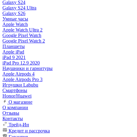
Galaxy S24
Galaxy S24 Ultra
Galaxy S26
Умные часы
Apple Watch
Apple Watch Ultra 2
Google Pixel Watch
Google Pixel Watch 2
Планшеты
Apple iPad
iPad 9 2021
iPad Pro 12.9 2020
Наушники и гарнитуры
Apple Airpods 4
Apple Airpods Pro 3
Игрушки Labubu
Смартфоны
Honor/Huawei
О магазине
О компании
Отзывы
Контакты
Трейд-Ин
Кредит и рассрочка
Гарантия