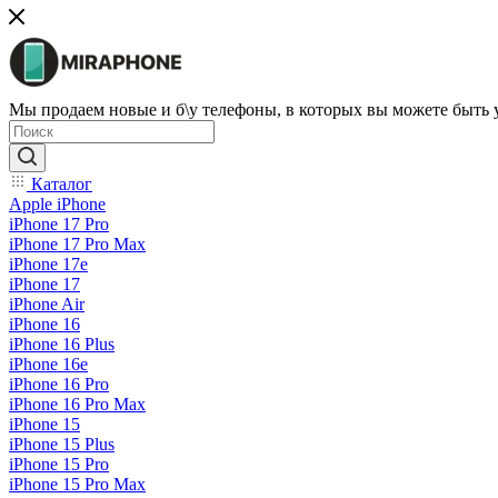
Мы продаем новые и б\у телефоны, в которых вы можете быть
Каталог
Apple iPhone
iPhone 17 Pro
iPhone 17 Pro Max
iPhone 17e
iPhone 17
iPhone Air
iPhone 16
iPhone 16 Plus
iPhone 16e
iPhone 16 Pro
iPhone 16 Pro Max
iPhone 15
iPhone 15 Plus
iPhone 15 Pro
iPhone 15 Pro Max