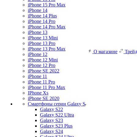
iPhone 15 Pro Max
iPhone 14
iPhone 14 Plus
iPhone 14 Pro
iPhone 14 Pro Max
iPhone 13
iPhone 13 Mini
iPhone 13 Pro
iPhone 13 Pro Max
О магазине
Трей
iPhone 12
iPhone 12 Mini
iPhone 12 Pro
iPhone SE 2022
iPhone 11
iPhone 11 Pro
iPhone 11 Pro Max
IPhone Xs
iPhone SE 2020
Смартфоны серии Galaxy S
Galaxy S22
Galaxy S22 Ultra
Galaxy S23
Galaxy S23 Plus
Galaxy S24
Galaxy S24 Ultra