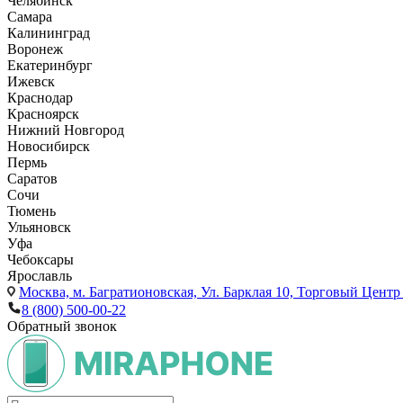
Челябинск
Самара
Калининград
Воронеж
Екатеринбург
Ижевск
Краснодар
Красноярск
Нижний Новгород
Новосибирск
Пермь
Саратов
Сочи
Тюмень
Ульяновск
Уфа
Чебоксары
Ярославль
Москва,
м. Багратионовская, Ул. Барклая 10, Торговый Центр 
8 (800) 500-00-22
Обратный звонок