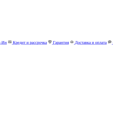
д-Ин
Кредит и рассрочка
Гарантия
Доставка и оплата