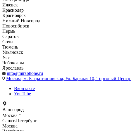
Ижевск
Краснодар
Красноярск
Нижний Новгород
Новосибирск
Пермь
Саратов
Сочи
Тюмень
Ульяновск
Уфа
Чебоксары
Ярославль
info@miraphone.ru
Москва,
м. Багратионовская, Ул. Барклая 10, Торговый Центр 
Вконтакте
YouTube
Ваш город
Москва
Санкт-Петербург
Москва