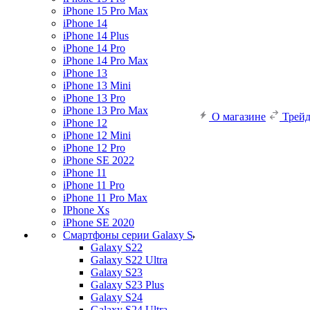
iPhone 15 Pro Max
iPhone 14
iPhone 14 Plus
iPhone 14 Pro
iPhone 14 Pro Max
iPhone 13
iPhone 13 Mini
iPhone 13 Pro
iPhone 13 Pro Max
О магазине
Трей
iPhone 12
iPhone 12 Mini
iPhone 12 Pro
iPhone SE 2022
iPhone 11
iPhone 11 Pro
iPhone 11 Pro Max
IPhone Xs
iPhone SE 2020
Смартфоны серии Galaxy S
Galaxy S22
Galaxy S22 Ultra
Galaxy S23
Galaxy S23 Plus
Galaxy S24
Galaxy S24 Ultra