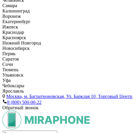
Челябинск
Самара
Калининград
Воронеж
Екатеринбург
Ижевск
Краснодар
Красноярск
Нижний Новгород
Новосибирск
Пермь
Саратов
Сочи
Тюмень
Ульяновск
Уфа
Чебоксары
Ярославль
Москва,
м. Багратионовская, Ул. Барклая 10, Торговый Центр 
8 (800) 500-00-22
Обратный звонок