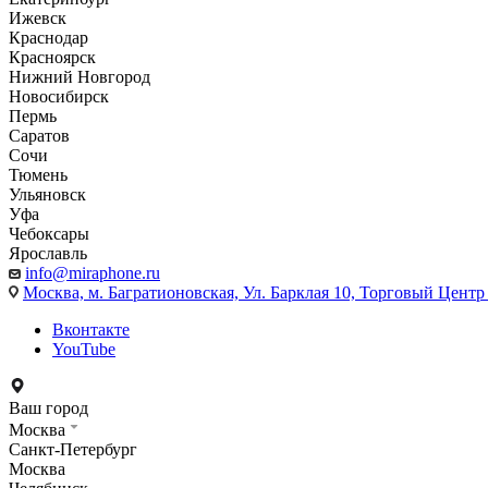
Ижевск
Краснодар
Красноярск
Нижний Новгород
Новосибирск
Пермь
Саратов
Сочи
Тюмень
Ульяновск
Уфа
Чебоксары
Ярославль
info@miraphone.ru
Москва,
м. Багратионовская, Ул. Барклая 10, Торговый Центр 
Вконтакте
YouTube
Ваш город
Москва
Санкт-Петербург
Москва