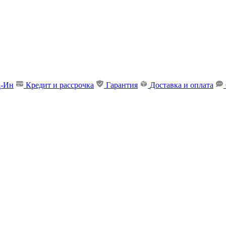
д-Ин
Кредит и рассрочка
Гарантия
Доставка и оплата