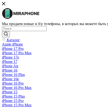
Мы продаем новые и б\у телефоны, в которых вы можете быть
Каталог
Apple iPhone
iPhone 17 Pro
iPhone 17 Pro Max
iPhone 17e
iPhone 17
iPhone Air
iPhone 16
iPhone 16 Plus
iPhone 16e
iPhone 16 Pro
iPhone 16 Pro Max
iPhone 15
iPhone 15 Plus
iPhone 15 Pro
iPhone 15 Pro Max