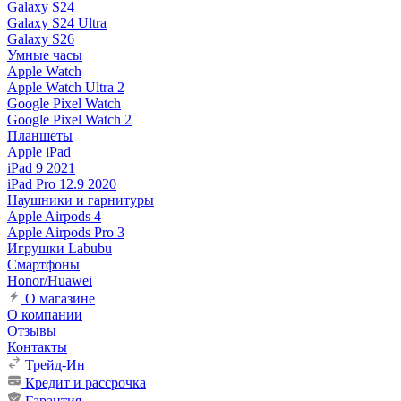
Galaxy S24
Galaxy S24 Ultra
Galaxy S26
Умные часы
Apple Watch
Apple Watch Ultra 2
Google Pixel Watch
Google Pixel Watch 2
Планшеты
Apple iPad
iPad 9 2021
iPad Pro 12.9 2020
Наушники и гарнитуры
Apple Airpods 4
Apple Airpods Pro 3
Игрушки Labubu
Смартфоны
Honor/Huawei
О магазине
О компании
Отзывы
Контакты
Трейд-Ин
Кредит и рассрочка
Гарантия