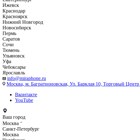
Ижевск
Краснодар
Красноярск
Нижний Новгород
Новосибирск
Пермь
Саратов
Сочи
Тюмень
Ульяновск
Уфа
Чебоксары
Ярославль
info@miraphone.ru
Москва,
м. Багратионовская, Ул. Барклая 10, Торговый Центр 
Вконтакте
YouTube
Ваш город
Москва
Санкт-Петербург
Москва