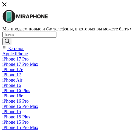
Мы продаем новые и б\у телефоны, в которых вы можете быть
Каталог
Apple iPhone
iPhone 17 Pro
iPhone 17 Pro Max
iPhone 17e
iPhone 17
iPhone Air
iPhone 16
iPhone 16 Plus
iPhone 16e
iPhone 16 Pro
iPhone 16 Pro Max
iPhone 15
iPhone 15 Plus
iPhone 15 Pro
iPhone 15 Pro Max