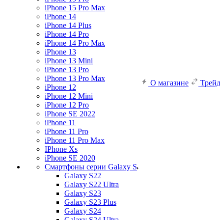
iPhone 15 Pro Max
iPhone 14
iPhone 14 Plus
iPhone 14 Pro
iPhone 14 Pro Max
iPhone 13
iPhone 13 Mini
iPhone 13 Pro
iPhone 13 Pro Max
О магазине
Трей
iPhone 12
iPhone 12 Mini
iPhone 12 Pro
iPhone SE 2022
iPhone 11
iPhone 11 Pro
iPhone 11 Pro Max
IPhone Xs
iPhone SE 2020
Смартфоны серии Galaxy S
Galaxy S22
Galaxy S22 Ultra
Galaxy S23
Galaxy S23 Plus
Galaxy S24
Galaxy S24 Ultra