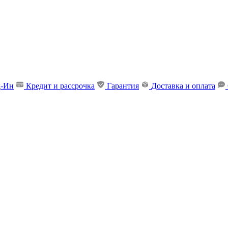
д-Ин
Кредит и рассрочка
Гарантия
Доставка и оплата