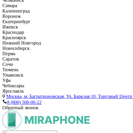
Челябинск
Самара
Калининград
Воронеж
Екатеринбург
Ижевск
Краснодар
Красноярск
Нижний Новгород
Новосибирск
Пермь
Саратов
Сочи
Тюмень
Ульяновск
Уфа
Чебоксары
Ярославль
Москва,
м. Багратионовская, Ул. Барклая 10, Торговый Центр 
8 (800) 500-00-22
Обратный звонок