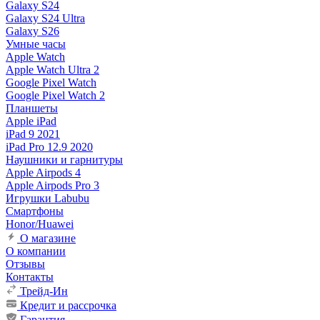
Galaxy S24
Galaxy S24 Ultra
Galaxy S26
Умные часы
Apple Watch
Apple Watch Ultra 2
Google Pixel Watch
Google Pixel Watch 2
Планшеты
Apple iPad
iPad 9 2021
iPad Pro 12.9 2020
Наушники и гарнитуры
Apple Airpods 4
Apple Airpods Pro 3
Игрушки Labubu
Смартфоны
Honor/Huawei
О магазине
О компании
Отзывы
Контакты
Трейд-Ин
Кредит и рассрочка
Гарантия