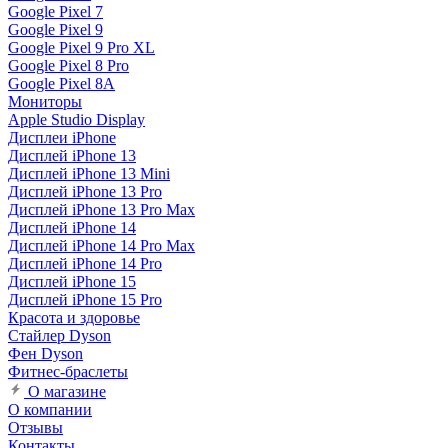
Google Pixel 7
Google Pixel 9
Google Pixel 9 Pro XL
Google Pixel 8 Pro
Google Pixel 8A
Мониторы
Apple Studio Display
Дисплеи iPhone
Дисплей iPhone 13
Дисплей iPhone 13 Mini
Дисплей iPhone 13 Pro
Дисплей iPhone 13 Pro Max
Дисплей iPhone 14
Дисплей iPhone 14 Pro Max
Дисплей iPhone 14 Pro
Дисплей iPhone 15
Дисплей iPhone 15 Pro
Красота и здоровье
Стайлер Dyson
Фен Dyson
Фитнес-браслеты
О магазине
О компании
Отзывы
Контакты