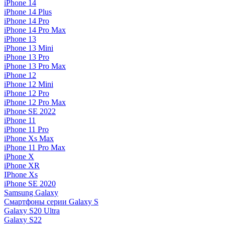
iPhone 14
iPhone 14 Plus
iPhone 14 Pro
iPhone 14 Pro Max
iPhone 13
iPhone 13 Mini
iPhone 13 Pro
iPhone 13 Pro Max
iPhone 12
iPhone 12 Mini
iPhone 12 Pro
iPhone 12 Pro Max
iPhone SE 2022
iPhone 11
iPhone 11 Pro
iPhone Xs Max
iPhone 11 Pro Max
iPhone X
iPhone XR
IPhone Xs
iPhone SE 2020
Samsung Galaxy
Смартфоны серии Galaxy S
Galaxy S20 Ultra
Galaxy S22