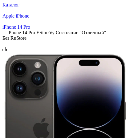
Каталог
—
Apple iPhone
—
iPhone 14 Pro
—
iPhone 14 Pro ESim б/у Состояние "Отличный"
Без RuStore