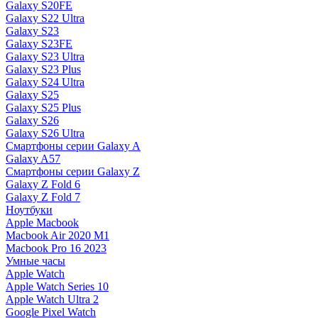
Galaxy S20FE
Galaxy S22 Ultra
Galaxy S23
Galaxy S23FE
Galaxy S23 Ultra
Galaxy S23 Plus
Galaxy S24 Ultra
Galaxy S25
Galaxy S25 Plus
Galaxy S26
Galaxy S26 Ultra
Смартфоны серии Galaxy A
Galaxy A57
Смартфоны серии Galaxy Z
Galaxy Z Fold 6
Galaxy Z Fold 7
Ноутбуки
Apple Macbook
Macbook Air 2020 M1
Macbook Pro 16 2023
Умные часы
Apple Watch
Apple Watch Series 10
Apple Watch Ultra 2
Google Pixel Watch