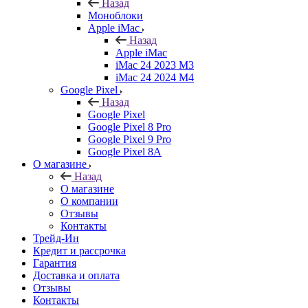
Назад
Моноблоки
Apple iMac
Назад
Apple iMac
iMac 24 2023 M3
iMac 24 2024 M4
Google Pixel
Назад
Google Pixel
Google Pixel 8 Pro
Google Pixel 9 Pro
Google Pixel 8A
О магазине
Назад
О магазине
О компании
Отзывы
Контакты
Трейд-Ин
Кредит и рассрочка
Гарантия
Доставка и оплата
Отзывы
Контакты