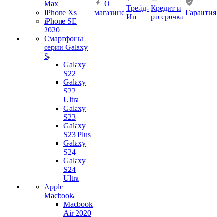
Max
О
Трейд-
Кредит и
IPhone Xs
магазине
Гарантия
Ин
рассрочка
iPhone SE
2020
Смартфоны
серии Galaxy
S
Galaxy
S22
Galaxy
S22
Ultra
Galaxy
S23
Galaxy
S23 Plus
Galaxy
S24
Galaxy
S24
Ultra
Apple
Macbook
Macbook
Air 2020