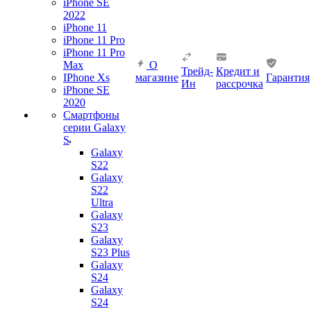
iPhone SE
2022
iPhone 11
iPhone 11 Pro
iPhone 11 Pro
Max
О
Трейд-
Кредит и
IPhone Xs
магазине
Гарантия
Ин
рассрочка
iPhone SE
2020
Смартфоны
серии Galaxy
S
Galaxy
S22
Galaxy
S22
Ultra
Galaxy
S23
Galaxy
S23 Plus
Galaxy
S24
Galaxy
S24