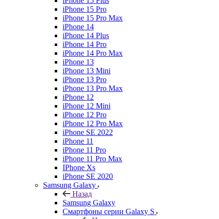
iPhone 15 Plus
iPhone 15 Pro
iPhone 15 Pro Max
iPhone 14
iPhone 14 Plus
iPhone 14 Pro
iPhone 14 Pro Max
iPhone 13
iPhone 13 Mini
iPhone 13 Pro
iPhone 13 Pro Max
iPhone 12
iPhone 12 Mini
iPhone 12 Pro
iPhone 12 Pro Max
iPhone SE 2022
iPhone 11
iPhone 11 Pro
iPhone 11 Pro Max
IPhone Xs
iPhone SE 2020
Samsung Galaxy
Назад
Samsung Galaxy
Смартфоны серии Galaxy S