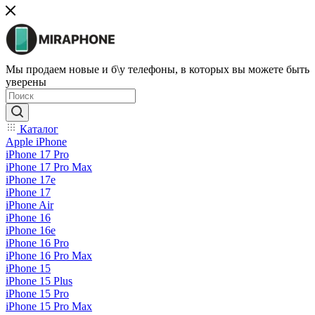
Мы продаем новые и б\у телефоны, в которых вы можете быть
уверены
Каталог
Apple iPhone
iPhone 17 Pro
iPhone 17 Pro Max
iPhone 17e
iPhone 17
iPhone Air
iPhone 16
iPhone 16e
iPhone 16 Pro
iPhone 16 Pro Max
iPhone 15
iPhone 15 Plus
iPhone 15 Pro
iPhone 15 Pro Max