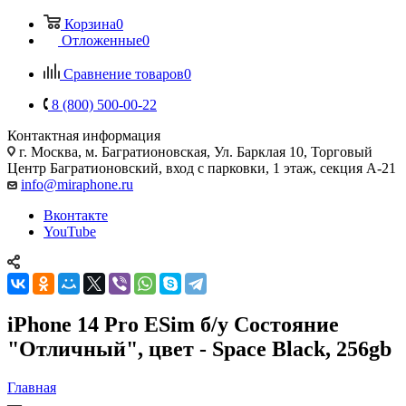
Корзина
0
Отложенные
0
Сравнение товаров
0
8 (800) 500-00-22
Контактная информация
г. Москва
,
м. Багратионовская, Ул. Барклая 10, Торговый
Центр Багратионовский, вход с парковки, 1 этаж, секция А-21
info@miraphone.ru
Вконтакте
YouTube
iPhone 14 Pro ESim б/у Состояние
"Отличный", цвет - Space Black, 256gb
Главная
—