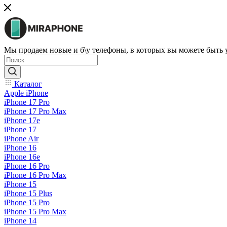
Мы продаем новые и б\у телефоны, в которых вы можете быть
Каталог
Apple iPhone
iPhone 17 Pro
iPhone 17 Pro Max
iPhone 17e
iPhone 17
iPhone Air
iPhone 16
iPhone 16e
iPhone 16 Pro
iPhone 16 Pro Max
iPhone 15
iPhone 15 Plus
iPhone 15 Pro
iPhone 15 Pro Max
iPhone 14