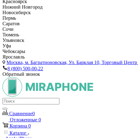
Красноярск
Нижний Новгород
Новосибирск
Пермь
Саратов
Сочи
Тюмень
Ульяновск
Уфа
Чебоксары
Ярославль
Москва,
м. Багратионовская, Ул. Барклая 10, Торговый Центр 
8 (800) 500-00-22
Обратный звонок
Сравнение
0
Отложенные
0
Корзина
0
Каталог