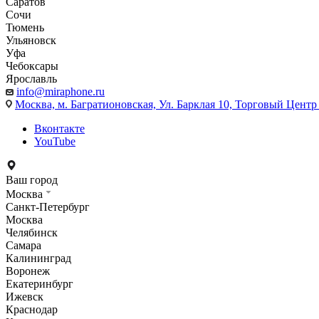
Саратов
Сочи
Тюмень
Ульяновск
Уфа
Чебоксары
Ярославль
info@miraphone.ru
Москва,
м. Багратионовская, Ул. Барклая 10, Торговый Центр 
Вконтакте
YouTube
Ваш город
Москва
Санкт-Петербург
Москва
Челябинск
Самара
Калининград
Воронеж
Екатеринбург
Ижевск
Краснодар