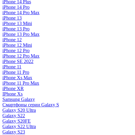
iPhone 14 Plus
iPhone 14 Pro
iPhone 14 Pro Max
iPhone 13
iPhone 13 Mini
iPhone 13 Pro
iPhone 13 Pro Max
iPhone 12
iPhone 12 Mini
iPhone 12 Pro
iPhone 12 Pro Max
iPhone SE 2022
iPhone 11
iPhone 11 Pro
iPhone Xs Max
iPhone 11 Pro Max
iPhone XR
IPhone Xs
Samsung Galaxy
Смартфоны серии Galaxy S
Galaxy S20 Ultra
Galaxy S22
Galaxy S20FE
Galaxy S22 Ultra
Galaxy S23