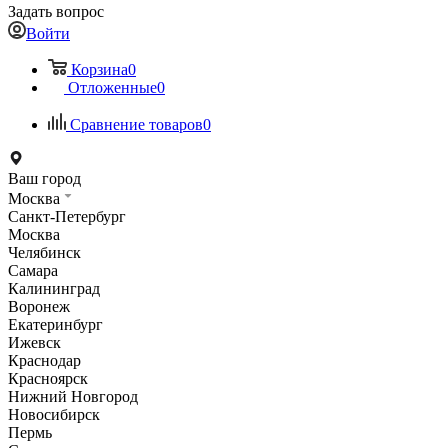
Задать вопрос
Войти
Корзина
0
Отложенные
0
Сравнение товаров
0
Ваш город
Москва
Санкт-Петербург
Москва
Челябинск
Самара
Калининград
Воронеж
Екатеринбург
Ижевск
Краснодар
Красноярск
Нижний Новгород
Новосибирск
Пермь