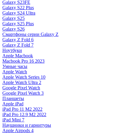
Galaxy S23FE
Galaxy S22 Plus
Galaxy S24 Ultra
Galaxy S25
Galaxy S25 Plus
Galaxy S26
Смартфоны серии Galaxy Z
Galaxy Z Fold 6
Galaxy Z Fold 7
Ноутбуки
Apple Macbook
Macbook Pro 16 2023
Умные часы
Apple Watch
Apple Watch Series 10
Apple Watch Ultra 2
Google Pixel Watch
Google Pixel Watch 3
Планшеты
Apple iPad
iPad Pro 11 M2 2022
iPad Pro 12.9 M2 2022
iPad Mini 7
Наушники и гарнитуры
Apple Airpods 4