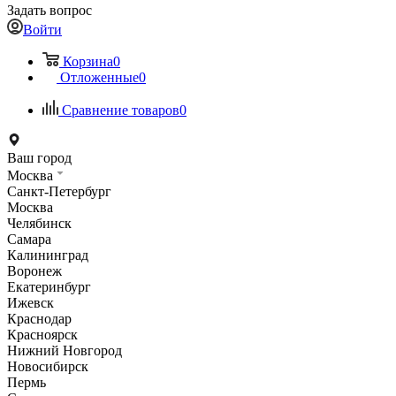
Задать вопрос
Войти
Корзина
0
Отложенные
0
Сравнение товаров
0
Ваш город
Москва
Санкт-Петербург
Москва
Челябинск
Самара
Калининград
Воронеж
Екатеринбург
Ижевск
Краснодар
Красноярск
Нижний Новгород
Новосибирск
Пермь