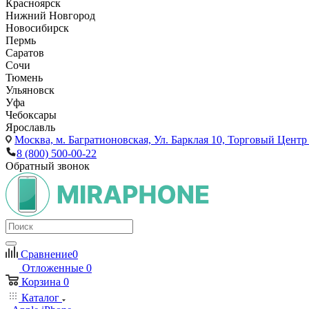
Красноярск
Нижний Новгород
Новосибирск
Пермь
Саратов
Сочи
Тюмень
Ульяновск
Уфа
Чебоксары
Ярославль
Москва,
м. Багратионовская, Ул. Барклая 10, Торговый Центр 
8 (800) 500-00-22
Обратный звонок
Сравнение
0
Отложенные
0
Корзина
0
Каталог