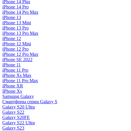
iPhone 14 Plus
iPhone 14 Pro
iPhone 14 Pro Max
iPhone 13
iPhone 13 Mini
iPhone 13 Pro
iPhone 13 Pro Max
iPhone 12
iPhone 12 Mini
iPhone 12 Pro
iPhone 12 Pro Max
iPhone SE 2022
iPhone 11
iPhone 11 Pro
iPhone Xs Max
iPhone 11 Pro Max
iPhone XR
IPhone Xs
Samsung Galaxy
Смартфоны серии Galaxy S
Galaxy S20 Ultra
Galaxy S22
Galaxy S20FE
Galaxy S22 Ultra
Galaxy S23