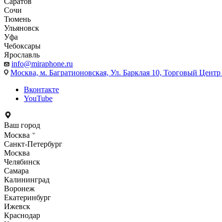
Саратов
Сочи
Тюмень
Ульяновск
Уфа
Чебоксары
Ярославль
info@miraphone.ru
Москва,
м. Багратионовская, Ул. Барклая 10, Торговый Центр 
Вконтакте
YouTube
Ваш город
Москва
Санкт-Петербург
Москва
Челябинск
Самара
Калининград
Воронеж
Екатеринбург
Ижевск
Краснодар