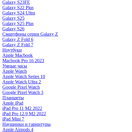
Galaxy S23FE
Galaxy S22 Plus
Galaxy S24 Ultra
Galaxy S25
Galaxy S25 Plus
Galaxy S26
Смартфоны серии Galaxy Z
Galaxy Z Fold 6
Galaxy Z Fold 7
Ноутбуки
Apple Macbook
Macbook Pro 16 2023
Умные часы
Apple Watch
Apple Watch Series 10
Apple Watch Ultra 2
Google Pixel Watch
Google Pixel Watch 3
Планшеты
Apple iPad
iPad Pro 11 M2 2022
iPad Pro 12.9 M2 2022
iPad Mini 7
Наушники и гарнитуры
Apple Airpods 4