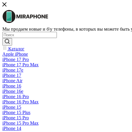
Мы продаем новые и б\у телефоны, в которых вы можете быть
Каталог
Apple iPhone
iPhone 17 Pro
iPhone 17 Pro Max
iPhone 17e
iPhone 17
iPhone Air
iPhone 16
iPhone 16e
iPhone 16 Pro
iPhone 16 Pro Max
iPhone 15
iPhone 15 Plus
iPhone 15 Pro
iPhone 15 Pro Max
iPhone 14