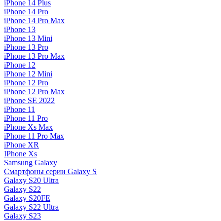
iPhone 14 Plus
iPhone 14 Pro
iPhone 14 Pro Max
iPhone 13
iPhone 13 Mini
iPhone 13 Pro
iPhone 13 Pro Max
iPhone 12
iPhone 12 Mini
iPhone 12 Pro
iPhone 12 Pro Max
iPhone SE 2022
iPhone 11
iPhone 11 Pro
iPhone Xs Max
iPhone 11 Pro Max
iPhone XR
IPhone Xs
Samsung Galaxy
Смартфоны серии Galaxy S
Galaxy S20 Ultra
Galaxy S22
Galaxy S20FE
Galaxy S22 Ultra
Galaxy S23