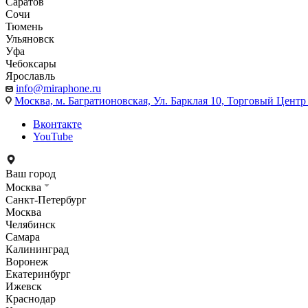
Саратов
Сочи
Тюмень
Ульяновск
Уфа
Чебоксары
Ярославль
info@miraphone.ru
Москва,
м. Багратионовская, Ул. Барклая 10, Торговый Центр 
Вконтакте
YouTube
Ваш город
Москва
Санкт-Петербург
Москва
Челябинск
Самара
Калининград
Воронеж
Екатеринбург
Ижевск
Краснодар