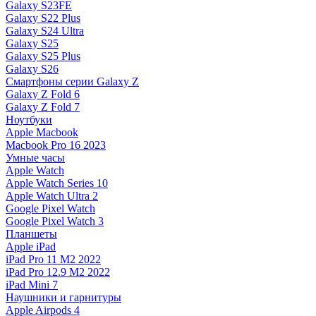
Galaxy S23FE
Galaxy S22 Plus
Galaxy S24 Ultra
Galaxy S25
Galaxy S25 Plus
Galaxy S26
Смартфоны серии Galaxy Z
Galaxy Z Fold 6
Galaxy Z Fold 7
Ноутбуки
Apple Macbook
Macbook Pro 16 2023
Умные часы
Apple Watch
Apple Watch Series 10
Apple Watch Ultra 2
Google Pixel Watch
Google Pixel Watch 3
Планшеты
Apple iPad
iPad Pro 11 M2 2022
iPad Pro 12.9 M2 2022
iPad Mini 7
Наушники и гарнитуры
Apple Airpods 4