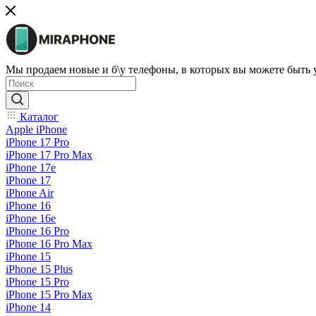
Мы продаем новые и б\у телефоны, в которых вы можете быть
Каталог
Apple iPhone
iPhone 17 Pro
iPhone 17 Pro Max
iPhone 17e
iPhone 17
iPhone Air
iPhone 16
iPhone 16e
iPhone 16 Pro
iPhone 16 Pro Max
iPhone 15
iPhone 15 Plus
iPhone 15 Pro
iPhone 15 Pro Max
iPhone 14