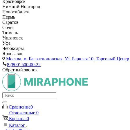
Красноярск
Нижний Новгород
Новосибирск
Пермь
Саратов
Сочи
Тюмень
Ульяновск
Уфа
Чебоксары
Ярославль
Москва,
м. Багратионовская, Ул. Барклая 10, Торговый Центр 
8 (800) 500-00-22
Обратный звонок
Сравнение
0
Отложенные
0
Корзина
0
Каталог