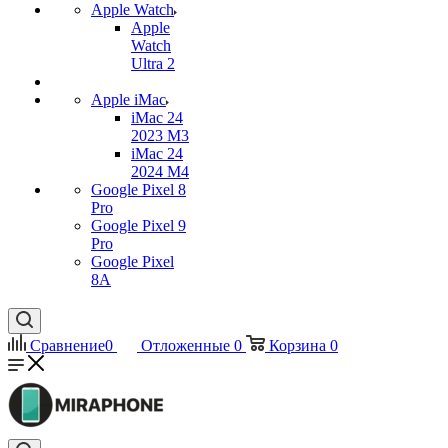
Apple Watch
Apple
Watch
Ultra 2
Apple iMac
iMac 24
2023 M3
iMac 24
2024 M4
Google Pixel 8
Pro
Google Pixel 9
Pro
Google Pixel
8A
Сравнение
0
Отложенные
0
Корзина
0