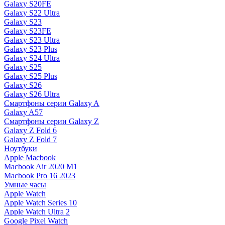
Galaxy S20FE
Galaxy S22 Ultra
Galaxy S23
Galaxy S23FE
Galaxy S23 Ultra
Galaxy S23 Plus
Galaxy S24 Ultra
Galaxy S25
Galaxy S25 Plus
Galaxy S26
Galaxy S26 Ultra
Смартфоны серии Galaxy A
Galaxy A57
Смартфоны серии Galaxy Z
Galaxy Z Fold 6
Galaxy Z Fold 7
Ноутбуки
Apple Macbook
Macbook Air 2020 M1
Macbook Pro 16 2023
Умные часы
Apple Watch
Apple Watch Series 10
Apple Watch Ultra 2
Google Pixel Watch