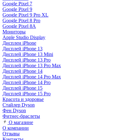
Google Pixel 7
Google Pixel 9
Google Pixel 9 Pro XL
Google Pixel 8 Pro
Google Pixel 8A
Мониторы
Apple Studio Display
Дисплеи iPhone
Дисплей iPhone 13
Дисплей iPhone 13 Mini
Дисплей iPhone 13 Pro
Дисплей iPhone 13 Pro Max
Дисплей iPhone 14
Дисплей iPhone 14 Pro Max
Дисплей iPhone 14 Pro
Дисплей iPhone 15
Дисплей iPhone 15 Pro
Красота и здоровье
Стайлер Dyson
Фен Dyson
Фитнес-браслеты
О магазине
О компании
Отзывы
Контакты