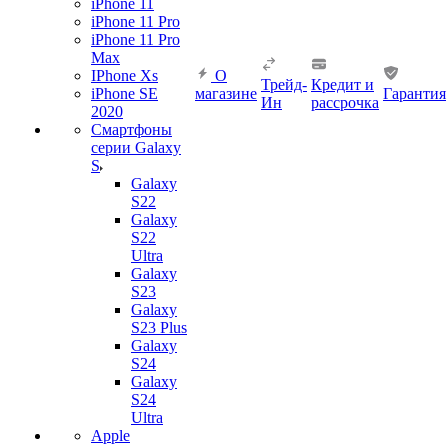
iPhone 11
iPhone 11 Pro
iPhone 11 Pro
Max
IPhone Xs
О
Трейд-
Кредит и
iPhone SE
магазине
Гарантия
Ин
рассрочка
2020
Смартфоны
серии Galaxy
S
Galaxy
S22
Galaxy
S22
Ultra
Galaxy
S23
Galaxy
S23 Plus
Galaxy
S24
Galaxy
S24
Ultra
Apple