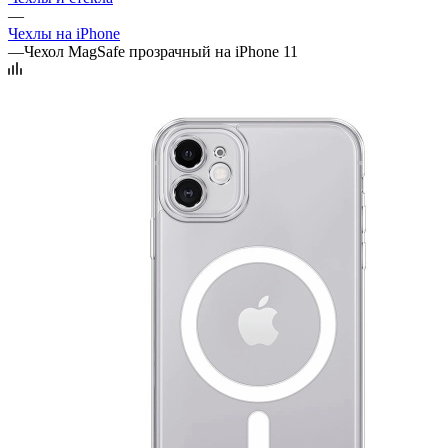
—
Чехлы на iPhone
—
Чехол MagSafe прозрачный на iPhone 11