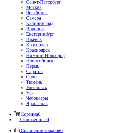
Санкт-Петербург
Москва
Челябинск
Самара
Калининград
Воронеж
Екатеринбург
Ижевск
Краснодар
Красноярск
Нижний Новгород
Новосибирск
Пермь
Саратов
Сочи
Тюмень
Ульяновск
Уфа
Чебоксары
Ярославль
Корзина
0
Отложенные
0
Сравнение товаров
0