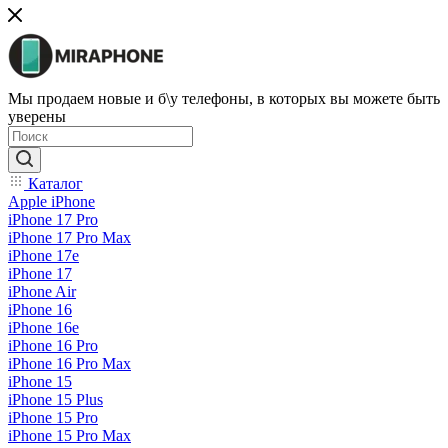
Мы продаем новые и б\у телефоны, в которых вы можете быть
уверены
Каталог
Apple iPhone
iPhone 17 Pro
iPhone 17 Pro Max
iPhone 17e
iPhone 17
iPhone Air
iPhone 16
iPhone 16e
iPhone 16 Pro
iPhone 16 Pro Max
iPhone 15
iPhone 15 Plus
iPhone 15 Pro
iPhone 15 Pro Max