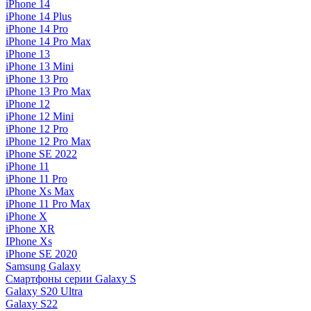
iPhone 14
iPhone 14 Plus
iPhone 14 Pro
iPhone 14 Pro Max
iPhone 13
iPhone 13 Mini
iPhone 13 Pro
iPhone 13 Pro Max
iPhone 12
iPhone 12 Mini
iPhone 12 Pro
iPhone 12 Pro Max
iPhone SE 2022
iPhone 11
iPhone 11 Pro
iPhone Xs Max
iPhone 11 Pro Max
iPhone X
iPhone XR
IPhone Xs
iPhone SE 2020
Samsung Galaxy
Смартфоны серии Galaxy S
Galaxy S20 Ultra
Galaxy S22