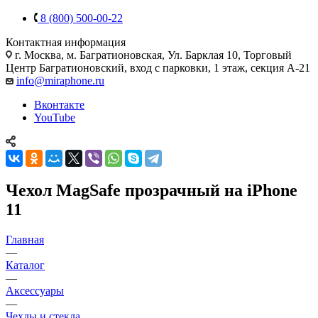
8 (800) 500-00-22
Контактная информация
г. Москва
,
м. Багратионовская, Ул. Барклая 10, Торговый
Центр Багратионовский, вход с парковки, 1 этаж, секция А-21
info@miraphone.ru
Вконтакте
YouTube
Чехол MagSafe прозрачный на iPhone
11
Главная
—
Каталог
—
Аксессуары
—
Чехлы и стекла