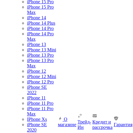
iPhone 15 Pro
iPhone 15 Pro
Max
iPhone 14
iPhone 14 Plus
iPhone 14 Pro
iPhone 14 Pro
Max
iPhone 13
iPhone 13 Mini
iPhone 13 Pro
iPhone 13 Pro
Max
iPhone 12
iPhone 12 Mini
iPhone 12 Pro
iPhone SE
2022
iPhone 11
iPhone 11 Pro
iPhone 11 Pro
Max
IPhone Xs
О
Трейд-
Кредит и
iPhone SE
магазине
Гарантия
Ин
рассрочка
2020