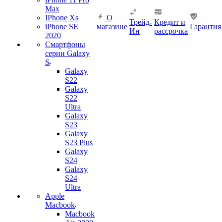
Max
IPhone Xs
О
Трейд-
Кредит и
iPhone SE
магазине
Гарантия
Ин
рассрочка
2020
Смартфоны
серии Galaxy
S
Galaxy
S22
Galaxy
S22
Ultra
Galaxy
S23
Galaxy
S23 Plus
Galaxy
S24
Galaxy
S24
Ultra
Apple
Macbook
Macbook