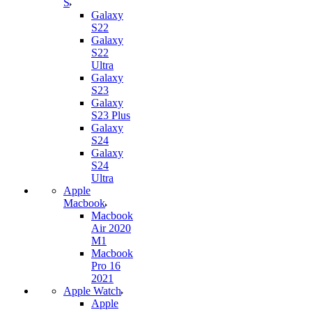
S
Galaxy
S22
Galaxy
S22
Ultra
Galaxy
S23
Galaxy
S23 Plus
Galaxy
S24
Galaxy
S24
Ultra
Apple
Macbook
Macbook
Air 2020
M1
Macbook
Pro 16
2021
Apple Watch
Apple