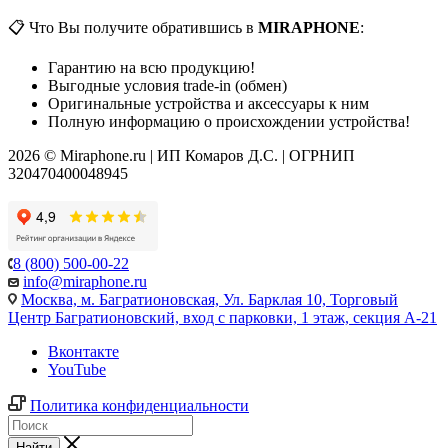
📋 Что Вы получите обратившись в
MIRAPHONE
:
Гарантию на всю продукцию!
Выгодные условия trade-in (обмен)
Оригинальные устройства и аксессуары к ним
Полную информацию о происхождении устройства!
2026 © Miraphone.ru | ИП Комаров Д.С. | ОГРНИП
320470400048945
8 (800) 500-00-22
info@miraphone.ru
Москва,
м. Багратионовская, Ул. Барклая 10, Торговый
Центр Багратионовский, вход с парковки, 1 этаж, секция А-21
Вконтакте
YouTube
Политика конфиденциальности
Найти