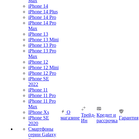
Max
iPhone 14
iPhone 14 Plus
iPhone 14 Pro
iPhone 14 Pro
Max
iPhone 13
iPhone 13 Mini
iPhone 13 Pro
iPhone 13 Pro
Max
iPhone 12
iPhone 12 Mini
iPhone 12 Pro
iPhone SE
2022
iPhone 11
iPhone 11 Pro
iPhone 11 Pro
Max
IPhone Xs
О
Трейд-
Кредит и
iPhone SE
магазине
Гарантия
Ин
рассрочка
2020
Смартфоны
серии Galaxy