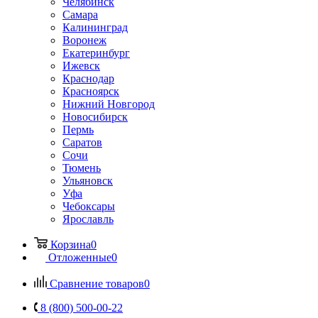
Челябинск
Самара
Калининград
Воронеж
Екатеринбург
Ижевск
Краснодар
Красноярск
Нижний Новгород
Новосибирск
Пермь
Саратов
Сочи
Тюмень
Ульяновск
Уфа
Чебоксары
Ярославль
Корзина
0
Отложенные
0
Сравнение товаров
0
8 (800) 500-00-22