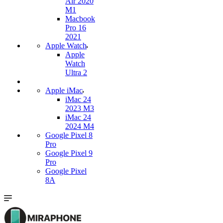
Air 2020
M1
Macbook
Pro 16
2021
Apple Watch
Apple
Watch
Ultra 2
Apple iMac
iMac 24
2023 M3
iMac 24
2024 M4
Google Pixel 8
Pro
Google Pixel 9
Pro
Google Pixel
8A