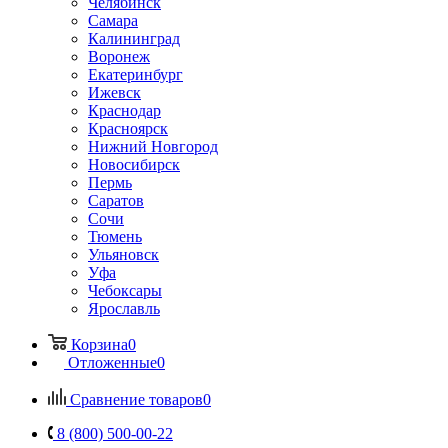
Челябинск
Самара
Калининград
Воронеж
Екатеринбург
Ижевск
Краснодар
Красноярск
Нижний Новгород
Новосибирск
Пермь
Саратов
Сочи
Тюмень
Ульяновск
Уфа
Чебоксары
Ярославль
Корзина
0
Отложенные
0
Сравнение товаров
0
8 (800) 500-00-22