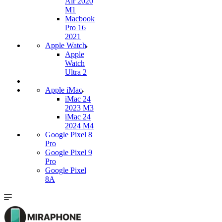
Air 2020
M1
Macbook
Pro 16
2021
Apple Watch
Apple
Watch
Ultra 2
Apple iMac
iMac 24
2023 M3
iMac 24
2024 M4
Google Pixel 8
Pro
Google Pixel 9
Pro
Google Pixel
8A