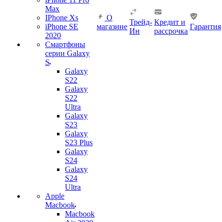
Max
IPhone Xs
О
Трейд-
Кредит и
iPhone SE
магазине
Гарантия
Ин
рассрочка
2020
Смартфоны
серии Galaxy
S
Galaxy
S22
Galaxy
S22
Ultra
Galaxy
S23
Galaxy
S23 Plus
Galaxy
S24
Galaxy
S24
Ultra
Apple
Macbook
Macbook