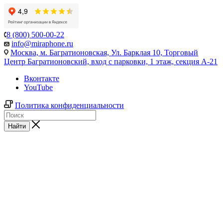
8 (800) 500-00-22
info@miraphone.ru
Москва,
м. Багратионовская, Ул. Барклая 10, Торговый
Центр Багратионовский, вход с парковки, 1 этаж, секция А-21
Вконтакте
YouTube
Политика конфиденциальности
Найти