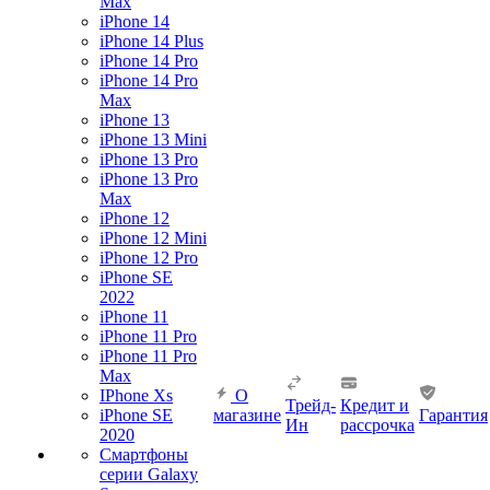
Max
iPhone 14
iPhone 14 Plus
iPhone 14 Pro
iPhone 14 Pro
Max
iPhone 13
iPhone 13 Mini
iPhone 13 Pro
iPhone 13 Pro
Max
iPhone 12
iPhone 12 Mini
iPhone 12 Pro
iPhone SE
2022
iPhone 11
iPhone 11 Pro
iPhone 11 Pro
Max
IPhone Xs
О
Трейд-
Кредит и
iPhone SE
магазине
Гарантия
Ин
рассрочка
2020
Смартфоны
серии Galaxy