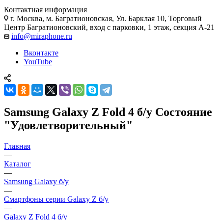
Контактная информация
г. Москва
,
м. Багратионовская, Ул. Барклая 10, Торговый
Центр Багратионовский, вход с парковки, 1 этаж, секция А-21
info@miraphone.ru
Вконтакте
YouTube
Samsung Galaxy Z Fold 4 б/у Состояние
"Удовлетворительный"
Главная
—
Каталог
—
Samsung Galaxy б/у
—
Смартфоны серии Galaxy Z б/у
—
Galaxy Z Fold 4 б/у