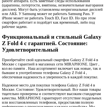
работе аппарата. Есть заметные следы использования
(царапины, потертости, вмятины, незначительные выгорания
дисплея). Могут быть установлены неоригинальные дисплей
или АКБ. У Samsung может не работать Samsung Pass. У
iPhone может не работать Touch ID, Face ID. Но при этом
смартфон работает и подойдет как временный, либо под
рабочие задачи.
Функциональный и стильный Galaxy
Z Fold 4 с гарантией. Состояние:
Удовлетворительный
Приобретайте свой идеальный смартфон Galaxy Z Fold 4 в
Москве с гарантией в магазинах сети MIRAPHONE. Цвет ,
кол-во памяти . Наш ассортимент включает как новые, так и
бывшие в употреблении телефоны Galaxy Z Fold 4 ,
обеспечивая надежность и уверенность в каждой покупке.
Надежное место для покупки телефона Galaxy Z Fold 4 в
Москве. Состояние: Удовлетворительный. Все наши товары
тщательно проверены и соответствуют высоким стандартам
качества. MIRAPHONE гарантирует отсутствие поддельных
или восстановленных телефонов, предоставляя полную
информацию о происхождении каждого устройства. Мы