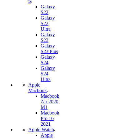
S
Galaxy
S22
Galaxy
S22
Ultra
Galaxy
S23
Galaxy
S23 Plus
Galaxy
S24
Galaxy
S24
Ultra
Apple
Macbook
Macbook
Air 2020
M1
Macbook
Pro 16
2021
Apple Watch
Apple