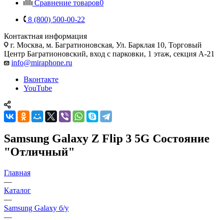
Сравнение товаров
0
8 (800) 500-00-22
Контактная информация
г. Москва
,
м. Багратионовская, Ул. Барклая 10, Торговый
Центр Багратионовский, вход с парковки, 1 этаж, секция А-21
info@miraphone.ru
Вконтакте
YouTube
Samsung Galaxy Z Flip 3 5G Состояние
"Отличный"
Главная
—
Каталог
—
Samsung Galaxy б/у
—