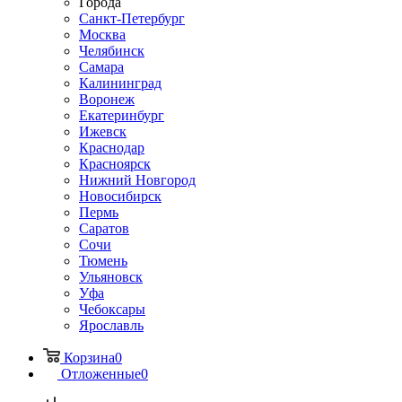
Города
Санкт-Петербург
Москва
Челябинск
Самара
Калининград
Воронеж
Екатеринбург
Ижевск
Краснодар
Красноярск
Нижний Новгород
Новосибирск
Пермь
Саратов
Сочи
Тюмень
Ульяновск
Уфа
Чебоксары
Ярославль
Корзина
0
Отложенные
0