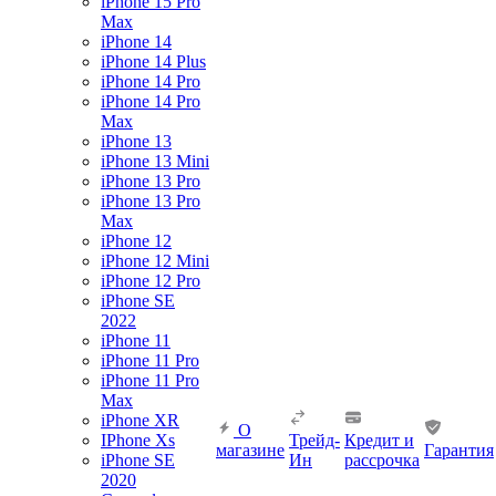
iPhone 15 Pro
Max
iPhone 14
iPhone 14 Plus
iPhone 14 Pro
iPhone 14 Pro
Max
iPhone 13
iPhone 13 Mini
iPhone 13 Pro
iPhone 13 Pro
Max
iPhone 12
iPhone 12 Mini
iPhone 12 Pro
iPhone SE
2022
iPhone 11
iPhone 11 Pro
iPhone 11 Pro
Max
iPhone XR
О
IPhone Xs
Трейд-
Кредит и
магазине
Гарантия
iPhone SE
Ин
рассрочка
2020