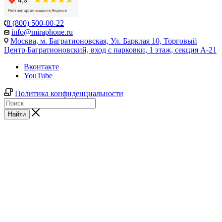
8 (800) 500-00-22
info@miraphone.ru
Москва,
м. Багратионовская, Ул. Барклая 10, Торговый
Центр Багратионовский, вход с парковки, 1 этаж, секция А-21
Вконтакте
YouTube
Политика конфиденциальности
Найти