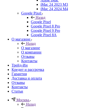
Apple iMac
iMac 24 2023 M3
iMac 24 2024 M4
Google Pixel
Назад
Google Pixel
Google Pixel 8 Pro
Google Pixel 9 Pro
Google Pixel 8A
О магазине
Назад
О магазине
О компании
Отзывы
Контакты
Трейд-Ин
Кредит и рассрочка
Гарантия
Доставка и оплата
Отзывы
Контакты
Статьи
Москва
Назад