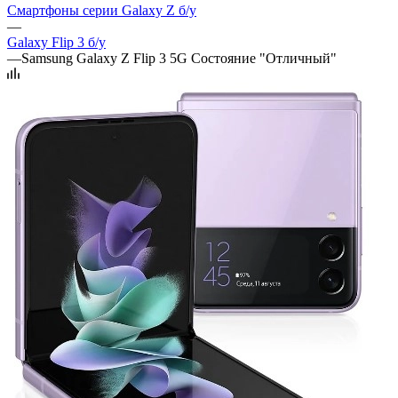
Смартфоны серии Galaxy Z б/у
—
Galaxy Flip 3 б/у
—
Samsung Galaxy Z Flip 3 5G Состояние "Отличный"