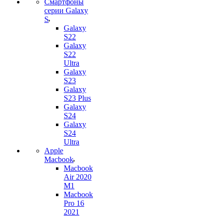
Смартфоны
серии Galaxy
S
Galaxy
S22
Galaxy
S22
Ultra
Galaxy
S23
Galaxy
S23 Plus
Galaxy
S24
Galaxy
S24
Ultra
Apple
Macbook
Macbook
Air 2020
M1
Macbook
Pro 16
2021