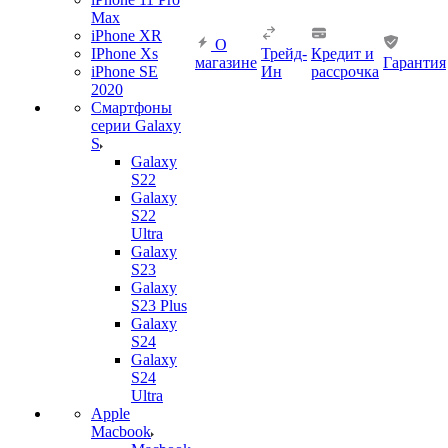
Max
iPhone XR
О
IPhone Xs
Трейд-
Кредит и
магазине
Гарантия
iPhone SE
Ин
рассрочка
2020
Смартфоны
серии Galaxy
S
Galaxy
S22
Galaxy
S22
Ultra
Galaxy
S23
Galaxy
S23 Plus
Galaxy
S24
Galaxy
S24
Ultra
Apple
Macbook