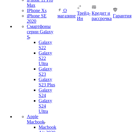
Max
IPhone Xs
О
Трейд-
Кредит и
iPhone SE
магазине
Гарантия
Ин
рассрочка
2020
Смартфоны
серии Galaxy
S
Galaxy
S22
Galaxy
S22
Ultra
Galaxy
S23
Galaxy
S23 Plus
Galaxy
S24
Galaxy
S24
Ultra
Apple
Macbook
Macbook