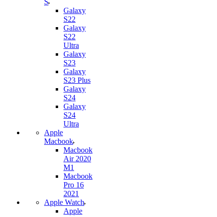
S
Galaxy
S22
Galaxy
S22
Ultra
Galaxy
S23
Galaxy
S23 Plus
Galaxy
S24
Galaxy
S24
Ultra
Apple
Macbook
Macbook
Air 2020
M1
Macbook
Pro 16
2021
Apple Watch
Apple