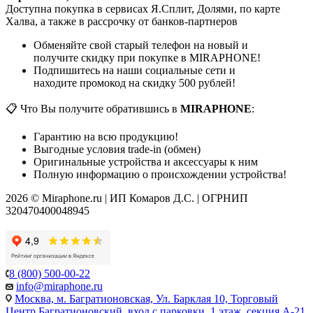
Доступна покупка в сервисах Я.Сплит, Долями, по карте
Халва, а также в рассрочку от банков-партнеров
Обменяйте свой старый телефон на новый и
получите скидку при покупке в MIRAPHONE!
Подпишитесь на наши социальные сети и
находите промокод на скидку 500 рублей!
📋 Что Вы получите обратившись в
MIRAPHONE
:
Гарантию на всю продукцию!
Выгодные условия trade-in (обмен)
Оригинальные устройства и аксессуары к ним
Полную информацию о происхождении устройства!
2026 © Miraphone.ru | ИП Комаров Д.С. | ОГРНИП
320470400048945
8 (800) 500-00-22
info@miraphone.ru
Москва,
м. Багратионовская, Ул. Барклая 10, Торговый
Центр Багратионовский, вход с парковки, 1 этаж, секция А-21