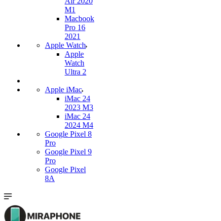
Air 2020
M1
Macbook
Pro 16
2021
Apple Watch
Apple
Watch
Ultra 2
Apple iMac
iMac 24
2023 M3
iMac 24
2024 M4
Google Pixel 8
Pro
Google Pixel 9
Pro
Google Pixel
8A