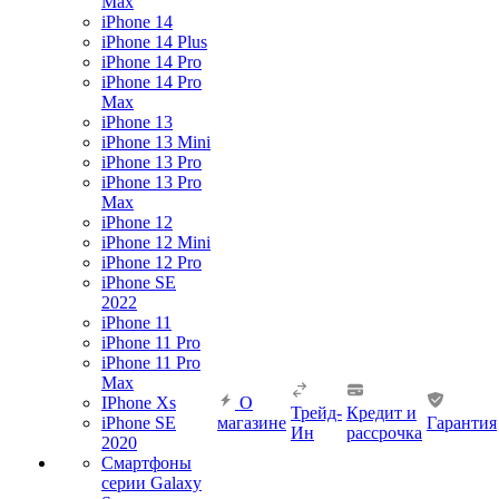
Max
iPhone 14
iPhone 14 Plus
iPhone 14 Pro
iPhone 14 Pro
Max
iPhone 13
iPhone 13 Mini
iPhone 13 Pro
iPhone 13 Pro
Max
iPhone 12
iPhone 12 Mini
iPhone 12 Pro
iPhone SE
2022
iPhone 11
iPhone 11 Pro
iPhone 11 Pro
Max
IPhone Xs
О
Трейд-
Кредит и
iPhone SE
магазине
Гарантия
Ин
рассрочка
2020
Смартфоны
серии Galaxy