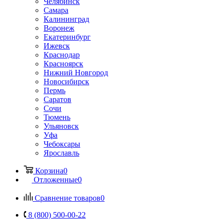
Челябинск
Самара
Калининград
Воронеж
Екатеринбург
Ижевск
Краснодар
Красноярск
Нижний Новгород
Новосибирск
Пермь
Саратов
Сочи
Тюмень
Ульяновск
Уфа
Чебоксары
Ярославль
Корзина
0
Отложенные
0
Сравнение товаров
0
8 (800) 500-00-22