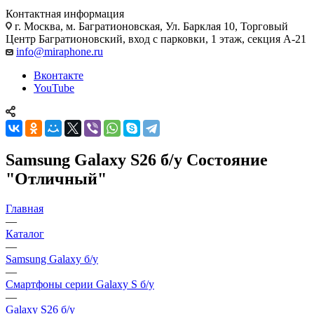
Контактная информация
г. Москва
,
м. Багратионовская, Ул. Барклая 10, Торговый
Центр Багратионовский, вход с парковки, 1 этаж, секция А-21
info@miraphone.ru
Вконтакте
YouTube
Samsung Galaxy S26 б/у Состояние
"Отличный"
Главная
—
Каталог
—
Samsung Galaxy б/у
—
Смартфоны серии Galaxy S б/у
—
Galaxy S26 б/у