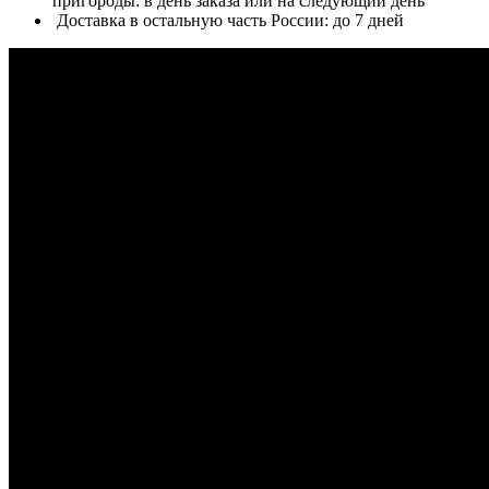
пригороды: в день заказа или на следующий день
Доставка в остальную часть России: до 7 дней