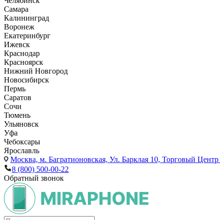
Челябинск
Самара
Калининград
Воронеж
Екатеринбург
Ижевск
Краснодар
Красноярск
Нижний Новгород
Новосибирск
Пермь
Саратов
Сочи
Тюмень
Ульяновск
Уфа
Чебоксары
Ярославль
Москва,
м. Багратионовская, Ул. Барклая 10, Торговый Центр 
8 (800) 500-00-22
Обратный звонок