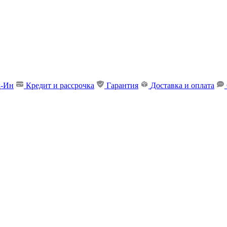
д-Ин
Кредит и рассрочка
Гарантия
Доставка и оплата