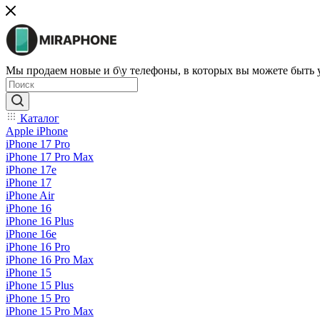
Мы продаем новые и б\у телефоны, в которых вы можете быть
Каталог
Apple iPhone
iPhone 17 Pro
iPhone 17 Pro Max
iPhone 17e
iPhone 17
iPhone Air
iPhone 16
iPhone 16 Plus
iPhone 16e
iPhone 16 Pro
iPhone 16 Pro Max
iPhone 15
iPhone 15 Plus
iPhone 15 Pro
iPhone 15 Pro Max