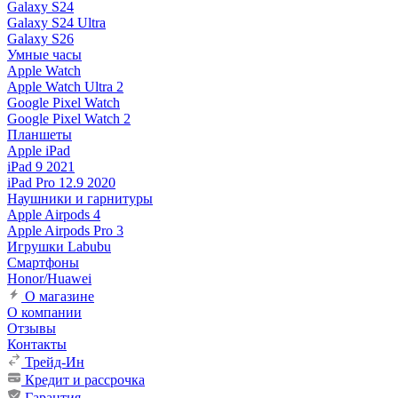
Galaxy S24
Galaxy S24 Ultra
Galaxy S26
Умные часы
Apple Watch
Apple Watch Ultra 2
Google Pixel Watch
Google Pixel Watch 2
Планшеты
Apple iPad
iPad 9 2021
iPad Pro 12.9 2020
Наушники и гарнитуры
Apple Airpods 4
Apple Airpods Pro 3
Игрушки Labubu
Смартфоны
Honor/Huawei
О магазине
О компании
Отзывы
Контакты
Трейд-Ин
Кредит и рассрочка
Гарантия