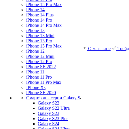
iPhone 15 Pro Max
iPhone 14
iPhone 14 Plus
iPhone 14 Pro
iPhone 14 Pro Max
iPhone 13
iPhone 13 Mini
iPhone 13 Pro
iPhone 13 Pro Max
О магазине
Трей
iPhone 12
iPhone 12 Mini
iPhone 12 Pro
iPhone SE 2022
iPhone 11
iPhone 11 Pro
iPhone 11 Pro Max
IPhone Xs
iPhone SE 2020
Смартфоны серии Galaxy S
Galaxy S22
Galaxy S22 Ultra
Galaxy S23
Galaxy S23 Plus
Galaxy S24
Galaxy S24 Ultra