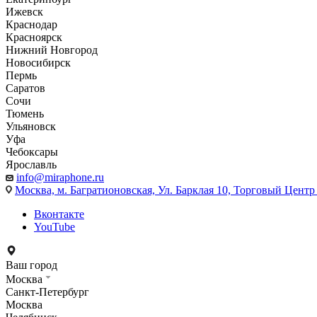
Ижевск
Краснодар
Красноярск
Нижний Новгород
Новосибирск
Пермь
Саратов
Сочи
Тюмень
Ульяновск
Уфа
Чебоксары
Ярославль
info@miraphone.ru
Москва,
м. Багратионовская, Ул. Барклая 10, Торговый Центр 
Вконтакте
YouTube
Ваш город
Москва
Санкт-Петербург
Москва