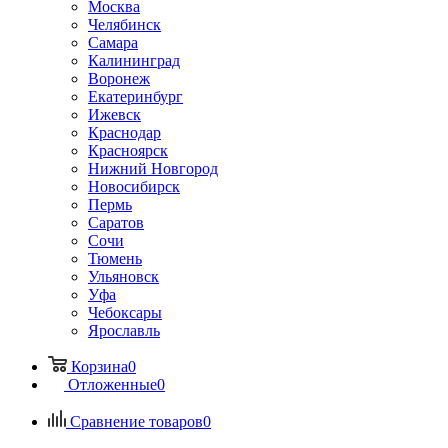
Москва
Челябинск
Самара
Калининград
Воронеж
Екатеринбург
Ижевск
Краснодар
Красноярск
Нижний Новгород
Новосибирск
Пермь
Саратов
Сочи
Тюмень
Ульяновск
Уфа
Чебоксары
Ярославль
Корзина
0
Отложенные
0
Сравнение товаров
0