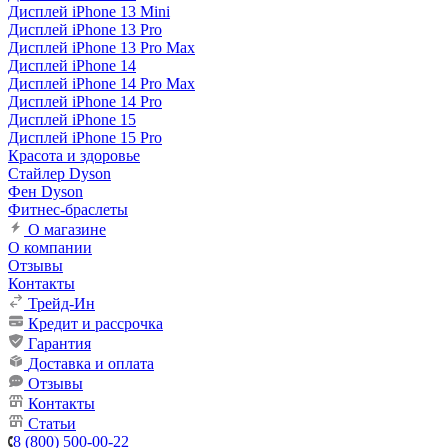
Дисплей iPhone 13 Mini
Дисплей iPhone 13 Pro
Дисплей iPhone 13 Pro Max
Дисплей iPhone 14
Дисплей iPhone 14 Pro Max
Дисплей iPhone 14 Pro
Дисплей iPhone 15
Дисплей iPhone 15 Pro
Красота и здоровье
Стайлер Dyson
Фен Dyson
Фитнес-браслеты
О магазине
О компании
Отзывы
Контакты
Трейд-Ин
Кредит и рассрочка
Гарантия
Доставка и оплата
Отзывы
Контакты
Статьи
8 (800) 500-00-22