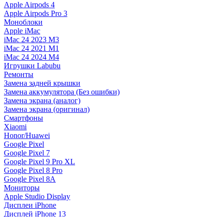
Apple Airpods 4
Apple Airpods Pro 3
Моноблоки
Apple iMac
iMac 24 2023 M3
iMac 24 2021 M1
iMac 24 2024 M4
Игрушки Labubu
Ремонты
Замена задней крышки
Замена аккумулятора (Без ошибки)
Замена экрана (аналог)
Замена экрана (оригинал)
Смартфоны
Xiaomi
Honor/Huawei
Google Pixel
Google Pixel 7
Google Pixel 9 Pro XL
Google Pixel 8 Pro
Google Pixel 8A
Мониторы
Apple Studio Display
Дисплеи iPhone
Дисплей iPhone 13