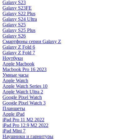
Galaxy S23
Galaxy S23FE
Galaxy S22 Plus
Galaxy S24 Ultra
Galaxy S25
Galaxy S25 Plus
Galaxy S26
Смартфоны серии Galaxy Z
Galaxy Z Fold 6
Galaxy Z Fold 7
Ноутбуки
Apple Macbook
Macbook Pro 16 2023
Умные часы
Apple Watch
Apple Watch Series 10
Apple Watch Ultra 2
Google Pixel Watch
Google Pixel Watch 3
Планшеты
Apple iPad
iPad Pro 11 M2 2022
iPad Pro 12.9 M2 2022
iPad Mini 7
Наушники и гарнитуры