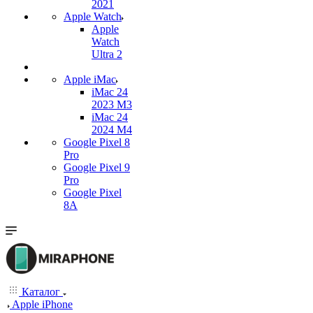
2021
Apple Watch
Apple
Watch
Ultra 2
Apple iMac
iMac 24
2023 M3
iMac 24
2024 M4
Google Pixel 8
Pro
Google Pixel 9
Pro
Google Pixel
8A
Каталог
Apple iPhone