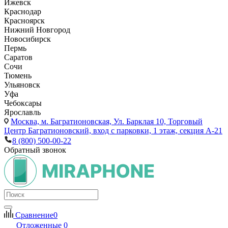
Ижевск
Краснодар
Красноярск
Нижний Новгород
Новосибирск
Пермь
Саратов
Сочи
Тюмень
Ульяновск
Уфа
Чебоксары
Ярославль
Москва,
м. Багратионовская, Ул. Барклая 10, Торговый
Центр Багратионовский, вход с парковки, 1 этаж, секция А-21
8 (800) 500-00-22
Обратный звонок
Сравнение
0
Отложенные
0