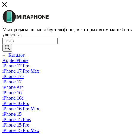
Мы продаем новые и б\у телефоны, в которых вы можете быть
уверены
Каталог
Apple iPhone
iPhone 17 Pro
iPhone 17 Pro Max
iPhone 17e
iPhone 17
iPhone Air
iPhone 16
iPhone 16e
iPhone 16 Pro
iPhone 16 Pro Max
iPhone 15
iPhone 15 Plus
iPhone 15 Pro
iPhone 15 Pro Max