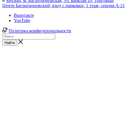
Москва,
м. Багратионовская, Ул. Барклая 10, Торговый
Центр Багратионовский, вход с парковки, 1 этаж, секция А-21
Вконтакте
YouTube
Политика конфиденциальности
Найти