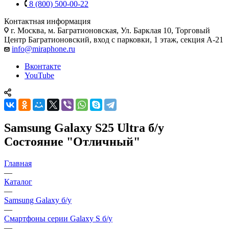
8 (800) 500-00-22
Контактная информация
г. Москва
,
м. Багратионовская, Ул. Барклая 10, Торговый
Центр Багратионовский, вход с парковки, 1 этаж, секция А-21
info@miraphone.ru
Вконтакте
YouTube
Samsung Galaxy S25 Ultra б/у
Состояние "Отличный"
Главная
—
Каталог
—
Samsung Galaxy б/у
—
Смартфоны серии Galaxy S б/у
—