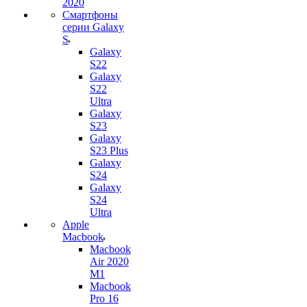
2020
Смартфоны
серии Galaxy
S
Galaxy
S22
Galaxy
S22
Ultra
Galaxy
S23
Galaxy
S23 Plus
Galaxy
S24
Galaxy
S24
Ultra
Apple
Macbook
Macbook
Air 2020
M1
Macbook
Pro 16