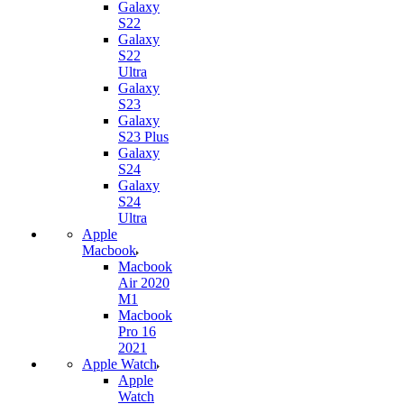
Galaxy
S22
Galaxy
S22
Ultra
Galaxy
S23
Galaxy
S23 Plus
Galaxy
S24
Galaxy
S24
Ultra
Apple
Macbook
Macbook
Air 2020
M1
Macbook
Pro 16
2021
Apple Watch
Apple
Watch