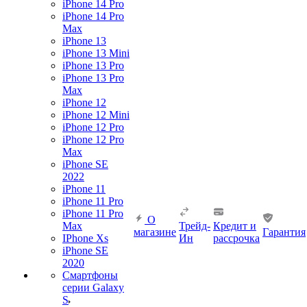
iPhone 14 Pro
iPhone 14 Pro
Max
iPhone 13
iPhone 13 Mini
iPhone 13 Pro
iPhone 13 Pro
Max
iPhone 12
iPhone 12 Mini
iPhone 12 Pro
iPhone 12 Pro
Max
iPhone SE
2022
iPhone 11
iPhone 11 Pro
iPhone 11 Pro
О
Max
Трейд-
Кредит и
магазине
Гарантия
IPhone Xs
Ин
рассрочка
iPhone SE
2020
Смартфоны
серии Galaxy
S