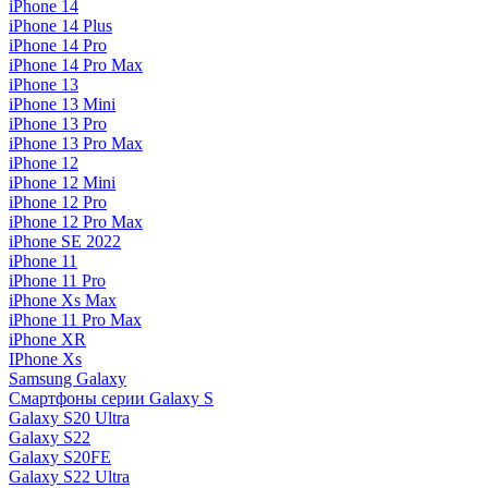
iPhone 14
iPhone 14 Plus
iPhone 14 Pro
iPhone 14 Pro Max
iPhone 13
iPhone 13 Mini
iPhone 13 Pro
iPhone 13 Pro Max
iPhone 12
iPhone 12 Mini
iPhone 12 Pro
iPhone 12 Pro Max
iPhone SE 2022
iPhone 11
iPhone 11 Pro
iPhone Xs Max
iPhone 11 Pro Max
iPhone XR
IPhone Xs
Samsung Galaxy
Смартфоны серии Galaxy S
Galaxy S20 Ultra
Galaxy S22
Galaxy S20FE
Galaxy S22 Ultra