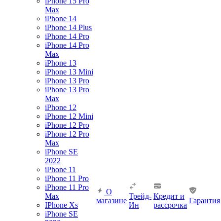
iPhone 15 Pro
Max
iPhone 14
iPhone 14 Plus
iPhone 14 Pro
iPhone 14 Pro
Max
iPhone 13
iPhone 13 Mini
iPhone 13 Pro
iPhone 13 Pro
Max
iPhone 12
iPhone 12 Mini
iPhone 12 Pro
iPhone 12 Pro
Max
iPhone SE
2022
iPhone 11
iPhone 11 Pro
iPhone 11 Pro
О
Max
Трейд-
Кредит и
магазине
Гарантия
IPhone Xs
Ин
рассрочка
iPhone SE