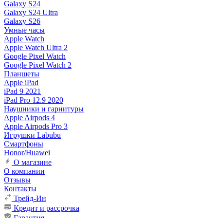
Galaxy S24
Galaxy S24 Ultra
Galaxy S26
Умные часы
Apple Watch
Apple Watch Ultra 2
Google Pixel Watch
Google Pixel Watch 2
Планшеты
Apple iPad
iPad 9 2021
iPad Pro 12.9 2020
Наушники и гарнитуры
Apple Airpods 4
Apple Airpods Pro 3
Игрушки Labubu
Смартфоны
Honor/Huawei
О магазине
О компании
Отзывы
Контакты
Трейд-Ин
Кредит и рассрочка
Гарантия