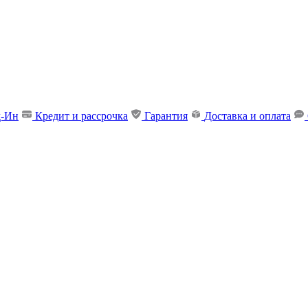
д-Ин
Кредит и рассрочка
Гарантия
Доставка и оплата