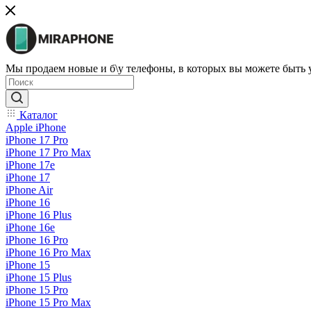
Мы продаем новые и б\у телефоны, в которых вы можете быть
Каталог
Apple iPhone
iPhone 17 Pro
iPhone 17 Pro Max
iPhone 17e
iPhone 17
iPhone Air
iPhone 16
iPhone 16 Plus
iPhone 16e
iPhone 16 Pro
iPhone 16 Pro Max
iPhone 15
iPhone 15 Plus
iPhone 15 Pro
iPhone 15 Pro Max