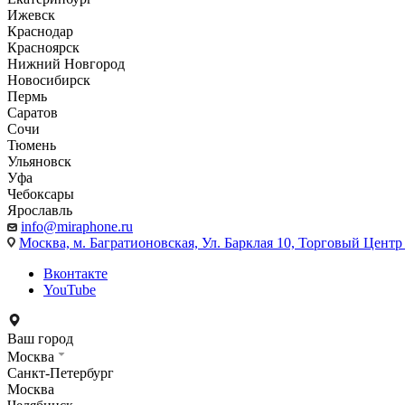
Ижевск
Краснодар
Красноярск
Нижний Новгород
Новосибирск
Пермь
Саратов
Сочи
Тюмень
Ульяновск
Уфа
Чебоксары
Ярославль
info@miraphone.ru
Москва,
м. Багратионовская, Ул. Барклая 10, Торговый Центр 
Вконтакте
YouTube
Ваш город
Москва
Санкт-Петербург
Москва