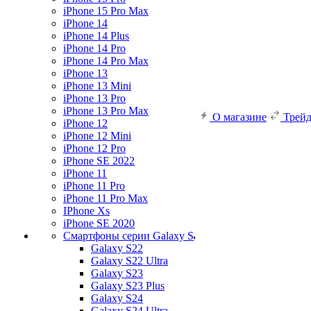
iPhone 15 Pro Max
iPhone 14
iPhone 14 Plus
iPhone 14 Pro
iPhone 14 Pro Max
iPhone 13
iPhone 13 Mini
iPhone 13 Pro
iPhone 13 Pro Max
О магазине
Трей
iPhone 12
iPhone 12 Mini
iPhone 12 Pro
iPhone SE 2022
iPhone 11
iPhone 11 Pro
iPhone 11 Pro Max
IPhone Xs
iPhone SE 2020
Смартфоны серии Galaxy S
Galaxy S22
Galaxy S22 Ultra
Galaxy S23
Galaxy S23 Plus
Galaxy S24
Galaxy S24 Ultra