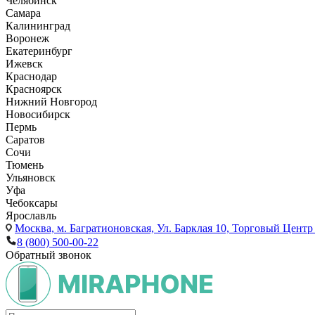
Челябинск
Самара
Калининград
Воронеж
Екатеринбург
Ижевск
Краснодар
Красноярск
Нижний Новгород
Новосибирск
Пермь
Саратов
Сочи
Тюмень
Ульяновск
Уфа
Чебоксары
Ярославль
Москва,
м. Багратионовская, Ул. Барклая 10, Торговый Центр 
8 (800) 500-00-22
Обратный звонок