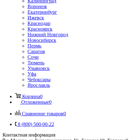
Калининград
Воронеж
Екатеринбург
Ижевск
Краснодар
Красноярск
Нижний Новгород
Новосибирск
Пермь
Саратов
Сочи
Тюмень
Ульяновск
Уфа
Чебоксары
Ярославль
Корзина
0
Отложенные
0
Сравнение товаров
0
8 (800) 500-00-22
Контактная информация