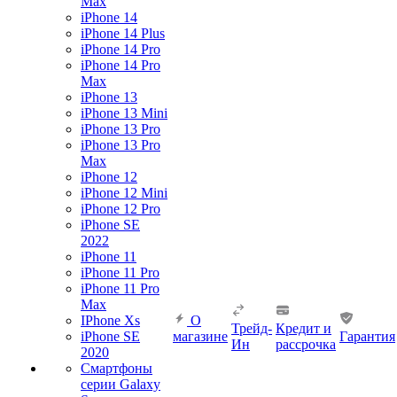
Max
iPhone 14
iPhone 14 Plus
iPhone 14 Pro
iPhone 14 Pro
Max
iPhone 13
iPhone 13 Mini
iPhone 13 Pro
iPhone 13 Pro
Max
iPhone 12
iPhone 12 Mini
iPhone 12 Pro
iPhone SE
2022
iPhone 11
iPhone 11 Pro
iPhone 11 Pro
Max
IPhone Xs
О
Трейд-
Кредит и
iPhone SE
магазине
Гарантия
Ин
рассрочка
2020
Смартфоны
серии Galaxy