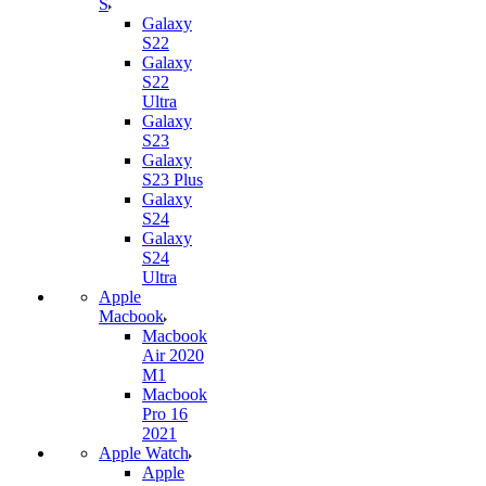
S
Galaxy
S22
Galaxy
S22
Ultra
Galaxy
S23
Galaxy
S23 Plus
Galaxy
S24
Galaxy
S24
Ultra
Apple
Macbook
Macbook
Air 2020
M1
Macbook
Pro 16
2021
Apple Watch
Apple