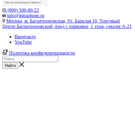
8 (800) 500-00-22
info@miraphone.ru
Москва,
м. Багратионовская, Ул. Барклая 10, Торговый
Центр Багратионовский, вход с парковки, 1 этаж, секция А-21
Вконтакте
YouTube
Политика конфиденциальности
Найти