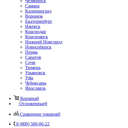
Челябинск
Самара
Калининград
Воронеж
Екатеринбург
Ижевск
Краснодар
Красноярск
Нижний Новгород
Новосибирск
Пермь
Саратов
Сочи
Тюмень
Ульяновск
Уфа
Чебоксары
Ярославль
Корзина
0
Отложенные
0
Сравнение товаров
0
8 (800) 500-00-22