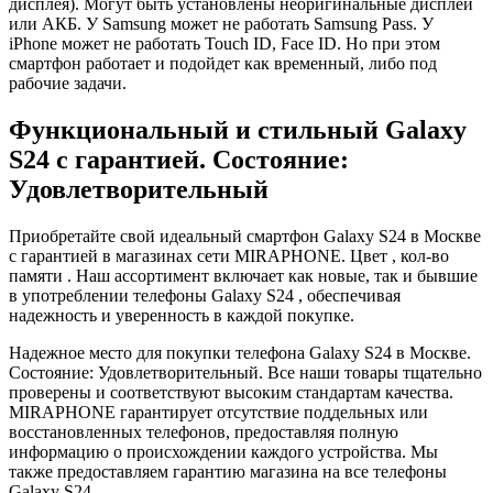
дисплея). Могут быть установлены неоригинальные дисплей
или АКБ. У Samsung может не работать Samsung Pass. У
iPhone может не работать Touch ID, Face ID. Но при этом
смартфон работает и подойдет как временный, либо под
рабочие задачи.
Функциональный и стильный Galaxy
S24 с гарантией. Состояние:
Удовлетворительный
Приобретайте свой идеальный смартфон Galaxy S24 в Москве
с гарантией в магазинах сети MIRAPHONE. Цвет , кол-во
памяти . Наш ассортимент включает как новые, так и бывшие
в употреблении телефоны Galaxy S24 , обеспечивая
надежность и уверенность в каждой покупке.
Надежное место для покупки телефона Galaxy S24 в Москве.
Состояние: Удовлетворительный. Все наши товары тщательно
проверены и соответствуют высоким стандартам качества.
MIRAPHONE гарантирует отсутствие поддельных или
восстановленных телефонов, предоставляя полную
информацию о происхождении каждого устройства. Мы
также предоставляем гарантию магазина на все телефоны
Galaxy S24.