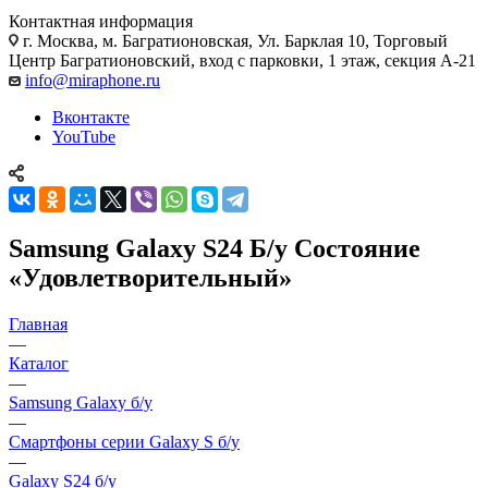
Контактная информация
г. Москва
,
м. Багратионовская, Ул. Барклая 10, Торговый
Центр Багратионовский, вход с парковки, 1 этаж, секция А-21
info@miraphone.ru
Вконтакте
YouTube
Samsung Galaxy S24 Б/у Состояние
«Удовлетворительный»
Главная
—
Каталог
—
Samsung Galaxy б/у
—
Смартфоны серии Galaxy S б/у
—
Galaxy S24 б/у