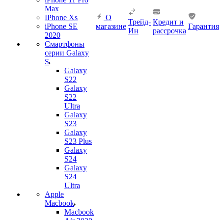
Max
IPhone Xs
О
Трейд-
Кредит и
iPhone SE
магазине
Гарантия
Ин
рассрочка
2020
Смартфоны
серии Galaxy
S
Galaxy
S22
Galaxy
S22
Ultra
Galaxy
S23
Galaxy
S23 Plus
Galaxy
S24
Galaxy
S24
Ultra
Apple
Macbook
Macbook