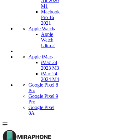
Air 2020
M1
Macbook
Pro 16
2021
Apple Watch
Apple
Watch
Ultra 2
Apple iMac
iMac 24
2023 M3
iMac 24
2024 M4
Google Pixel 8
Pro
Google Pixel 9
Pro
Google Pixel
8A