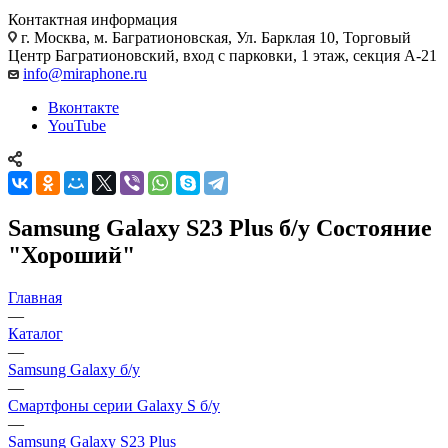
Контактная информация
г. Москва
,
м. Багратионовская, Ул. Барклая 10, Торговый
Центр Багратионовский, вход с парковки, 1 этаж, секция А-21
info@miraphone.ru
Вконтакте
YouTube
Samsung Galaxy S23 Plus б/у Состояние
"Хороший"
Главная
—
Каталог
—
Samsung Galaxy б/у
—
Смартфоны серии Galaxy S б/у
—
Samsung Galaxy S23 Plus