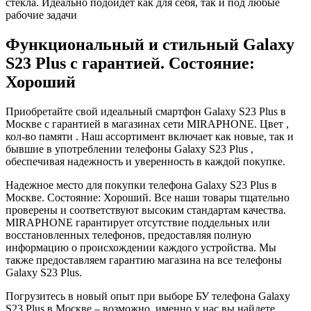
стекла. Идеально подойдет как для себя, так и под любые
рабочие задачи
Функциональный и стильный Galaxy
S23 Plus с гарантией. Состояние:
Хороший
Приобретайте свой идеальный смартфон Galaxy S23 Plus в
Москве с гарантией в магазинах сети MIRAPHONE. Цвет ,
кол-во памяти . Наш ассортимент включает как новые, так и
бывшие в употреблении телефоны Galaxy S23 Plus ,
обеспечивая надежность и уверенность в каждой покупке.
Надежное место для покупки телефона Galaxy S23 Plus в
Москве. Состояние: Хороший. Все наши товары тщательно
проверены и соответствуют высоким стандартам качества.
MIRAPHONE гарантирует отсутствие поддельных или
восстановленных телефонов, предоставляя полную
информацию о происхождении каждого устройства. Мы
также предоставляем гарантию магазина на все телефоны
Galaxy S23 Plus.
Погрузитесь в новый опыт при выборе БУ телефона Galaxy
S23 Plus в Москве – возможно, именно у нас вы найдете