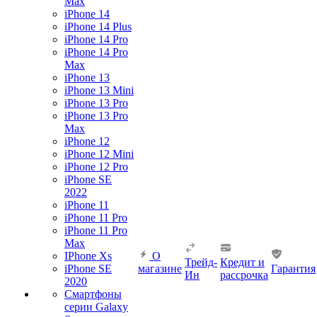
Max
iPhone 14
iPhone 14 Plus
iPhone 14 Pro
iPhone 14 Pro
Max
iPhone 13
iPhone 13 Mini
iPhone 13 Pro
iPhone 13 Pro
Max
iPhone 12
iPhone 12 Mini
iPhone 12 Pro
iPhone SE
2022
iPhone 11
iPhone 11 Pro
iPhone 11 Pro
Max
IPhone Xs
О
Трейд-
Кредит и
iPhone SE
магазине
Гарантия
Ин
рассрочка
2020
Смартфоны
серии Galaxy