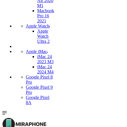
Air 2020
M1
Macbook
Pro 16
2021
Apple Watch
Apple
Watch
Ultra 2
Apple iMac
iMac 24
2023 M3
iMac 24
2024 M4
Google Pixel 8
Pro
Google Pixel 9
Pro
Google Pixel
8A