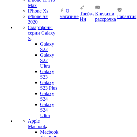
Max
IPhone Xs
О
Трейд-
Кредит и
iPhone SE
магазине
Гарантия
Ин
рассрочка
2020
Смартфоны
серии Galaxy
S
Galaxy
S22
Galaxy
S22
Ultra
Galaxy
S23
Galaxy
S23 Plus
Galaxy
S24
Galaxy
S24
Ultra
Apple
Macbook
Macbook