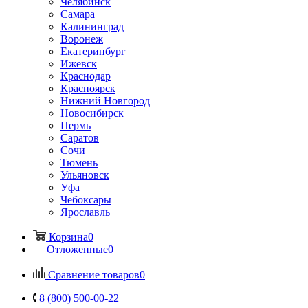
Челябинск
Самара
Калининград
Воронеж
Екатеринбург
Ижевск
Краснодар
Красноярск
Нижний Новгород
Новосибирск
Пермь
Саратов
Сочи
Тюмень
Ульяновск
Уфа
Чебоксары
Ярославль
Корзина
0
Отложенные
0
Сравнение товаров
0
8 (800) 500-00-22