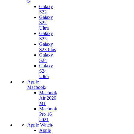
S
Galaxy
S22
Galaxy
S22
Ultra
Galaxy
S23
Galaxy
S23 Plus
Galaxy
S24
Galaxy
S24
Ultra
Apple
Macbook
Macbook
Air 2020
M1
Macbook
Pro 16
2021
Apple Watch
Apple