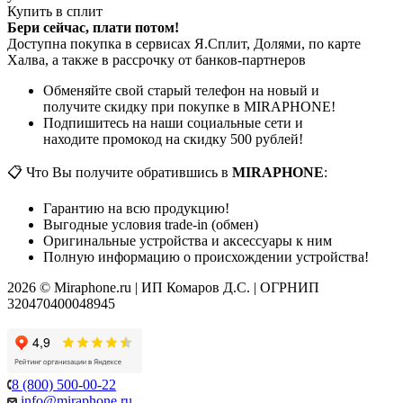
Купить в сплит
Бери сейчас, плати потом!
Доступна покупка в сервисах Я.Сплит, Долями, по карте
Халва, а также в рассрочку от банков-партнеров
Обменяйте свой старый телефон на новый и
получите скидку при покупке в MIRAPHONE!
Подпишитесь на наши социальные сети и
находите промокод на скидку 500 рублей!
📋 Что Вы получите обратившись в
MIRAPHONE
:
Гарантию на всю продукцию!
Выгодные условия trade-in (обмен)
Оригинальные устройства и аксессуары к ним
Полную информацию о происхождении устройства!
2026 © Miraphone.ru | ИП Комаров Д.С. | ОГРНИП
320470400048945
8 (800) 500-00-22
info@miraphone.ru