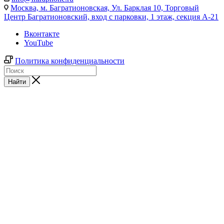
Москва,
м. Багратионовская, Ул. Барклая 10, Торговый
Центр Багратионовский, вход с парковки, 1 этаж, секция А-21
Вконтакте
YouTube
Политика конфиденциальности
Найти