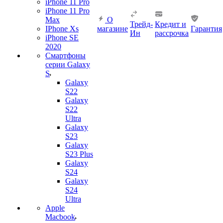
iPhone 11 Pro
iPhone 11 Pro
Max
О
Трейд-
Кредит и
IPhone Xs
магазине
Гарантия
Ин
рассрочка
iPhone SE
2020
Смартфоны
серии Galaxy
S
Galaxy
S22
Galaxy
S22
Ultra
Galaxy
S23
Galaxy
S23 Plus
Galaxy
S24
Galaxy
S24
Ultra
Apple
Macbook