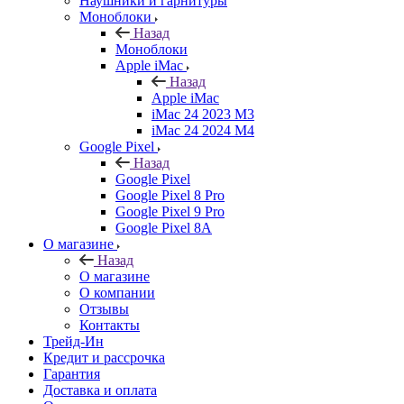
Наушники и гарнитуры
Моноблоки
Назад
Моноблоки
Apple iMac
Назад
Apple iMac
iMac 24 2023 M3
iMac 24 2024 M4
Google Pixel
Назад
Google Pixel
Google Pixel 8 Pro
Google Pixel 9 Pro
Google Pixel 8A
О магазине
Назад
О магазине
О компании
Отзывы
Контакты
Трейд-Ин
Кредит и рассрочка
Гарантия
Доставка и оплата