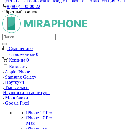
Центр Багратионовский, вход с парковки, 1 этаж, секция А-21
8 (800) 500-00-22
Обратный звонок
Сравнение
0
Отложенные
0
Корзина
0
Каталог
Apple iPhone
Samsung Galaxy
Ноутбуки
Умные часы
Наушники и гарнитуры
Моноблоки
Google Pixel
iPhone 17 Pro
iPhone 17 Pro
Max
iPhone 17e