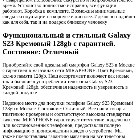
время. Устройство полностью исправно, все функции
работают. Коробка в комплекте. Возможны минимальные
следы эксплуатации на корпусе и дисплее. Идеально подойдет
как для себя, так и на подарок близкому человеку
Функциональный и стильный Galaxy
S23
Кремовый
128gb
с гарантией.
Состояние: Отличный
Приобретайте свой идеальный смартфон Galaxy S23 в Москве
с гарантией в магазинах сети MIRAPHONE. Цвет
Кремовый
,
кол-во памяти
128gb
. Наш ассортимент включает как новые,
так и бывшие в употреблении телефоны Galaxy S23
Кремовый
128gb
, обеспечивая надежность и уверенность в
каждой покупке.
Надежное место для покупки телефона Galaxy S23
Кремовый
128gb
в Москве. Состояние: Отличный. Все наши товары
тщательно проверены и соответствуют высоким стандартам
качества. MIRAPHONE гарантирует отсутствие поддельных
или восстановленных телефонов, предоставляя полную
информацию о происхождении каждого устройства. Мы
также предоставляем гарантию магазина на все телефоны