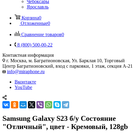
Чебоксары
Ярославль
Корзина
0
Отложенные
0
Сравнение товаров
0
8 (800) 500-00-22
Контактная информация
г. Москва
,
м. Багратионовская, Ул. Барклая 10, Торговый
Центр Багратионовский, вход с парковки, 1 этаж, секция А-21
info@miraphone.ru
Вконтакте
YouTube
Samsung Galaxy S23 б/у Состояние
"Отличный", цвет - Кремовый, 128gb