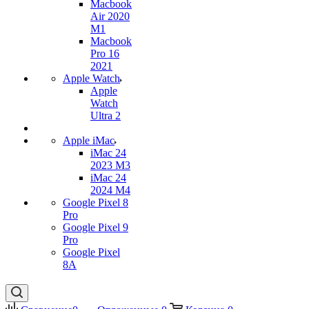
Macbook
Air 2020
M1
Macbook
Pro 16
2021
Apple Watch
Apple
Watch
Ultra 2
Apple iMac
iMac 24
2023 M3
iMac 24
2024 M4
Google Pixel 8
Pro
Google Pixel 9
Pro
Google Pixel
8A