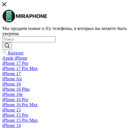
Мы продаем новые и б\у телефоны, в которых вы можете быть
уверены
Каталог
Apple iPhone
iPhone 17 Pro
iPhone 17 Pro Max
iPhone 17
iPhone Air
iPhone 16
iPhone 16 Plus
iPhone 16e
iPhone 16 Pro
iPhone 16 Pro Max
iPhone 15
iPhone 15 Pro
iPhone 15 Pro Max
iPhone 14