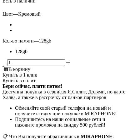
Есть в наличии
Цвет
—
Кремовый
Кол-во памяти
—
128gb
128gb
В корзину
Купить в 1 клик
Купить в сплит
Бери сейчас, плати потом!
Доступна покупка в сервисах Я.Сплит, Долями, по карте
Халва, а также в рассрочку от банков-партнеров
Обменяйте свой старый телефон на новый и
получите скидку при покупке в MIRAPHONE!
Подпишитесь на наши социальные сети и
находите промокод на скидку 500 рублей!
📋 Что Вы получите обратившись в
MIRAPHONE
: