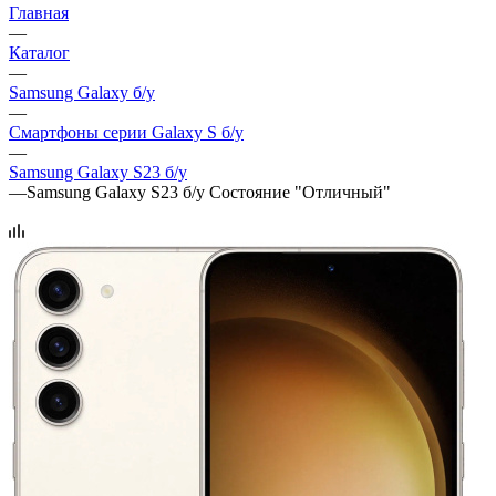
Главная
—
Каталог
—
Samsung Galaxy б/у
—
Смартфоны серии Galaxy S б/у
—
Samsung Galaxy S23 б/у
—
Samsung Galaxy S23 б/у Состояние "Отличный"