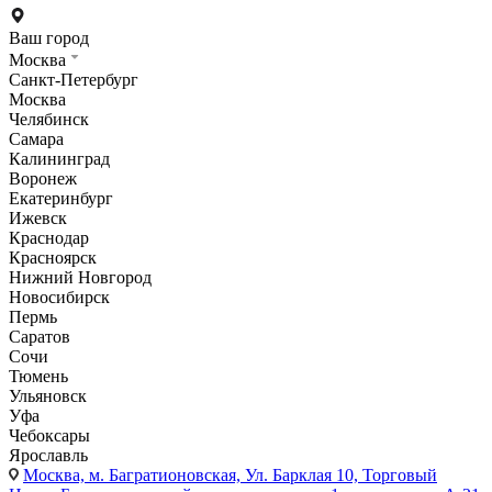
Ваш город
Москва
Санкт-Петербург
Москва
Челябинск
Самара
Калининград
Воронеж
Екатеринбург
Ижевск
Краснодар
Красноярск
Нижний Новгород
Новосибирск
Пермь
Саратов
Сочи
Тюмень
Ульяновск
Уфа
Чебоксары
Ярославль
Москва,
м. Багратионовская, Ул. Барклая 10, Торговый