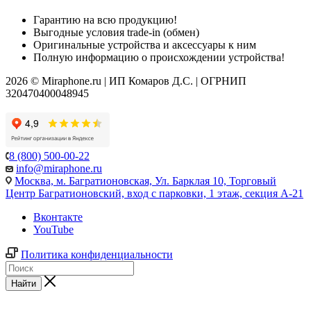
Гарантию на всю продукцию!
Выгодные условия trade-in (обмен)
Оригинальные устройства и аксессуары к ним
Полную информацию о происхождении устройства!
2026 © Miraphone.ru | ИП Комаров Д.С. | ОГРНИП
320470400048945
8 (800) 500-00-22
info@miraphone.ru
Москва,
м. Багратионовская, Ул. Барклая 10, Торговый
Центр Багратионовский, вход с парковки, 1 этаж, секция А-21
Вконтакте
YouTube
Политика конфиденциальности
Найти