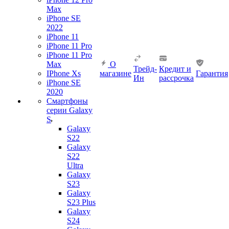
Max
iPhone SE
2022
iPhone 11
iPhone 11 Pro
iPhone 11 Pro
Max
О
Трейд-
Кредит и
IPhone Xs
магазине
Гарантия
Ин
рассрочка
iPhone SE
2020
Смартфоны
серии Galaxy
S
Galaxy
S22
Galaxy
S22
Ultra
Galaxy
S23
Galaxy
S23 Plus
Galaxy
S24