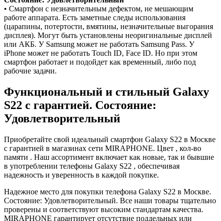
• Смартфон с незначительным дефектом, не мешающим
работе аппарата. Есть заметные следы использования
(царапины, потертости, вмятины, незначительные выгорания
дисплея). Могут быть установлены неоригинальные дисплей
или АКБ. У Samsung может не работать Samsung Pass. У
iPhone может не работать Touch ID, Face ID. Но при этом
смартфон работает и подойдет как временный, либо под
рабочие задачи.
Функциональный и стильный Galaxy
S22 с гарантией. Состояние:
Удовлетворительный
Приобретайте свой идеальный смартфон Galaxy S22 в Москве
с гарантией в магазинах сети MIRAPHONE. Цвет , кол-во
памяти . Наш ассортимент включает как новые, так и бывшие
в употреблении телефоны Galaxy S22 , обеспечивая
надежность и уверенность в каждой покупке.
Надежное место для покупки телефона Galaxy S22 в Москве.
Состояние: Удовлетворительный. Все наши товары тщательно
проверены и соответствуют высоким стандартам качества.
MIRAPHONE гарантирует отсутствие поддельных или