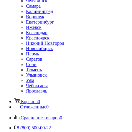
Челябинск
Самара
Калининград
Воронеж
Екатеринбург
Ижевск
Краснодар
Красноярск
Нижний Новгород
Новосибирск
Пермь
Саратов
Сочи
Тюмень
Ульяновск
Уфа
Чебоксары
Ярославль
Корзина
0
Отложенные
0
Сравнение товаров
0
8 (800) 500-00-22