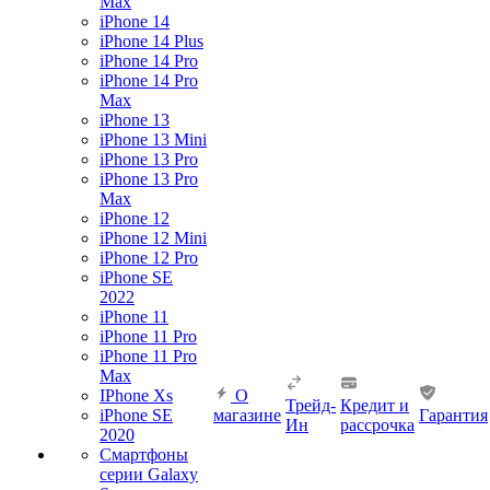
Max
iPhone 14
iPhone 14 Plus
iPhone 14 Pro
iPhone 14 Pro
Max
iPhone 13
iPhone 13 Mini
iPhone 13 Pro
iPhone 13 Pro
Max
iPhone 12
iPhone 12 Mini
iPhone 12 Pro
iPhone SE
2022
iPhone 11
iPhone 11 Pro
iPhone 11 Pro
Max
IPhone Xs
О
Трейд-
Кредит и
iPhone SE
магазине
Гарантия
Ин
рассрочка
2020
Смартфоны
серии Galaxy