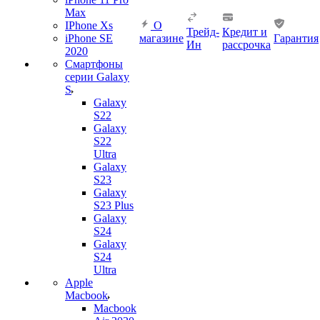
Max
IPhone Xs
О
Трейд-
Кредит и
iPhone SE
магазине
Гарантия
Ин
рассрочка
2020
Смартфоны
серии Galaxy
S
Galaxy
S22
Galaxy
S22
Ultra
Galaxy
S23
Galaxy
S23 Plus
Galaxy
S24
Galaxy
S24
Ultra
Apple
Macbook
Macbook