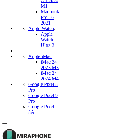
Air 2020
M1
Macbook
Pro 16
2021
Apple Watch
Apple
Watch
Ultra 2
Apple iMac
iMac 24
2023 M3
iMac 24
2024 M4
Google Pixel 8
Pro
Google Pixel 9
Pro
Google Pixel
8A