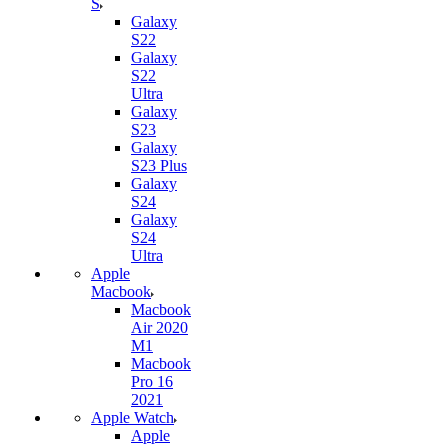
S
Galaxy
S22
Galaxy
S22
Ultra
Galaxy
S23
Galaxy
S23 Plus
Galaxy
S24
Galaxy
S24
Ultra
Apple
Macbook
Macbook
Air 2020
M1
Macbook
Pro 16
2021
Apple Watch
Apple