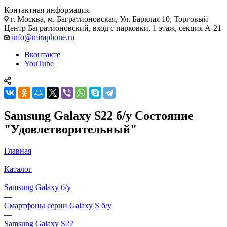
Контактная информация
г. Москва
,
м. Багратионовская, Ул. Барклая 10, Торговый
Центр Багратионовский, вход с парковки, 1 этаж, секция А-21
info@miraphone.ru
Вконтакте
YouTube
Samsung Galaxy S22 б/у Состояние
"Удовлетворительный"
Главная
—
Каталог
—
Samsung Galaxy б/у
—
Смартфоны серии Galaxy S б/у
—
Samsung Galaxy S22