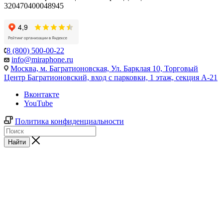
320470400048945
8 (800) 500-00-22
info@miraphone.ru
Москва,
м. Багратионовская, Ул. Барклая 10, Торговый
Центр Багратионовский, вход с парковки, 1 этаж, секция А-21
Вконтакте
YouTube
Политика конфиденциальности
Найти