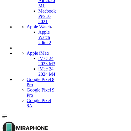
Air 2020
M1
Macbook
Pro 16
2021
Apple Watch
Apple
Watch
Ultra 2
Apple iMac
iMac 24
2023 M3
iMac 24
2024 M4
Google Pixel 8
Pro
Google Pixel 9
Pro
Google Pixel
8A