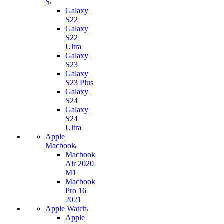
S
Galaxy
S22
Galaxy
S22
Ultra
Galaxy
S23
Galaxy
S23 Plus
Galaxy
S24
Galaxy
S24
Ultra
Apple
Macbook
Macbook
Air 2020
M1
Macbook
Pro 16
2021
Apple Watch
Apple