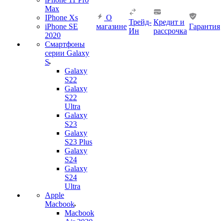
Max
IPhone Xs
О
Трейд-
Кредит и
iPhone SE
магазине
Гарантия
Ин
рассрочка
2020
Смартфоны
серии Galaxy
S
Galaxy
S22
Galaxy
S22
Ultra
Galaxy
S23
Galaxy
S23 Plus
Galaxy
S24
Galaxy
S24
Ultra
Apple
Macbook
Macbook