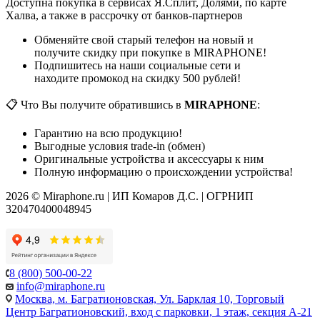
Доступна покупка в сервисах Я.Сплит, Долями, по карте
Халва, а также в рассрочку от банков-партнеров
Обменяйте свой старый телефон на новый и
получите скидку при покупке в MIRAPHONE!
Подпишитесь на наши социальные сети и
находите промокод на скидку 500 рублей!
📋 Что Вы получите обратившись в
MIRAPHONE
:
Гарантию на всю продукцию!
Выгодные условия trade-in (обмен)
Оригинальные устройства и аксессуары к ним
Полную информацию о происхождении устройства!
2026 © Miraphone.ru | ИП Комаров Д.С. | ОГРНИП
320470400048945
8 (800) 500-00-22
info@miraphone.ru
Москва,
м. Багратионовская, Ул. Барклая 10, Торговый
Центр Багратионовский, вход с парковки, 1 этаж, секция А-21