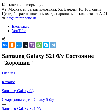
Контактная информация
г. Москва
,
м. Багратионовская, Ул. Барклая 10, Торговый
Центр Багратионовский, вход с парковки, 1 этаж, секция А-21
info@miraphone.ru
Вконтакте
YouTube
Samsung Galaxy S21 б/у Состояние
"Хороший"
Главная
—
Каталог
—
Samsung Galaxy б/у
—
Смартфоны серии Galaxy S б/у
—
Samsung Galaxy S21 б/у