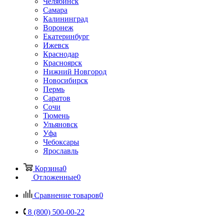
Челябинск
Самара
Калининград
Воронеж
Екатеринбург
Ижевск
Краснодар
Красноярск
Нижний Новгород
Новосибирск
Пермь
Саратов
Сочи
Тюмень
Ульяновск
Уфа
Чебоксары
Ярославль
Корзина
0
Отложенные
0
Сравнение товаров
0
8 (800) 500-00-22