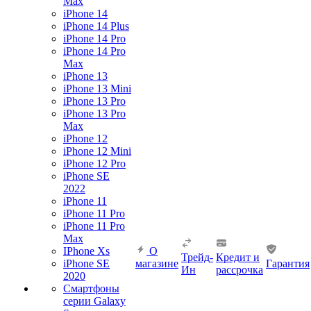
Max
iPhone 14
iPhone 14 Plus
iPhone 14 Pro
iPhone 14 Pro
Max
iPhone 13
iPhone 13 Mini
iPhone 13 Pro
iPhone 13 Pro
Max
iPhone 12
iPhone 12 Mini
iPhone 12 Pro
iPhone SE
2022
iPhone 11
iPhone 11 Pro
iPhone 11 Pro
Max
IPhone Xs
О
Трейд-
Кредит и
iPhone SE
магазине
Гарантия
Ин
рассрочка
2020
Смартфоны
серии Galaxy