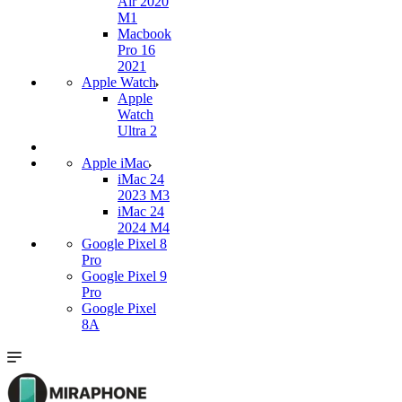
Air 2020
M1
Macbook
Pro 16
2021
Apple Watch
Apple
Watch
Ultra 2
Apple iMac
iMac 24
2023 M3
iMac 24
2024 M4
Google Pixel 8
Pro
Google Pixel 9
Pro
Google Pixel
8A