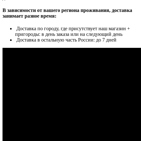
В зависимости от вашего региона проживания, доставка
занимает разное время:
Доставка по городу, где присутствует наш магазин +
пригороды: в день заказа или на следующий день
Доставка в остальную часть России: до 7 дней