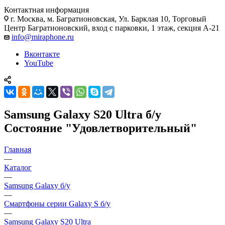
Контактная информация
г. Москва
,
м. Багратионовская, Ул. Барклая 10, Торговый
Центр Багратионовский, вход с парковки, 1 этаж, секция А-21
info@miraphone.ru
Вконтакте
YouTube
Samsung Galaxy S20 Ultra б/у
Состояние "Удовлетворительный"
Главная
—
Каталог
—
Samsung Galaxy б/у
—
Смартфоны серии Galaxy S б/у
—
Samsung Galaxy S20 Ultra