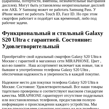
(царапины, потертости, вмятины, незначительные выгорания
дисплея). Могут быть установлены неоригинальные дисплей
или АКБ. У Samsung может не работать Samsung Pass. У
iPhone может не работать Touch ID, Face ID. Но при этом
смартфон работает и подойдет как временный, либо под
рабочие задачи.
Функциональный и стильный Galaxy
S20 Ultra с гарантией. Состояние:
Удовлетворительный
Приобретайте свой идеальный смартфон Galaxy S20 Ultra в
Москве с гарантией в магазинах сети MIRAPHONE. Цвет ,
кол-во памяти . Наш ассортимент включает как новые, так и
бывшие в употреблении телефоны Galaxy S20 Ultra ,
обеспечивая надежность и уверенность в каждой покупке.
Надежное место для покупки телефона Galaxy S20 Ultra в
Москве. Состояние: Удовлетворительный. Все наши товары
тщательно проверены и соответствуют высоким стандартам
качества. MIRAPHONE гарантирует отсутствие поддельных
или восстановленных телефонов, предоставляя полную
информацию о происхождении каждого устройства. Мы
также предоставляем гарантию магазина на все телефоны