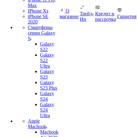
Max
IPhone Xs
О
Трейд-
Кредит и
iPhone SE
магазине
Гарантия
Ин
рассрочка
2020
Смартфоны
серии Galaxy
S
Galaxy
S22
Galaxy
S22
Ultra
Galaxy
S23
Galaxy
S23 Plus
Galaxy
S24
Galaxy
S24
Ultra
Apple
Macbook
Macbook