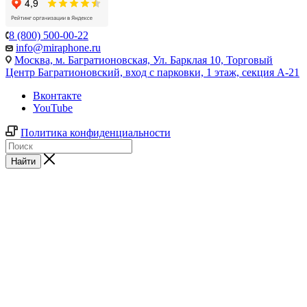
8 (800) 500-00-22
info@miraphone.ru
Москва,
м. Багратионовская, Ул. Барклая 10, Торговый
Центр Багратионовский, вход с парковки, 1 этаж, секция А-21
Вконтакте
YouTube
Политика конфиденциальности
Найти