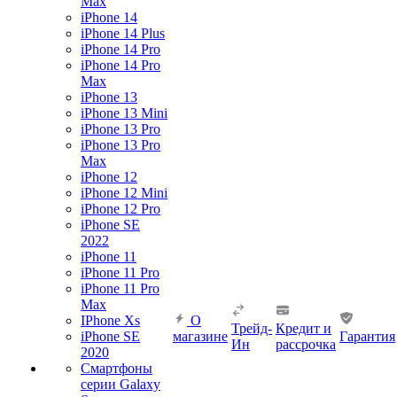
Max
iPhone 14
iPhone 14 Plus
iPhone 14 Pro
iPhone 14 Pro
Max
iPhone 13
iPhone 13 Mini
iPhone 13 Pro
iPhone 13 Pro
Max
iPhone 12
iPhone 12 Mini
iPhone 12 Pro
iPhone SE
2022
iPhone 11
iPhone 11 Pro
iPhone 11 Pro
Max
IPhone Xs
О
Трейд-
Кредит и
iPhone SE
магазине
Гарантия
Ин
рассрочка
2020
Смартфоны
серии Galaxy