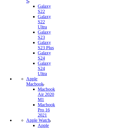
S
Galaxy
S22
Galaxy
S22
Ultra
Galaxy
S23
Galaxy
S23 Plus
Galaxy
S24
Galaxy
S24
Ultra
Apple
Macbook
Macbook
Air 2020
M1
Macbook
Pro 16
2021
Apple Watch
Apple