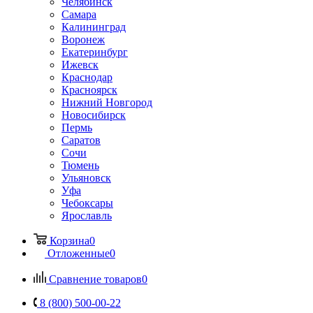
Челябинск
Самара
Калининград
Воронеж
Екатеринбург
Ижевск
Краснодар
Красноярск
Нижний Новгород
Новосибирск
Пермь
Саратов
Сочи
Тюмень
Ульяновск
Уфа
Чебоксары
Ярославль
Корзина
0
Отложенные
0
Сравнение товаров
0
8 (800) 500-00-22