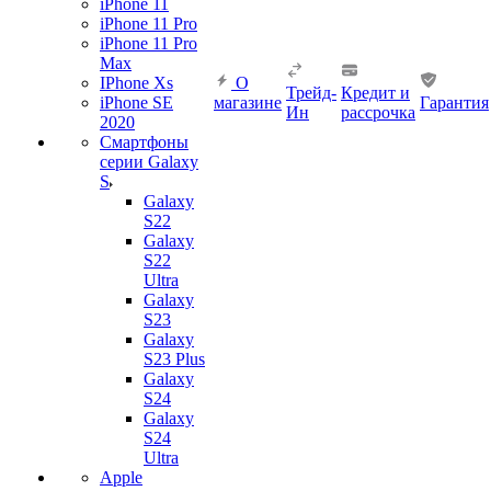
iPhone 11
iPhone 11 Pro
iPhone 11 Pro
Max
IPhone Xs
О
Трейд-
Кредит и
iPhone SE
магазине
Гарантия
Ин
рассрочка
2020
Смартфоны
серии Galaxy
S
Galaxy
S22
Galaxy
S22
Ultra
Galaxy
S23
Galaxy
S23 Plus
Galaxy
S24
Galaxy
S24
Ultra
Apple