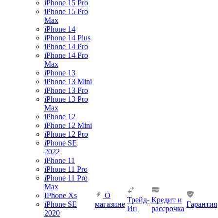
iPhone 15 Pro
iPhone 15 Pro
Max
iPhone 14
iPhone 14 Plus
iPhone 14 Pro
iPhone 14 Pro
Max
iPhone 13
iPhone 13 Mini
iPhone 13 Pro
iPhone 13 Pro
Max
iPhone 12
iPhone 12 Mini
iPhone 12 Pro
iPhone SE
2022
iPhone 11
iPhone 11 Pro
iPhone 11 Pro
Max
IPhone Xs
О
Трейд-
Кредит и
iPhone SE
магазине
Гарантия
Ин
рассрочка
2020