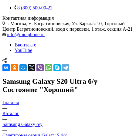
8 (800) 500-00-22
Контактная информация
г. Москва
,
м. Багратионовская, Ул. Барклая 10, Торговый
Центр Багратионовский, вход с парковки, 1 этаж, секция А-21
info@miraphone.ru
Вконтакте
YouTube
Samsung Galaxy S20 Ultra б/у
Состояние "Хороший"
Главная
—
Каталог
—
Samsung Galaxy б/у
—
Смартфоны серии Galaxy S б/у