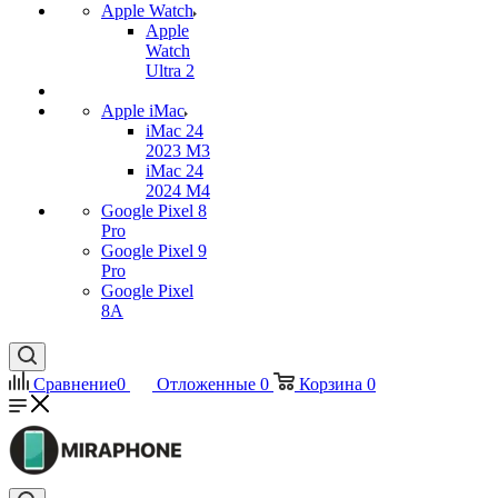
Apple Watch
Apple
Watch
Ultra 2
Apple iMac
iMac 24
2023 M3
iMac 24
2024 M4
Google Pixel 8
Pro
Google Pixel 9
Pro
Google Pixel
8A
Сравнение
0
Отложенные
0
Корзина
0