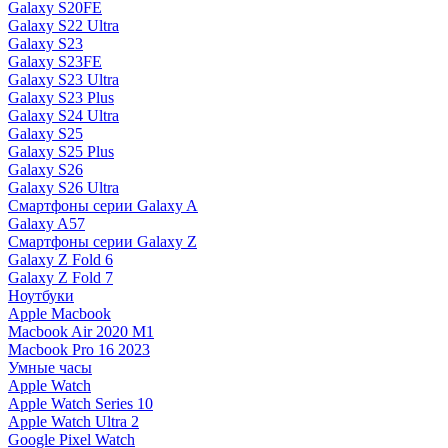
Galaxy S20FE
Galaxy S22 Ultra
Galaxy S23
Galaxy S23FE
Galaxy S23 Ultra
Galaxy S23 Plus
Galaxy S24 Ultra
Galaxy S25
Galaxy S25 Plus
Galaxy S26
Galaxy S26 Ultra
Смартфоны серии Galaxy A
Galaxy A57
Смартфоны серии Galaxy Z
Galaxy Z Fold 6
Galaxy Z Fold 7
Ноутбуки
Apple Macbook
Macbook Air 2020 M1
Macbook Pro 16 2023
Умные часы
Apple Watch
Apple Watch Series 10
Apple Watch Ultra 2
Google Pixel Watch