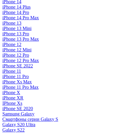
iPhone 14
iPhone 14 Plus
iPhone 14 Pro
iPhone 14 Pro Max
iPhone 13
iPhone 13 Mini
iPhone 13 Pro
iPhone 13 Pro Max
iPhone 12
iPhone 12 Mini
iPhone 12 Pro
iPhone 12 Pro Max
iPhone SE 2022
iPhone 11
iPhone 11 Pro
iPhone Xs Max
iPhone 11 Pro Max
iPhone X
iPhone XR
IPhone Xs
iPhone SE 2020
Samsung Galaxy
Смартфоны серии Galaxy S
Galaxy S20 Ultra
Galaxy S22