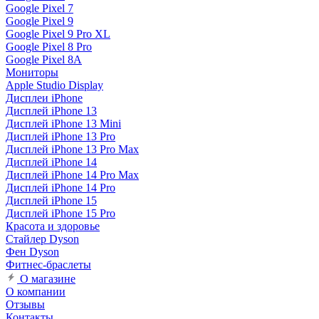
Google Pixel 7
Google Pixel 9
Google Pixel 9 Pro XL
Google Pixel 8 Pro
Google Pixel 8A
Мониторы
Apple Studio Display
Дисплеи iPhone
Дисплей iPhone 13
Дисплей iPhone 13 Mini
Дисплей iPhone 13 Pro
Дисплей iPhone 13 Pro Max
Дисплей iPhone 14
Дисплей iPhone 14 Pro Max
Дисплей iPhone 14 Pro
Дисплей iPhone 15
Дисплей iPhone 15 Pro
Красота и здоровье
Стайлер Dyson
Фен Dyson
Фитнес-браслеты
О магазине
О компании
Отзывы
Контакты