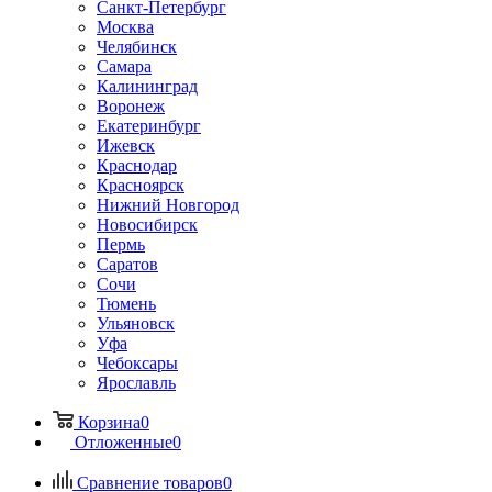
Санкт-Петербург
Москва
Челябинск
Самара
Калининград
Воронеж
Екатеринбург
Ижевск
Краснодар
Красноярск
Нижний Новгород
Новосибирск
Пермь
Саратов
Сочи
Тюмень
Ульяновск
Уфа
Чебоксары
Ярославль
Корзина
0
Отложенные
0
Сравнение товаров
0