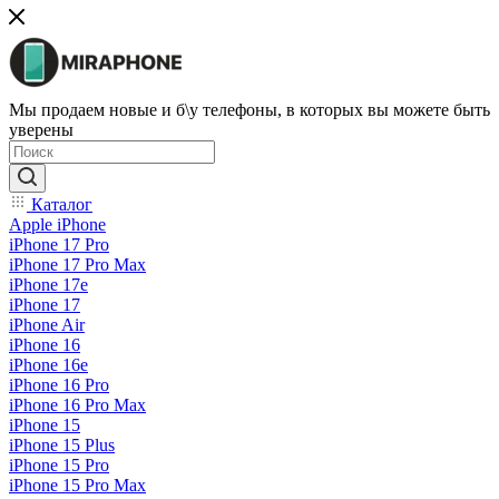
Мы продаем новые и б\у телефоны, в которых вы можете быть
уверены
Каталог
Apple iPhone
iPhone 17 Pro
iPhone 17 Pro Max
iPhone 17e
iPhone 17
iPhone Air
iPhone 16
iPhone 16e
iPhone 16 Pro
iPhone 16 Pro Max
iPhone 15
iPhone 15 Plus
iPhone 15 Pro
iPhone 15 Pro Max