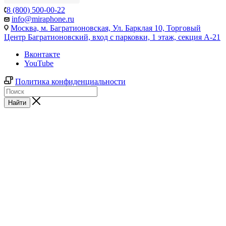
8 (800) 500-00-22
info@miraphone.ru
Москва,
м. Багратионовская, Ул. Барклая 10, Торговый
Центр Багратионовский, вход с парковки, 1 этаж, секция А-21
Вконтакте
YouTube
Политика конфиденциальности
Найти