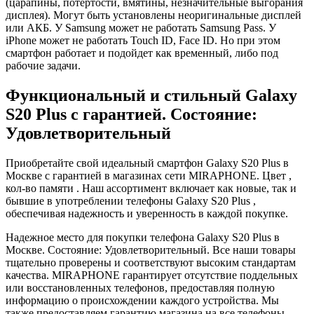
(царапины, потертости, вмятины, незначительные выгорания
дисплея). Могут быть установлены неоригинальные дисплей
или АКБ. У Samsung может не работать Samsung Pass. У
iPhone может не работать Touch ID, Face ID. Но при этом
смартфон работает и подойдет как временный, либо под
рабочие задачи.
Функциональный и стильный Galaxy
S20 Plus с гарантией. Состояние:
Удовлетворительный
Приобретайте свой идеальный смартфон Galaxy S20 Plus в
Москве с гарантией в магазинах сети MIRAPHONE. Цвет ,
кол-во памяти . Наш ассортимент включает как новые, так и
бывшие в употреблении телефоны Galaxy S20 Plus ,
обеспечивая надежность и уверенность в каждой покупке.
Надежное место для покупки телефона Galaxy S20 Plus в
Москве. Состояние: Удовлетворительный. Все наши товары
тщательно проверены и соответствуют высоким стандартам
качества. MIRAPHONE гарантирует отсутствие поддельных
или восстановленных телефонов, предоставляя полную
информацию о происхождении каждого устройства. Мы
также предоставляем гарантию магазина на все телефоны