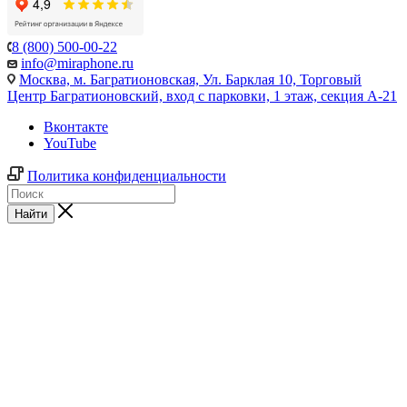
8 (800) 500-00-22
info@miraphone.ru
Москва,
м. Багратионовская, Ул. Барклая 10, Торговый
Центр Багратионовский, вход с парковки, 1 этаж, секция А-21
Вконтакте
YouTube
Политика конфиденциальности
Найти