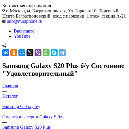
Контактная информация
г. Москва
,
м. Багратионовская, Ул. Барклая 10, Торговый
Центр Багратионовский, вход с парковки, 1 этаж, секция А-21
info@miraphone.ru
Вконтакте
YouTube
Samsung Galaxy S20 Plus б/у Состояние
"Удовлетворительный"
Главная
—
Каталог
—
Samsung Galaxy б/у
—
Смартфоны серии Galaxy S б/у
—
Samsung Galaxy S20 Plus