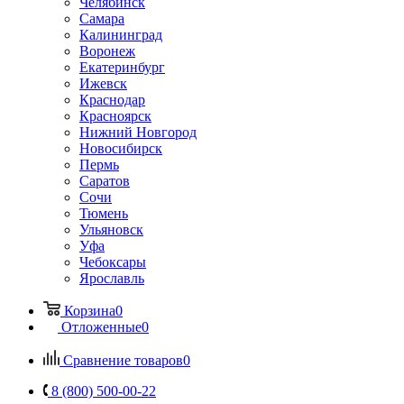
Челябинск
Самара
Калининград
Воронеж
Екатеринбург
Ижевск
Краснодар
Красноярск
Нижний Новгород
Новосибирск
Пермь
Саратов
Сочи
Тюмень
Ульяновск
Уфа
Чебоксары
Ярославль
Корзина
0
Отложенные
0
Сравнение товаров
0
8 (800) 500-00-22