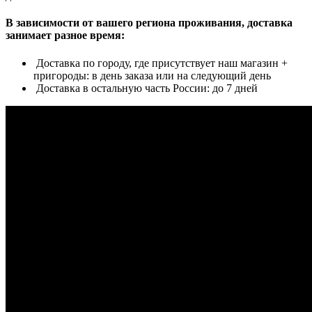
В зависимости от вашего региона проживания, доставка
занимает разное время:
Доставка по городу, где присутствует наш магазин +
пригороды: в день заказа или на следующий день
Доставка в остальную часть России: до 7 дней