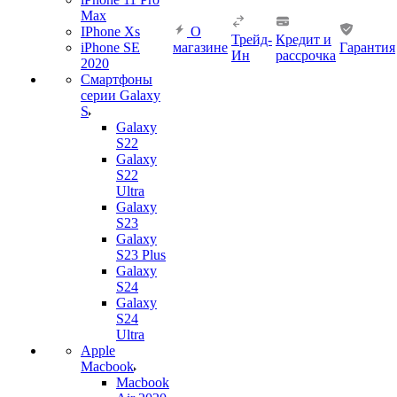
Max
IPhone Xs
О
Трейд-
Кредит и
iPhone SE
магазине
Гарантия
Ин
рассрочка
2020
Смартфоны
серии Galaxy
S
Galaxy
S22
Galaxy
S22
Ultra
Galaxy
S23
Galaxy
S23 Plus
Galaxy
S24
Galaxy
S24
Ultra
Apple
Macbook
Macbook