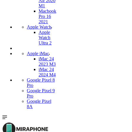
Air 2020
M1
Macbook
Pro 16
2021
Apple Watch
Apple
Watch
Ultra 2
Apple iMac
iMac 24
2023 M3
iMac 24
2024 M4
Google Pixel 8
Pro
Google Pixel 9
Pro
Google Pixel
8A