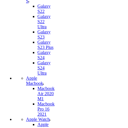
S
Galaxy
S22
Galaxy
S22
Ultra
Galaxy
S23
Galaxy
S23 Plus
Galaxy
S24
Galaxy
S24
Ultra
Apple
Macbook
Macbook
Air 2020
M1
Macbook
Pro 16
2021
Apple Watch
Apple