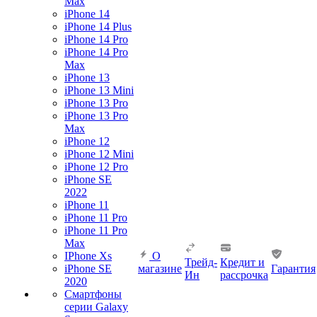
Max
iPhone 14
iPhone 14 Plus
iPhone 14 Pro
iPhone 14 Pro
Max
iPhone 13
iPhone 13 Mini
iPhone 13 Pro
iPhone 13 Pro
Max
iPhone 12
iPhone 12 Mini
iPhone 12 Pro
iPhone SE
2022
iPhone 11
iPhone 11 Pro
iPhone 11 Pro
Max
IPhone Xs
О
Трейд-
Кредит и
iPhone SE
магазине
Гарантия
Ин
рассрочка
2020
Смартфоны
серии Galaxy