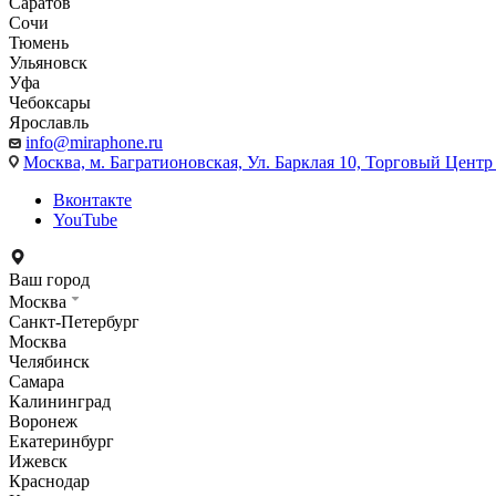
Саратов
Сочи
Тюмень
Ульяновск
Уфа
Чебоксары
Ярославль
info@miraphone.ru
Москва,
м. Багратионовская, Ул. Барклая 10, Торговый Центр 
Вконтакте
YouTube
Ваш город
Москва
Санкт-Петербург
Москва
Челябинск
Самара
Калининград
Воронеж
Екатеринбург
Ижевск
Краснодар