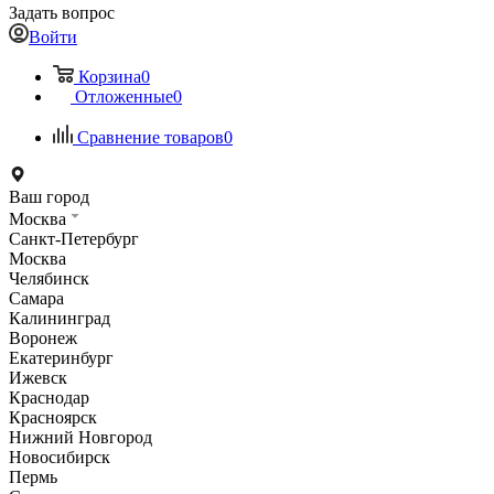
Задать вопрос
Войти
Корзина
0
Отложенные
0
Сравнение товаров
0
Ваш город
Москва
Санкт-Петербург
Москва
Челябинск
Самара
Калининград
Воронеж
Екатеринбург
Ижевск
Краснодар
Красноярск
Нижний Новгород
Новосибирск
Пермь