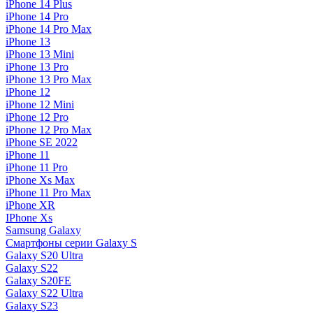
iPhone 14 Plus
iPhone 14 Pro
iPhone 14 Pro Max
iPhone 13
iPhone 13 Mini
iPhone 13 Pro
iPhone 13 Pro Max
iPhone 12
iPhone 12 Mini
iPhone 12 Pro
iPhone 12 Pro Max
iPhone SE 2022
iPhone 11
iPhone 11 Pro
iPhone Xs Max
iPhone 11 Pro Max
iPhone XR
IPhone Xs
Samsung Galaxy
Смартфоны серии Galaxy S
Galaxy S20 Ultra
Galaxy S22
Galaxy S20FE
Galaxy S22 Ultra
Galaxy S23