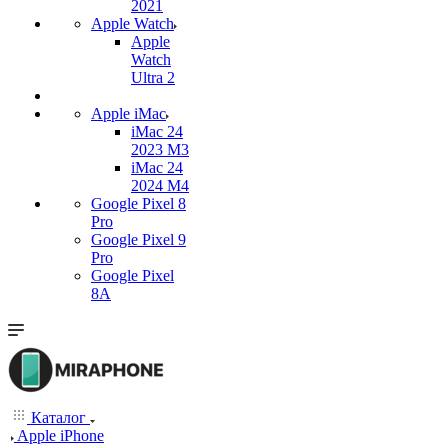
2021
Apple Watch
Apple
Watch
Ultra 2
Apple iMac
iMac 24
2023 M3
iMac 24
2024 M4
Google Pixel 8
Pro
Google Pixel 9
Pro
Google Pixel
8A
Каталог
Apple iPhone