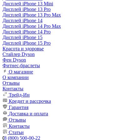
Дисплей iPhone 13 Mini
Дисплей iPhone 13 Pro
Дисплей iPhone 13 Pro Max
Дисплей iPhone 14
Дисплей iPhone 14 Pro Max
Дисплей iPhone 14 Pro
Дисплей iPhone 15
Дисплей iPhone 15 Pro
Красота и здоровье
Стайлер Dyson
Фен Dyson
Фитнес-браслеты
О магазине
О компании
Отзывы
Контакты
Трейд-Ин
Кредит и рассрочка
Гарантия
Доставка и оплата
Отзывы
Контакты
Статьи
8 (800) 500-00-22