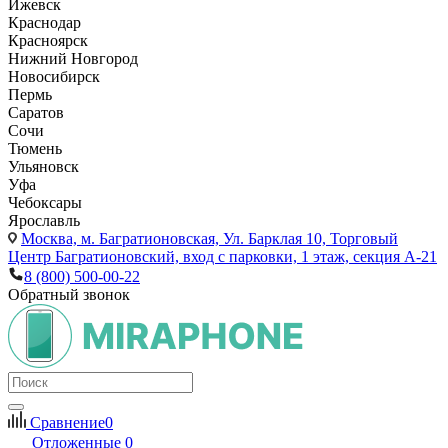
Ижевск
Краснодар
Красноярск
Нижний Новгород
Новосибирск
Пермь
Саратов
Сочи
Тюмень
Ульяновск
Уфа
Чебоксары
Ярославль
Москва,
м. Багратионовская, Ул. Барклая 10, Торговый
Центр Багратионовский, вход с парковки, 1 этаж, секция А-21
8 (800) 500-00-22
Обратный звонок
Сравнение
0
Отложенные
0