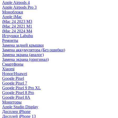
Apple Airpods 4
Apple Airpods Pro 3
Моноблоки
Apple iMac
iMac 24 2023 M3
iMac 24 2021 M1
iMac 24 2024 M4
Игрушки Labubu
Ремонты
Замена задней крышки
Замена аккумулятора (Без ошибки)
Замена экрана (аналог)
Замена экрана (оригинал)
Смартфоны
Xiaomi
Honor/Huawei
Google Pixel
Google Pixel 7
Google Pixel 9 Pro XL
Google Pixel 8 Pro
Google Pixel 8A
Мониторы
Apple Studio Display
Дисплеи iPhone
Дисплей iPhone 13