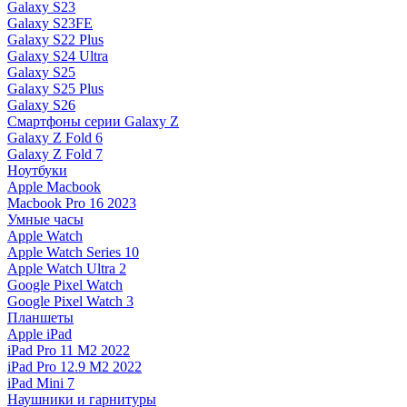
Galaxy S23
Galaxy S23FE
Galaxy S22 Plus
Galaxy S24 Ultra
Galaxy S25
Galaxy S25 Plus
Galaxy S26
Смартфоны серии Galaxy Z
Galaxy Z Fold 6
Galaxy Z Fold 7
Ноутбуки
Apple Macbook
Macbook Pro 16 2023
Умные часы
Apple Watch
Apple Watch Series 10
Apple Watch Ultra 2
Google Pixel Watch
Google Pixel Watch 3
Планшеты
Apple iPad
iPad Pro 11 M2 2022
iPad Pro 12.9 M2 2022
iPad Mini 7
Наушники и гарнитуры