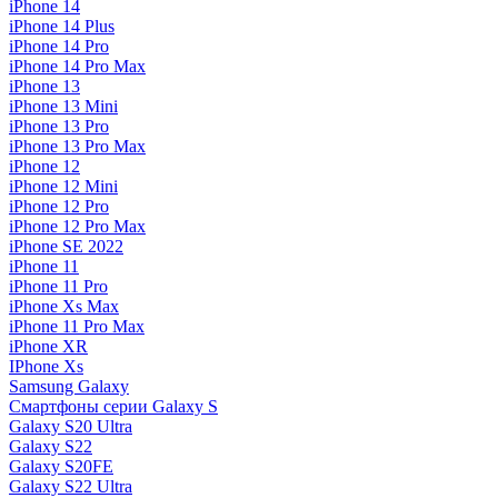
iPhone 14
iPhone 14 Plus
iPhone 14 Pro
iPhone 14 Pro Max
iPhone 13
iPhone 13 Mini
iPhone 13 Pro
iPhone 13 Pro Max
iPhone 12
iPhone 12 Mini
iPhone 12 Pro
iPhone 12 Pro Max
iPhone SE 2022
iPhone 11
iPhone 11 Pro
iPhone Xs Max
iPhone 11 Pro Max
iPhone XR
IPhone Xs
Samsung Galaxy
Смартфоны серии Galaxy S
Galaxy S20 Ultra
Galaxy S22
Galaxy S20FE
Galaxy S22 Ultra