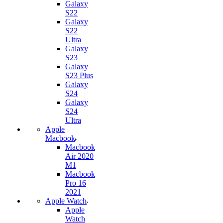
Galaxy
S22
Galaxy
S22
Ultra
Galaxy
S23
Galaxy
S23 Plus
Galaxy
S24
Galaxy
S24
Ultra
Apple
Macbook
Macbook
Air 2020
M1
Macbook
Pro 16
2021
Apple Watch
Apple
Watch