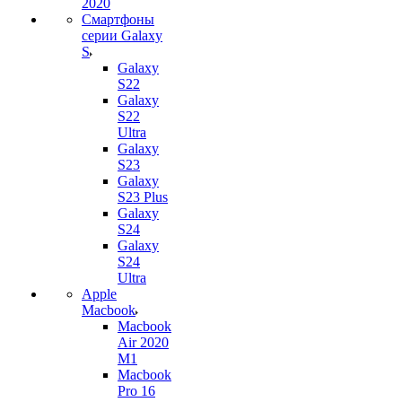
2020
Смартфоны
серии Galaxy
S
Galaxy
S22
Galaxy
S22
Ultra
Galaxy
S23
Galaxy
S23 Plus
Galaxy
S24
Galaxy
S24
Ultra
Apple
Macbook
Macbook
Air 2020
M1
Macbook
Pro 16