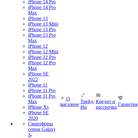
iPhone 14 Pro
iPhone 14 Pro
Max
iPhone 13
iPhone 13 Mini
iPhone 13 Pro
iPhone 13 Pro
Max
iPhone 12
iPhone 12 Mini
iPhone 12 Pro
iPhone 12 Pro
Max
iPhone SE
2022
iPhone 11
iPhone 11 Pro
iPhone 11 Pro
О
Max
Трейд-
Кредит и
магазине
Гарантия
IPhone Xs
Ин
рассрочка
iPhone SE
2020
Смартфоны
серии Galaxy
S