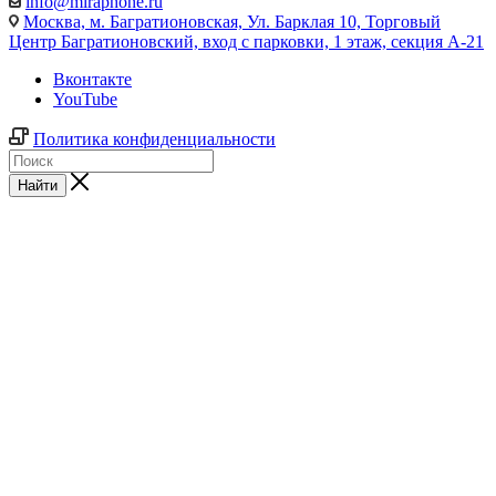
info@miraphone.ru
Москва,
м. Багратионовская, Ул. Барклая 10, Торговый
Центр Багратионовский, вход с парковки, 1 этаж, секция А-21
Вконтакте
YouTube
Политика конфиденциальности
Найти