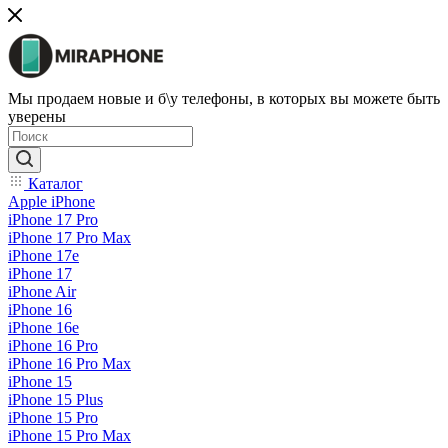
Мы продаем новые и б\у телефоны, в которых вы можете быть
уверены
Каталог
Apple iPhone
iPhone 17 Pro
iPhone 17 Pro Max
iPhone 17e
iPhone 17
iPhone Air
iPhone 16
iPhone 16e
iPhone 16 Pro
iPhone 16 Pro Max
iPhone 15
iPhone 15 Plus
iPhone 15 Pro
iPhone 15 Pro Max