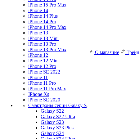
iPhone 15 Pro Max
iPhone 14
iPhone 14 Plus
iPhone 14 Pro
iPhone 14 Pro Max
iPhone 13
iPhone 13 Mini
iPhone 13 Pro
iPhone 13 Pro Max
О магазине
Трей
iPhone 12
iPhone 12 Mini
iPhone 12 Pro
iPhone SE 2022
iPhone 11
iPhone 11 Pro
iPhone 11 Pro Max
IPhone Xs
iPhone SE 2020
Смартфоны серии Galaxy S
Galaxy S22
Galaxy S22 Ultra
Galaxy S23
Galaxy S23 Plus
Galaxy S24
Galaxy S24 Ultra