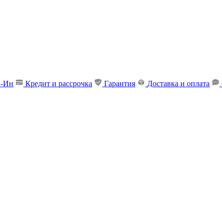
д-Ин
Кредит и рассрочка
Гарантия
Доставка и оплата