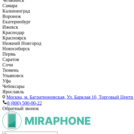
Челябинск
Самара
Калининград
Воронеж
Екатеринбург
Ижевск
Краснодар
Красноярск
Нижний Новгород
Новосибирск
Пермь
Саратов
Сочи
Тюмень
Ульяновск
Уфа
Чебоксары
Ярославль
Москва,
м. Багратионовская, Ул. Барклая 10, Торговый Центр 
8 (800) 500-00-22
Обратный звонок