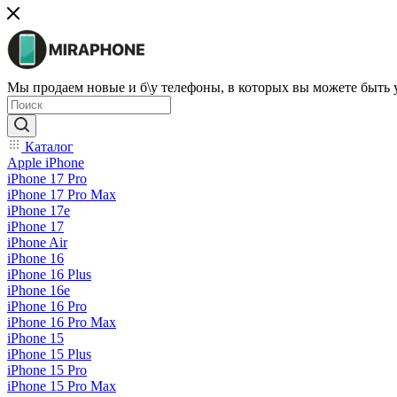
Мы продаем новые и б\у телефоны, в которых вы можете быть
Каталог
Apple iPhone
iPhone 17 Pro
iPhone 17 Pro Max
iPhone 17e
iPhone 17
iPhone Air
iPhone 16
iPhone 16 Plus
iPhone 16e
iPhone 16 Pro
iPhone 16 Pro Max
iPhone 15
iPhone 15 Plus
iPhone 15 Pro
iPhone 15 Pro Max