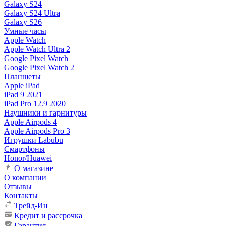
Galaxy S24
Galaxy S24 Ultra
Galaxy S26
Умные часы
Apple Watch
Apple Watch Ultra 2
Google Pixel Watch
Google Pixel Watch 2
Планшеты
Apple iPad
iPad 9 2021
iPad Pro 12.9 2020
Наушники и гарнитуры
Apple Airpods 4
Apple Airpods Pro 3
Игрушки Labubu
Смартфоны
Honor/Huawei
О магазине
О компании
Отзывы
Контакты
Трейд-Ин
Кредит и рассрочка
Гарантия