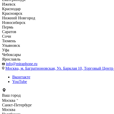
Ижевск
Краснодар
Красноярск
Нижний Новгород
Новосибирск
Пермь
Саратов
Сочи
Тюмень
Ульяновск
Уфа
Чебоксары
Ярославль
info@miraphone.ru
Москва,
м. Багратионовская, Ул. Барклая 10, Торговый Центр 
Вконтакте
YouTube
Ваш город
Москва
Санкт-Петербург
Москва