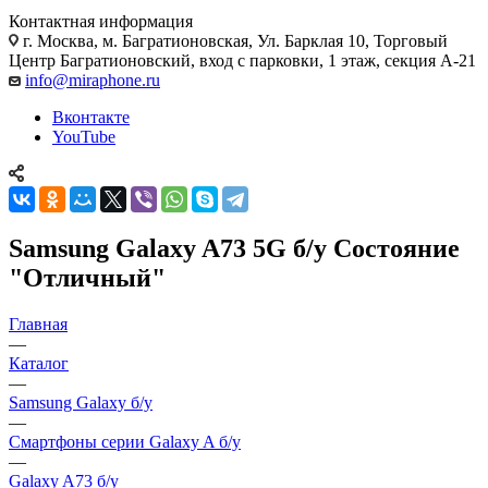
Контактная информация
г. Москва
,
м. Багратионовская, Ул. Барклая 10, Торговый
Центр Багратионовский, вход с парковки, 1 этаж, секция А-21
info@miraphone.ru
Вконтакте
YouTube
Samsung Galaxy A73 5G б/у Состояние
"Отличный"
Главная
—
Каталог
—
Samsung Galaxy б/у
—
Смартфоны серии Galaxy A б/у
—
Galaxy A73 б/у