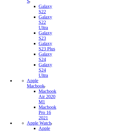
S
Galaxy
S22
Galaxy
S22
Ultra
Galaxy
S23
Galaxy
S23 Plus
Galaxy
S24
Galaxy
S24
Ultra
Apple
Macbook
Macbook
Air 2020
M1
Macbook
Pro 16
2021
Apple Watch
Apple