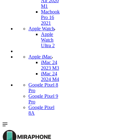
Air 2020
M1
Macbook
Pro 16
2021
Apple Watch
Apple
Watch
Ultra 2
Apple iMac
iMac 24
2023 M3
iMac 24
2024 M4
Google Pixel 8
Pro
Google Pixel 9
Pro
Google Pixel
8A