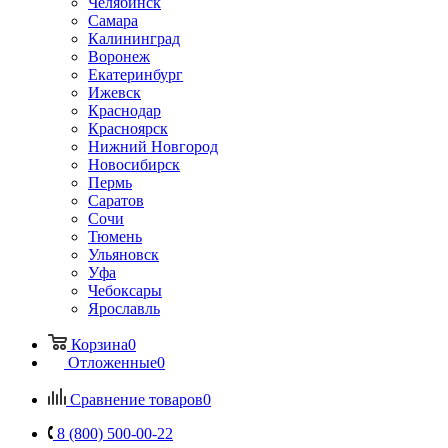
Челябинск
Самара
Калининград
Воронеж
Екатеринбург
Ижевск
Краснодар
Красноярск
Нижний Новгород
Новосибирск
Пермь
Саратов
Сочи
Тюмень
Ульяновск
Уфа
Чебоксары
Ярославль
Корзина
0
Отложенные
0
Сравнение товаров
0
8 (800) 500-00-22