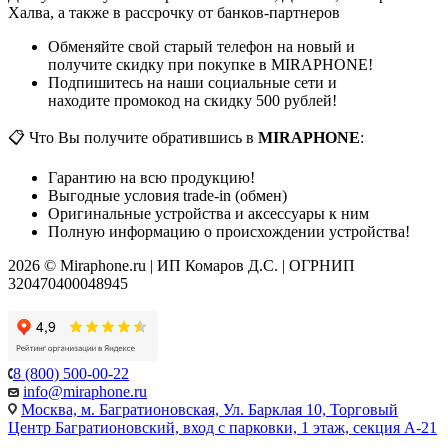
Халва, а также в рассрочку от банков-партнеров
Обменяйте свой старый телефон на новый и
получите скидку при покупке в MIRAPHONE!
Подпишитесь на наши социальные сети и
находите промокод на скидку 500 рублей!
📋 Что Вы получите обратившись в
MIRAPHONE
:
Гарантию на всю продукцию!
Выгодные условия trade-in (обмен)
Оригинальные устройства и аксессуары к ним
Полную информацию о происхождении устройства!
2026 © Miraphone.ru | ИП Комаров Д.С. | ОГРНИП
320470400048945
8 (800) 500-00-22
info@miraphone.ru
Москва,
м. Багратионовская, Ул. Барклая 10, Торговый
Центр Багратионовский, вход с парковки, 1 этаж, секция А-21