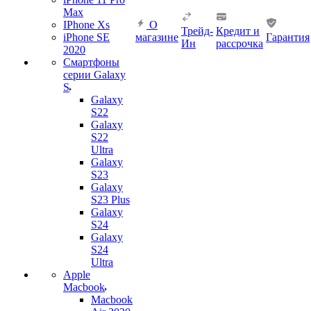
Max
IPhone Xs
О
Трейд-
Кредит и
iPhone SE
магазине
Гарантия
Ин
рассрочка
2020
Смартфоны
серии Galaxy
S
Galaxy
S22
Galaxy
S22
Ultra
Galaxy
S23
Galaxy
S23 Plus
Galaxy
S24
Galaxy
S24
Ultra
Apple
Macbook
Macbook