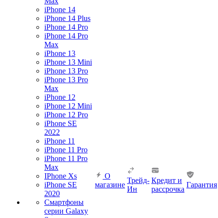
Max
iPhone 14
iPhone 14 Plus
iPhone 14 Pro
iPhone 14 Pro
Max
iPhone 13
iPhone 13 Mini
iPhone 13 Pro
iPhone 13 Pro
Max
iPhone 12
iPhone 12 Mini
iPhone 12 Pro
iPhone SE
2022
iPhone 11
iPhone 11 Pro
iPhone 11 Pro
Max
IPhone Xs
О
Трейд-
Кредит и
iPhone SE
магазине
Гарантия
Ин
рассрочка
2020
Смартфоны
серии Galaxy