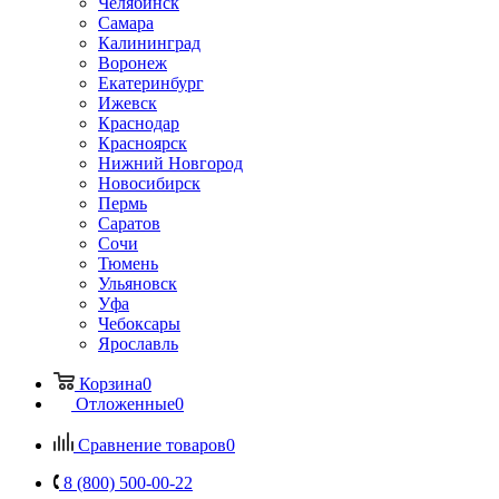
Челябинск
Самара
Калининград
Воронеж
Екатеринбург
Ижевск
Краснодар
Красноярск
Нижний Новгород
Новосибирск
Пермь
Саратов
Сочи
Тюмень
Ульяновск
Уфа
Чебоксары
Ярославль
Корзина
0
Отложенные
0
Сравнение товаров
0
8 (800) 500-00-22