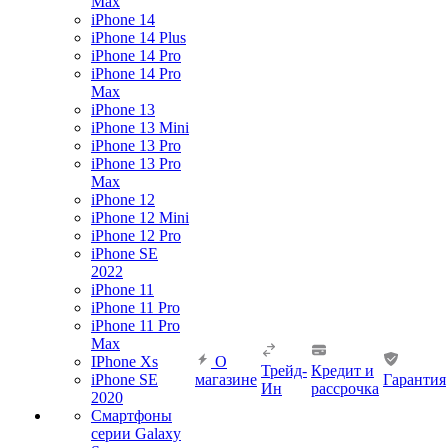
Max
iPhone 14
iPhone 14 Plus
iPhone 14 Pro
iPhone 14 Pro
Max
iPhone 13
iPhone 13 Mini
iPhone 13 Pro
iPhone 13 Pro
Max
iPhone 12
iPhone 12 Mini
iPhone 12 Pro
iPhone SE
2022
iPhone 11
iPhone 11 Pro
iPhone 11 Pro
Max
IPhone Xs
О
Трейд-
Кредит и
iPhone SE
магазине
Гарантия
Ин
рассрочка
2020
Смартфоны
серии Galaxy