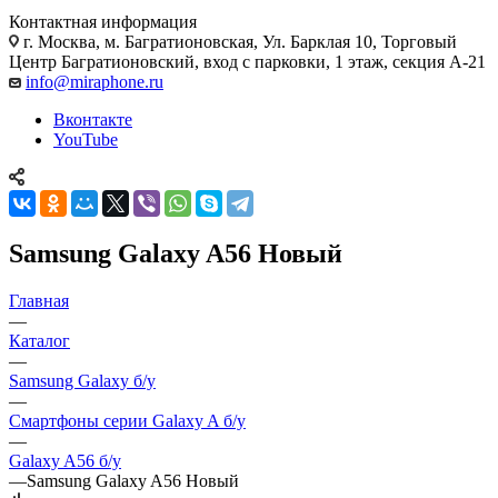
Контактная информация
г. Москва
,
м. Багратионовская, Ул. Барклая 10, Торговый
Центр Багратионовский, вход с парковки, 1 этаж, секция А-21
info@miraphone.ru
Вконтакте
YouTube
Samsung Galaxy A56 Новый
Главная
—
Каталог
—
Samsung Galaxy б/у
—
Смартфоны серии Galaxy A б/у
—
Galaxy A56 б/у
—
Samsung Galaxy A56 Новый