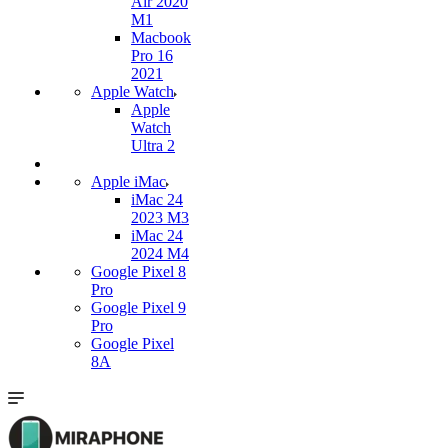
Air 2020
M1
Macbook
Pro 16
2021
Apple Watch
Apple
Watch
Ultra 2
Apple iMac
iMac 24
2023 M3
iMac 24
2024 M4
Google Pixel 8
Pro
Google Pixel 9
Pro
Google Pixel
8A