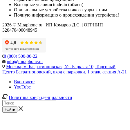
Выгодные условия trade-in (обмен)
Оригинальные устройства и аксессуары к ним
Полную информацию о происхождении устройства!
2026 © Miraphone.ru | ИП Комаров Д.С. | ОГРНИП
320470400048945
8 (800) 500-00-22
info@miraphone.ru
Москва,
м. Багратионовская, Ул. Барклая 10, Торговый
Центр Багратионовский, вход с парковки, 1 этаж, секция А-21
Вконтакте
YouTube
Политика конфиденциальности
Найти