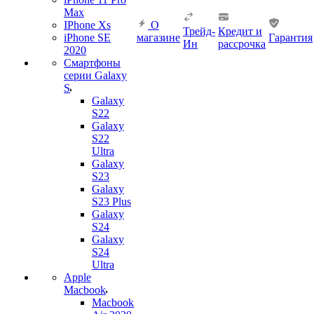
Max
IPhone Xs
О
Трейд-
Кредит и
iPhone SE
магазине
Гарантия
Ин
рассрочка
2020
Смартфоны
серии Galaxy
S
Galaxy
S22
Galaxy
S22
Ultra
Galaxy
S23
Galaxy
S23 Plus
Galaxy
S24
Galaxy
S24
Ultra
Apple
Macbook
Macbook