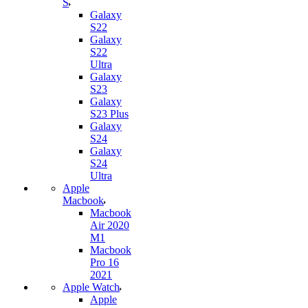
S
Galaxy
S22
Galaxy
S22
Ultra
Galaxy
S23
Galaxy
S23 Plus
Galaxy
S24
Galaxy
S24
Ultra
Apple
Macbook
Macbook
Air 2020
M1
Macbook
Pro 16
2021
Apple Watch
Apple