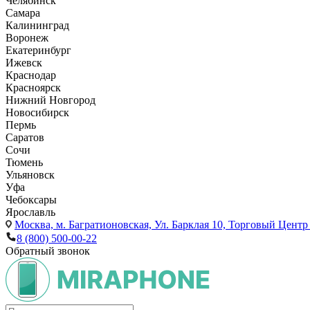
Челябинск
Самара
Калининград
Воронеж
Екатеринбург
Ижевск
Краснодар
Красноярск
Нижний Новгород
Новосибирск
Пермь
Саратов
Сочи
Тюмень
Ульяновск
Уфа
Чебоксары
Ярославль
Москва,
м. Багратионовская, Ул. Барклая 10, Торговый Центр 
8 (800) 500-00-22
Обратный звонок