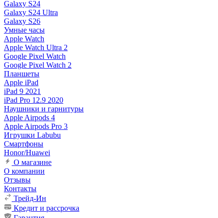
Galaxy S24
Galaxy S24 Ultra
Galaxy S26
Умные часы
Apple Watch
Apple Watch Ultra 2
Google Pixel Watch
Google Pixel Watch 2
Планшеты
Apple iPad
iPad 9 2021
iPad Pro 12.9 2020
Наушники и гарнитуры
Apple Airpods 4
Apple Airpods Pro 3
Игрушки Labubu
Смартфоны
Honor/Huawei
О магазине
О компании
Отзывы
Контакты
Трейд-Ин
Кредит и рассрочка
Гарантия