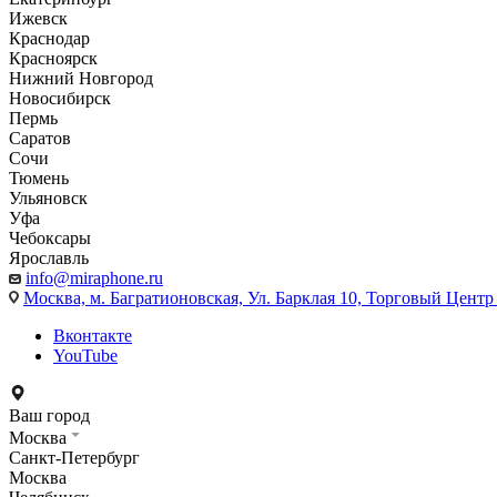
Ижевск
Краснодар
Красноярск
Нижний Новгород
Новосибирск
Пермь
Саратов
Сочи
Тюмень
Ульяновск
Уфа
Чебоксары
Ярославль
info@miraphone.ru
Москва,
м. Багратионовская, Ул. Барклая 10, Торговый Центр 
Вконтакте
YouTube
Ваш город
Москва
Санкт-Петербург
Москва