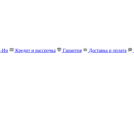
д-Ин
Кредит и рассрочка
Гарантия
Доставка и оплата