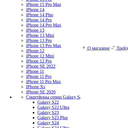
iPhone 15 Pro Max
iPhone 14
iPhone 14 Plus
iPhone 14 Pro
iPhone 14 Pro Max
iPhone 13
iPhone 13 Mini
iPhone 13 Pro
iPhone 13 Pro Max
О магазине
Трей
iPhone 12
iPhone 12 Mini
iPhone 12 Pro
iPhone SE 2022
iPhone 11
iPhone 11 Pro
iPhone 11 Pro Max
IPhone Xs
iPhone SE 2020
Смартфоны серии Galaxy S
Galaxy S22
Galaxy S22 Ultra
Galaxy S23
Galaxy S23 Plus
Galaxy S24
Galaxy S24 Ultra