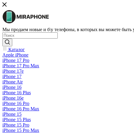
Мы продаем новые и б\у телефоны, в которых вы можете быть
Каталог
Apple iPhone
iPhone 17 Pro
iPhone 17 Pro Max
iPhone 17e
iPhone 17
iPhone Air
iPhone 16
iPhone 16 Plus
iPhone 16e
iPhone 16 Pro
iPhone 16 Pro Max
iPhone 15
iPhone 15 Plus
iPhone 15 Pro
iPhone 15 Pro Max