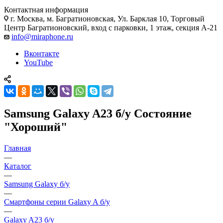
Контактная информация
г. Москва
,
м. Багратионовская, Ул. Барклая 10, Торговый
Центр Багратионовский, вход с парковки, 1 этаж, секция А-21
info@miraphone.ru
Вконтакте
YouTube
Samsung Galaxy A23 б/у Состояние
"Хороший"
Главная
—
Каталог
—
Samsung Galaxy б/у
—
Смартфоны серии Galaxy A б/у
—
Galaxy A23 б/у