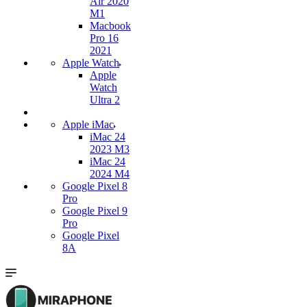
Air 2020
M1
Macbook
Pro 16
2021
Apple Watch
Apple
Watch
Ultra 2
Apple iMac
iMac 24
2023 M3
iMac 24
2024 M4
Google Pixel 8
Pro
Google Pixel 9
Pro
Google Pixel
8A