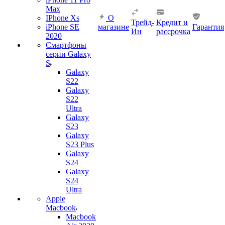
Max
IPhone Xs
О
Трейд-
Кредит и
iPhone SE
магазине
Гарантия
Ин
рассрочка
2020
Смартфоны
серии Galaxy
S
Galaxy
S22
Galaxy
S22
Ultra
Galaxy
S23
Galaxy
S23 Plus
Galaxy
S24
Galaxy
S24
Ultra
Apple
Macbook
Macbook