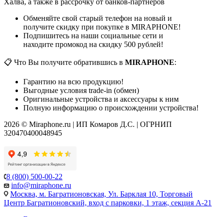
Халва, а также в рассрочку от банков-партнеров
Обменяйте свой старый телефон на новый и
получите скидку при покупке в MIRAPHONE!
Подпишитесь на наши социальные сети и
находите промокод на скидку 500 рублей!
📋 Что Вы получите обратившись в
MIRAPHONE
:
Гарантию на всю продукцию!
Выгодные условия trade-in (обмен)
Оригинальные устройства и аксессуары к ним
Полную информацию о происхождении устройства!
2026 © Miraphone.ru | ИП Комаров Д.С. | ОГРНИП
320470400048945
8 (800) 500-00-22
info@miraphone.ru
Москва,
м. Багратионовская, Ул. Барклая 10, Торговый
Центр Багратионовский, вход с парковки, 1 этаж, секция А-21