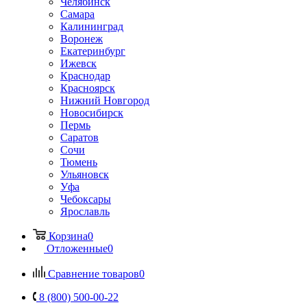
Челябинск
Самара
Калининград
Воронеж
Екатеринбург
Ижевск
Краснодар
Красноярск
Нижний Новгород
Новосибирск
Пермь
Саратов
Сочи
Тюмень
Ульяновск
Уфа
Чебоксары
Ярославль
Корзина
0
Отложенные
0
Сравнение товаров
0
8 (800) 500-00-22