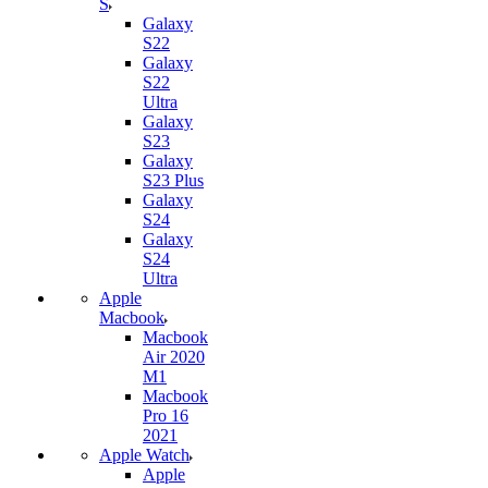
S
Galaxy
S22
Galaxy
S22
Ultra
Galaxy
S23
Galaxy
S23 Plus
Galaxy
S24
Galaxy
S24
Ultra
Apple
Macbook
Macbook
Air 2020
M1
Macbook
Pro 16
2021
Apple Watch
Apple