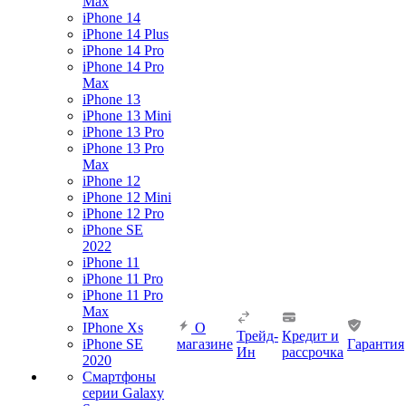
Max
iPhone 14
iPhone 14 Plus
iPhone 14 Pro
iPhone 14 Pro
Max
iPhone 13
iPhone 13 Mini
iPhone 13 Pro
iPhone 13 Pro
Max
iPhone 12
iPhone 12 Mini
iPhone 12 Pro
iPhone SE
2022
iPhone 11
iPhone 11 Pro
iPhone 11 Pro
Max
IPhone Xs
О
Трейд-
Кредит и
iPhone SE
магазине
Гарантия
Ин
рассрочка
2020
Смартфоны
серии Galaxy