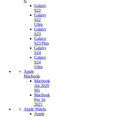
S
Galaxy
S22
Galaxy
S22
Ultra
Galaxy
S23
Galaxy
S23 Plus
Galaxy
S24
Galaxy
S24
Ultra
Apple
Macbook
Macbook
Air 2020
M1
Macbook
Pro 16
2021
Apple Watch
Apple