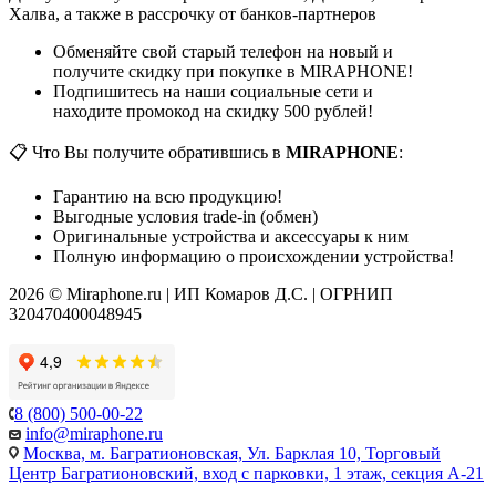
Халва, а также в рассрочку от банков-партнеров
Обменяйте свой старый телефон на новый и
получите скидку при покупке в MIRAPHONE!
Подпишитесь на наши социальные сети и
находите промокод на скидку 500 рублей!
📋 Что Вы получите обратившись в
MIRAPHONE
:
Гарантию на всю продукцию!
Выгодные условия trade-in (обмен)
Оригинальные устройства и аксессуары к ним
Полную информацию о происхождении устройства!
2026 © Miraphone.ru | ИП Комаров Д.С. | ОГРНИП
320470400048945
8 (800) 500-00-22
info@miraphone.ru
Москва,
м. Багратионовская, Ул. Барклая 10, Торговый
Центр Багратионовский, вход с парковки, 1 этаж, секция А-21