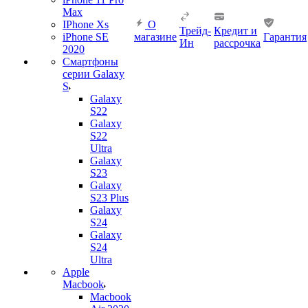
Max
IPhone Xs
О
Трейд-
Кредит и
iPhone SE
магазине
Гарантия
Ин
рассрочка
2020
Смартфоны
серии Galaxy
S
Galaxy
S22
Galaxy
S22
Ultra
Galaxy
S23
Galaxy
S23 Plus
Galaxy
S24
Galaxy
S24
Ultra
Apple
Macbook
Macbook