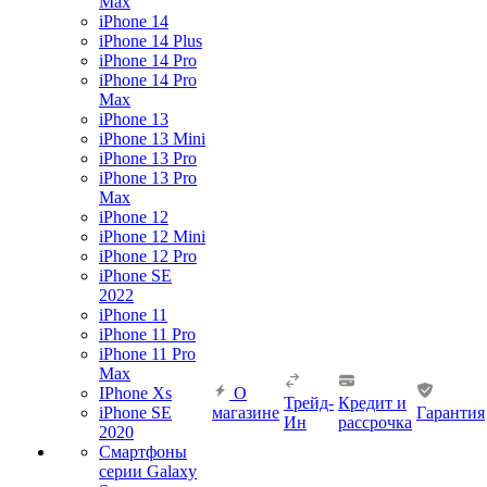
Max
iPhone 14
iPhone 14 Plus
iPhone 14 Pro
iPhone 14 Pro
Max
iPhone 13
iPhone 13 Mini
iPhone 13 Pro
iPhone 13 Pro
Max
iPhone 12
iPhone 12 Mini
iPhone 12 Pro
iPhone SE
2022
iPhone 11
iPhone 11 Pro
iPhone 11 Pro
Max
IPhone Xs
О
Трейд-
Кредит и
iPhone SE
магазине
Гарантия
Ин
рассрочка
2020
Смартфоны
серии Galaxy