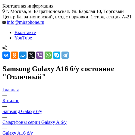
Контактная информация
г. Москва
,
м. Багратионовская, Ул. Барклая 10, Торговый
Центр Багратионовский, вход с парковки, 1 этаж, секция А-21
info@miraphone.ru
Вконтакте
YouTube
Samsung Galaxy A16 б/у состояние
"Отличный"
Главная
—
Каталог
—
Samsung Galaxy б/у
—
Смартфоны серии Galaxy A б/у
—
Galaxy A16 б/у