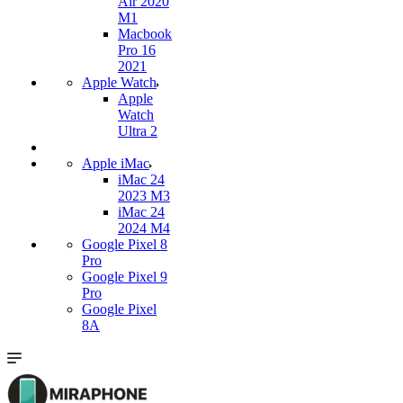
Air 2020
M1
Macbook
Pro 16
2021
Apple Watch
Apple
Watch
Ultra 2
Apple iMac
iMac 24
2023 M3
iMac 24
2024 M4
Google Pixel 8
Pro
Google Pixel 9
Pro
Google Pixel
8A