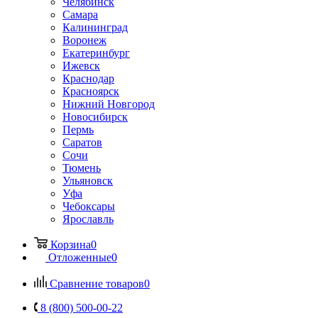
Челябинск
Самара
Калининград
Воронеж
Екатеринбург
Ижевск
Краснодар
Красноярск
Нижний Новгород
Новосибирск
Пермь
Саратов
Сочи
Тюмень
Ульяновск
Уфа
Чебоксары
Ярославль
Корзина
0
Отложенные
0
Сравнение товаров
0
8 (800) 500-00-22