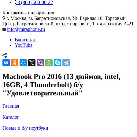
8 (800) 500-00-22
Контактная информация
г. Москва
,
м. Багратионовская, Ул. Барклая 10, Торговый
Центр Багратионовский, вход с парковки, 1 этаж, секция А-21
info@miraphone.ru
Вконтакте
YouTube
Macbook Pro 2016 (13 дюймов, intel,
16GB, 4 Thunderbolt) б/у
"Удовлетворительный"
Главная
—
Каталог
—
Новые и б/у ноутбуки
—