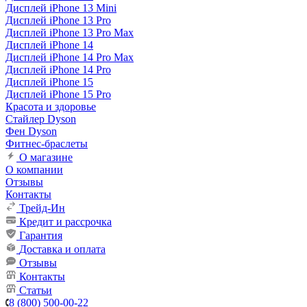
Дисплей iPhone 13 Mini
Дисплей iPhone 13 Pro
Дисплей iPhone 13 Pro Max
Дисплей iPhone 14
Дисплей iPhone 14 Pro Max
Дисплей iPhone 14 Pro
Дисплей iPhone 15
Дисплей iPhone 15 Pro
Красота и здоровье
Стайлер Dyson
Фен Dyson
Фитнес-браслеты
О магазине
О компании
Отзывы
Контакты
Трейд-Ин
Кредит и рассрочка
Гарантия
Доставка и оплата
Отзывы
Контакты
Статьи
8 (800) 500-00-22