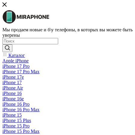
Мы продаем новые и б\у телефоны, в которых вы можете быть
уверены
Каталог
Apple iPhone
iPhone 17 Pro
iPhone 17 Pro Max
iPhone 17e
iPhone 17
iPhone Air
iPhone 16
iPhone 16e
iPhone 16 Pro
iPhone 16 Pro Max
iPhone 15
iPhone 15 Plus
iPhone 15 Pro
iPhone 15 Pro Max