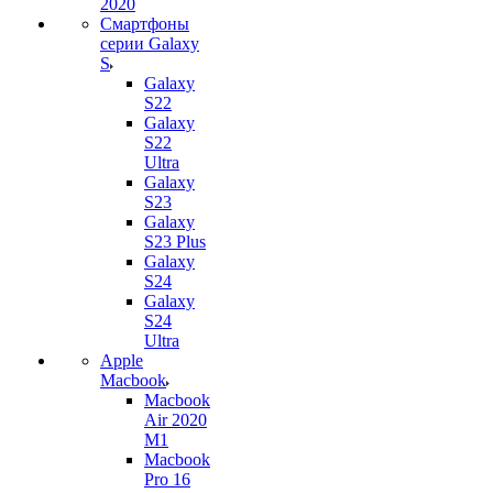
2020
Смартфоны
серии Galaxy
S
Galaxy
S22
Galaxy
S22
Ultra
Galaxy
S23
Galaxy
S23 Plus
Galaxy
S24
Galaxy
S24
Ultra
Apple
Macbook
Macbook
Air 2020
M1
Macbook
Pro 16