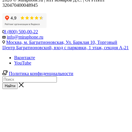
320470400048945
8 (800) 500-00-22
info@miraphone.ru
Москва,
м. Багратионовская, Ул. Барклая 10, Торговый
Центр Багратионовский, вход с парковки, 1 этаж, секция А-21
Вконтакте
YouTube
Политика конфиденциальности
Найти