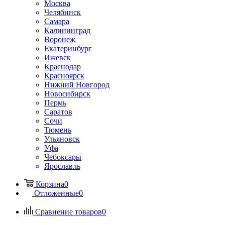
Москва
Челябинск
Самара
Калининград
Воронеж
Екатеринбург
Ижевск
Краснодар
Красноярск
Нижний Новгород
Новосибирск
Пермь
Саратов
Сочи
Тюмень
Ульяновск
Уфа
Чебоксары
Ярославль
Корзина
0
Отложенные
0
Сравнение товаров
0