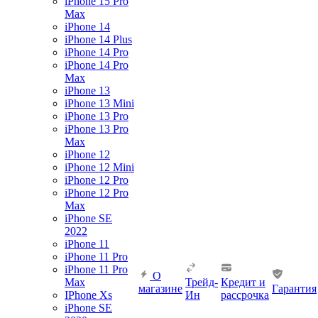
iPhone 15 Pro
Max
iPhone 14
iPhone 14 Plus
iPhone 14 Pro
iPhone 14 Pro
Max
iPhone 13
iPhone 13 Mini
iPhone 13 Pro
iPhone 13 Pro
Max
iPhone 12
iPhone 12 Mini
iPhone 12 Pro
iPhone 12 Pro
Max
iPhone SE
2022
iPhone 11
iPhone 11 Pro
iPhone 11 Pro
О
Max
Трейд-
Кредит и
магазине
Гарантия
IPhone Xs
Ин
рассрочка
iPhone SE