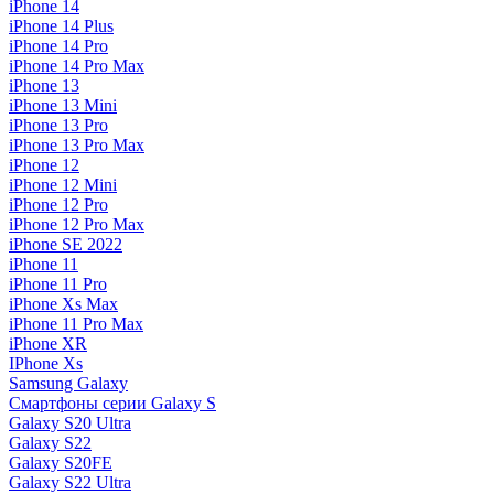
iPhone 14
iPhone 14 Plus
iPhone 14 Pro
iPhone 14 Pro Max
iPhone 13
iPhone 13 Mini
iPhone 13 Pro
iPhone 13 Pro Max
iPhone 12
iPhone 12 Mini
iPhone 12 Pro
iPhone 12 Pro Max
iPhone SE 2022
iPhone 11
iPhone 11 Pro
iPhone Xs Max
iPhone 11 Pro Max
iPhone XR
IPhone Xs
Samsung Galaxy
Смартфоны серии Galaxy S
Galaxy S20 Ultra
Galaxy S22
Galaxy S20FE
Galaxy S22 Ultra