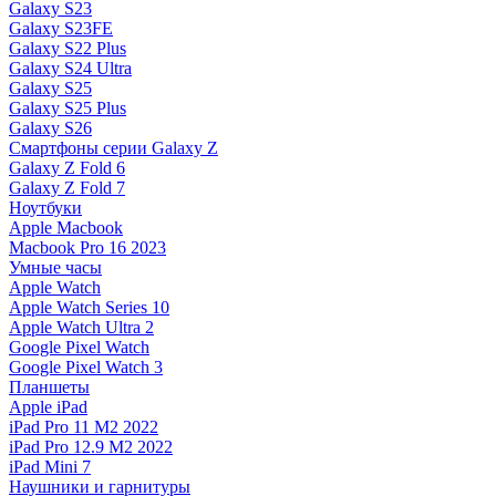
Galaxy S23
Galaxy S23FE
Galaxy S22 Plus
Galaxy S24 Ultra
Galaxy S25
Galaxy S25 Plus
Galaxy S26
Смартфоны серии Galaxy Z
Galaxy Z Fold 6
Galaxy Z Fold 7
Ноутбуки
Apple Macbook
Macbook Pro 16 2023
Умные часы
Apple Watch
Apple Watch Series 10
Apple Watch Ultra 2
Google Pixel Watch
Google Pixel Watch 3
Планшеты
Apple iPad
iPad Pro 11 M2 2022
iPad Pro 12.9 M2 2022
iPad Mini 7
Наушники и гарнитуры