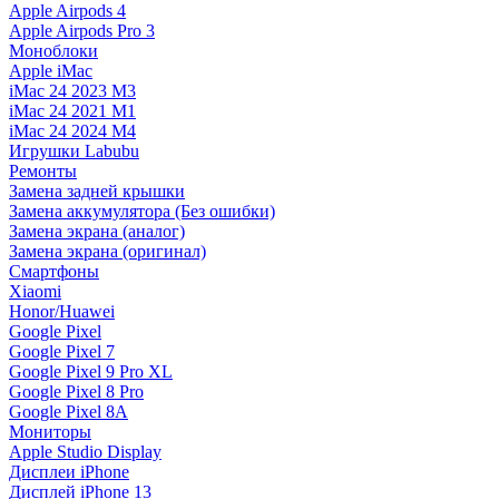
Apple Airpods 4
Apple Airpods Pro 3
Моноблоки
Apple iMac
iMac 24 2023 M3
iMac 24 2021 M1
iMac 24 2024 M4
Игрушки Labubu
Ремонты
Замена задней крышки
Замена аккумулятора (Без ошибки)
Замена экрана (аналог)
Замена экрана (оригинал)
Смартфоны
Xiaomi
Honor/Huawei
Google Pixel
Google Pixel 7
Google Pixel 9 Pro XL
Google Pixel 8 Pro
Google Pixel 8A
Мониторы
Apple Studio Display
Дисплеи iPhone
Дисплей iPhone 13