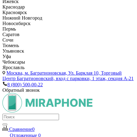
Ижевск
Краснодар
Красноярск
Нижний Новгород
Новосибирск
Пермь
Саратов
Сочи
Тюмень
Ульяновск
Уфа
Чебоксары
Ярославль
Москва,
м. Багратионовская, Ул. Барклая 10, Торговый
Центр Багратионовский, вход с парковки, 1 этаж, секция А-21
8 (800) 500-00-22
Обратный звонок
Сравнение
0
Отложенные
0