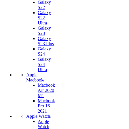
Galaxy
S22
Galaxy
S22
Ultra
Galaxy
S23
Galaxy
S23 Plus
Galaxy
S24
Galaxy
S24
Ultra
Apple
Macbook
Macbook
Air 2020
M1
Macbook
Pro 16
2021
Apple Watch
Apple
Watch