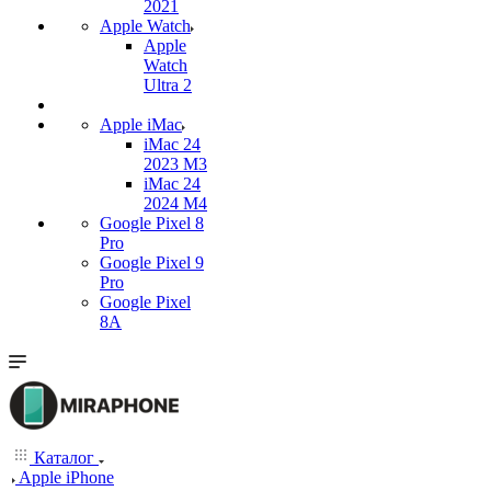
2021
Apple Watch
Apple
Watch
Ultra 2
Apple iMac
iMac 24
2023 M3
iMac 24
2024 M4
Google Pixel 8
Pro
Google Pixel 9
Pro
Google Pixel
8A
Каталог
Apple iPhone