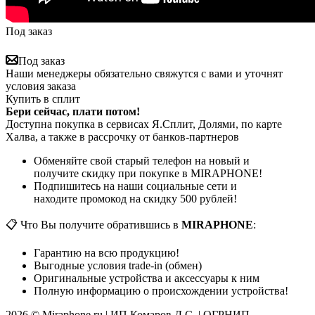
Под заказ
Под заказ
Наши менеджеры обязательно свяжутся с вами и уточнят
условия заказа
Купить в сплит
Бери сейчас, плати потом!
Доступна покупка в сервисах Я.Сплит, Долями, по карте
Халва, а также в рассрочку от банков-партнеров
Обменяйте свой старый телефон на новый и
получите скидку при покупке в MIRAPHONE!
Подпишитесь на наши социальные сети и
находите промокод на скидку 500 рублей!
📋 Что Вы получите обратившись в
MIRAPHONE
:
Гарантию на всю продукцию!
Выгодные условия trade-in (обмен)
Оригинальные устройства и аксессуары к ним
Полную информацию о происхождении устройства!
2026 © Miraphone.ru | ИП Комаров Д.С. | ОГРНИП