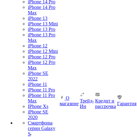
iPhone 14 Pro
iPhone 14 Pro
Max
iPhone 13
iPhone 13 Mini
iPhone 13 Pro
iPhone 13 Pro
Max
iPhone 12
iPhone 12 Mini
iPhone 12 Pro
iPhone 12 Pro
Max
iPhone SE
2022
iPhone 11
iPhone 11 Pro
iPhone 11 Pro
О
Max
Трейд-
Кредит и
магазине
Гарантия
IPhone Xs
Ин
рассрочка
iPhone SE
2020
Смартфоны
серии Galaxy
S