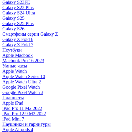
Galaxy S23FE
Galaxy S22 Plus
Galaxy S24 Ultra
Galaxy S25
Galaxy S25 Plus
Galaxy S26
Смартфоны серии Galaxy Z
Galaxy Z Fold 6
Galaxy Z Fold 7
Ноутбуки
Apple Macbook
Macbook Pro 16 2023
Умные часы
Apple Watch
Apple Watch Series 10
Apple Watch Ultra 2
Google Pixel Watch
Google Pixel Watch 3
Планшеты
Apple iPad
iPad Pro 11 M2 2022
iPad Pro 12.9 M2 2022
iPad Mini 7
Наушники и гарнитуры
Apple Airpods 4