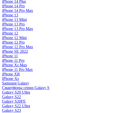
iPhone 14 Plus
iPhone 14 Pro
iPhone 14 Pro Max
iPhone 13
iPhone 13 Mini
iPhone 13 Pro
iPhone 13 Pro Max
iPhone 12
iPhone 12 Mini
iPhone 12 Pro
iPhone 12 Pro Max
iPhone SE 2022
iPhone 11
iPhone 11 Pro
iPhone Xs Max
iPhone 11 Pro Max
iPhone XR
IPhone Xs
Samsung Galaxy
Смартфоны серии Galaxy S
Galaxy S20 Ultra
Galaxy S22
Galaxy S20FE
Galaxy S22 Ultra
Galaxy S23