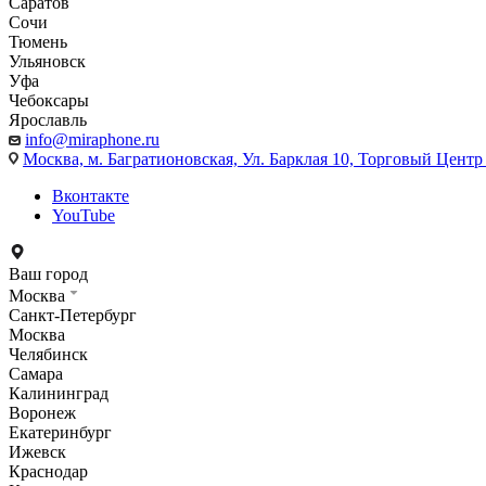
Саратов
Сочи
Тюмень
Ульяновск
Уфа
Чебоксары
Ярославль
info@miraphone.ru
Москва,
м. Багратионовская, Ул. Барклая 10, Торговый Центр 
Вконтакте
YouTube
Ваш город
Москва
Санкт-Петербург
Москва
Челябинск
Самара
Калининград
Воронеж
Екатеринбург
Ижевск
Краснодар