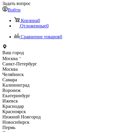
Задать вопрос
Войти
Корзина
0
Отложенные
0
Сравнение товаров
0
Ваш город
Москва
Санкт-Петербург
Москва
Челябинск
Самара
Калининград
Воронеж
Екатеринбург
Ижевск
Краснодар
Красноярск
Нижний Новгород
Новосибирск
Пермь