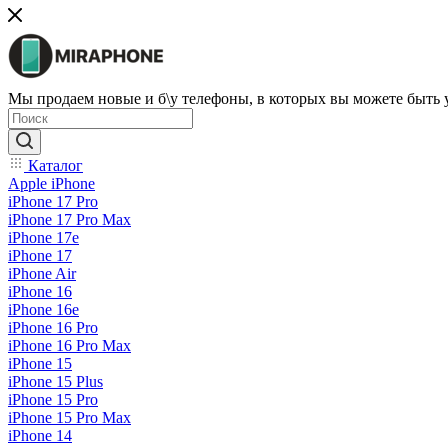
Мы продаем новые и б\у телефоны, в которых вы можете быть
Каталог
Apple iPhone
iPhone 17 Pro
iPhone 17 Pro Max
iPhone 17e
iPhone 17
iPhone Air
iPhone 16
iPhone 16e
iPhone 16 Pro
iPhone 16 Pro Max
iPhone 15
iPhone 15 Plus
iPhone 15 Pro
iPhone 15 Pro Max
iPhone 14