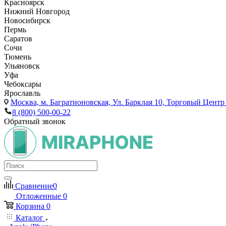
Красноярск
Нижний Новгород
Новосибирск
Пермь
Саратов
Сочи
Тюмень
Ульяновск
Уфа
Чебоксары
Ярославль
Москва,
м. Багратионовская, Ул. Барклая 10, Торговый Центр 
8 (800) 500-00-22
Обратный звонок
Сравнение
0
Отложенные
0
Корзина
0
Каталог