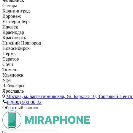
Челябинск
Самара
Калининград
Воронеж
Екатеринбург
Ижевск
Краснодар
Красноярск
Нижний Новгород
Новосибирск
Пермь
Саратов
Сочи
Тюмень
Ульяновск
Уфа
Чебоксары
Ярославль
Москва,
м. Багратионовская, Ул. Барклая 10, Торговый Центр 
8 (800) 500-00-22
Обратный звонок