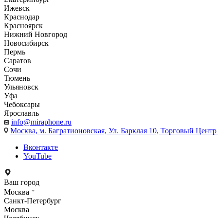
Ижевск
Краснодар
Красноярск
Нижний Новгород
Новосибирск
Пермь
Саратов
Сочи
Тюмень
Ульяновск
Уфа
Чебоксары
Ярославль
info@miraphone.ru
Москва,
м. Багратионовская, Ул. Барклая 10, Торговый Центр 
Вконтакте
YouTube
Ваш город
Москва
Санкт-Петербург
Москва