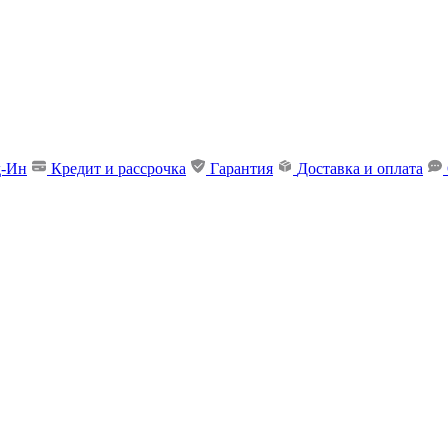
д-Ин
Кредит и рассрочка
Гарантия
Доставка и оплата