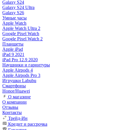
Galaxy S24
Galaxy S24 Ultra
Galaxy S26
Умные часы
Apple Watch
Apple Watch Ultra 2
Google Pixel Watch
Google Pixel Watch 2
Планшеты
Apple iPad
iPad 9 2021
iPad Pro 12.9 2020
Наушники и гарнитуры
Apple Airpods 4
Apple Airpods Pro 3
Игрушки Labubu
Смартфоны
Honor/Huawei
О магазине
О компании
Отзывы
Контакты
Трейд-Ин
Кредит и рассрочка
Гарантия