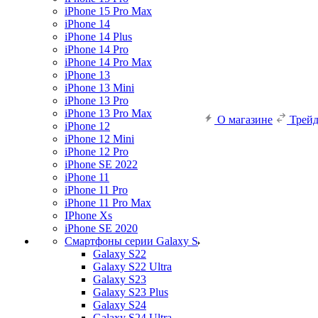
iPhone 15 Pro Max
iPhone 14
iPhone 14 Plus
iPhone 14 Pro
iPhone 14 Pro Max
iPhone 13
iPhone 13 Mini
iPhone 13 Pro
iPhone 13 Pro Max
О магазине
Трей
iPhone 12
iPhone 12 Mini
iPhone 12 Pro
iPhone SE 2022
iPhone 11
iPhone 11 Pro
iPhone 11 Pro Max
IPhone Xs
iPhone SE 2020
Смартфоны серии Galaxy S
Galaxy S22
Galaxy S22 Ultra
Galaxy S23
Galaxy S23 Plus
Galaxy S24
Galaxy S24 Ultra