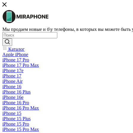
Мы продаем новые и б\у телефоны, в которых вы можете быть
Каталог
Apple iPhone
iPhone 17 Pro
iPhone 17 Pro Max
iPhone 17e
iPhone 17
iPhone Air
iPhone 16
iPhone 16 Plus
iPhone 16e
iPhone 16 Pro
iPhone 16 Pro Max
iPhone 15
iPhone 15 Plus
iPhone 15 Pro
iPhone 15 Pro Max