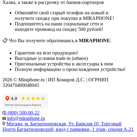
Халва, а также в рассрочку от банков-партнеров
Обменяйте свой старый телефон на новый и
получите скидку при покупке в MIRAPHONE!
Подпишитесь на наши социальные сети и
находите промокод на скидку 500 рублей!
📋 Что Вы получите обратившись в
MIRAPHONE
:
Гарантию на всю продукцию!
Выгодные условия trade-in (обмен)
Оригинальные устройства и аксессуары к ним
Полную информацию о происхождении устройства!
2026 © Miraphone.ru | ИП Комаров Д.С. | ОГРНИП
320470400048945
8 (800) 500-00-22
info@miraphone.ru
Москва,
м. Багратионовская, Ул. Барклая 10, Торговый
Центр Багратионовский, вход с парковки, 1 этаж, секция А-21