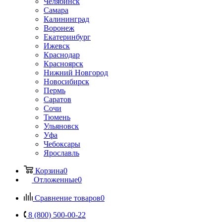
Челябинск
Самара
Калининград
Воронеж
Екатеринбург
Ижевск
Краснодар
Красноярск
Нижний Новгород
Новосибирск
Пермь
Саратов
Сочи
Тюмень
Ульяновск
Уфа
Чебоксары
Ярославль
Корзина
0
Отложенные
0
Сравнение товаров
0
8 (800) 500-00-22