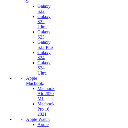
S
Galaxy
S22
Galaxy
S22
Ultra
Galaxy
S23
Galaxy
S23 Plus
Galaxy
S24
Galaxy
S24
Ultra
Apple
Macbook
Macbook
Air 2020
M1
Macbook
Pro 16
2021
Apple Watch
Apple