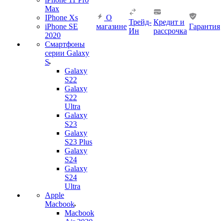
Max
IPhone Xs
О
Трейд-
Кредит и
iPhone SE
магазине
Гарантия
Ин
рассрочка
2020
Смартфоны
серии Galaxy
S
Galaxy
S22
Galaxy
S22
Ultra
Galaxy
S23
Galaxy
S23 Plus
Galaxy
S24
Galaxy
S24
Ultra
Apple
Macbook
Macbook