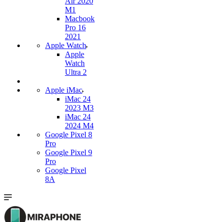
Air 2020
M1
Macbook
Pro 16
2021
Apple Watch
Apple
Watch
Ultra 2
Apple iMac
iMac 24
2023 M3
iMac 24
2024 M4
Google Pixel 8
Pro
Google Pixel 9
Pro
Google Pixel
8A