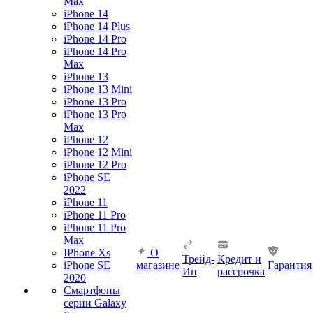
Max
iPhone 14
iPhone 14 Plus
iPhone 14 Pro
iPhone 14 Pro
Max
iPhone 13
iPhone 13 Mini
iPhone 13 Pro
iPhone 13 Pro
Max
iPhone 12
iPhone 12 Mini
iPhone 12 Pro
iPhone SE
2022
iPhone 11
iPhone 11 Pro
iPhone 11 Pro
Max
IPhone Xs
О
Трейд-
Кредит и
iPhone SE
магазине
Гарантия
Ин
рассрочка
2020
Смартфоны
серии Galaxy