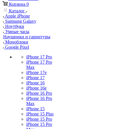
Корзина
0
Каталог
Apple iPhone
Samsung Galaxy
Ноутбуки
Умные часы
Наушники и гарнитуры
Моноблоки
Google Pixel
iPhone 17 Pro
iPhone 17 Pro
Max
iPhone 17e
iPhone 17
iPhone 16
iPhone 16e
iPhone 16 Pro
iPhone 16 Pro
Max
iPhone 15
iPhone 15 Plus
iPhone 15 Pro
iPhone 15 Pro