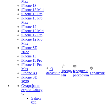
Max
iPhone 13
iPhone 13 Mini
iPhone 13 Pro
iPhone 13 Pro
Max
iPhone 12
iPhone 12 Mini
iPhone 12 Pro
iPhone 12 Pro
Max
iPhone SE
2022
iPhone 11
iPhone 11 Pro
iPhone 11 Pro
Max
О
Трейд-
Кредит и
IPhone Xs
магазине
Гарантия
Ин
рассрочка
iPhone SE
2020
Смартфоны
серии Galaxy
S
Galaxy
S22