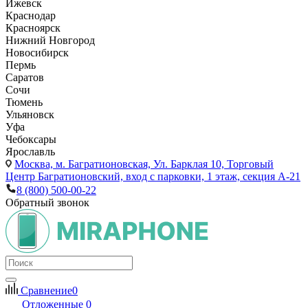
Ижевск
Краснодар
Красноярск
Нижний Новгород
Новосибирск
Пермь
Саратов
Сочи
Тюмень
Ульяновск
Уфа
Чебоксары
Ярославль
Москва,
м. Багратионовская, Ул. Барклая 10, Торговый
Центр Багратионовский, вход с парковки, 1 этаж, секция А-21
8 (800) 500-00-22
Обратный звонок
Сравнение
0
Отложенные
0