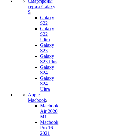
Смартфоны
серии Galaxy
S
Galaxy
S22
Galaxy
S22
Ultra
Galaxy
S23
Galaxy
S23 Plus
Galaxy
S24
Galaxy
S24
Ultra
Apple
Macbook
Macbook
Air 2020
M1
Macbook
Pro 16
2021