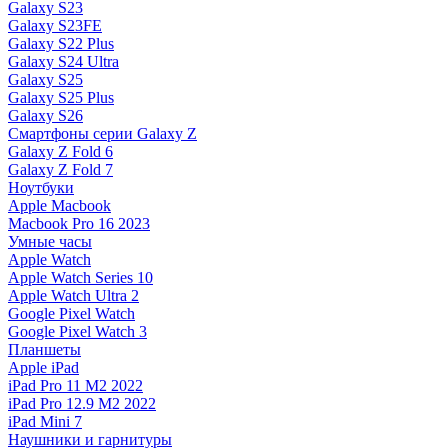
Galaxy S23
Galaxy S23FE
Galaxy S22 Plus
Galaxy S24 Ultra
Galaxy S25
Galaxy S25 Plus
Galaxy S26
Смартфоны серии Galaxy Z
Galaxy Z Fold 6
Galaxy Z Fold 7
Ноутбуки
Apple Macbook
Macbook Pro 16 2023
Умные часы
Apple Watch
Apple Watch Series 10
Apple Watch Ultra 2
Google Pixel Watch
Google Pixel Watch 3
Планшеты
Apple iPad
iPad Pro 11 M2 2022
iPad Pro 12.9 M2 2022
iPad Mini 7
Наушники и гарнитуры