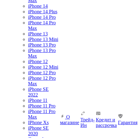
Max
iPhone 14
iPhone 14 Plus
iPhone 14 Pro
iPhone 14 Pro
Max
iPhone 13
iPhone 13 Mini
iPhone 13 Pro
iPhone 13 Pro
Max
iPhone 12
iPhone 12 Mini
iPhone 12 Pro
iPhone 12 Pro
Max
iPhone SE
2022
iPhone 11
iPhone 11 Pro
iPhone 11 Pro
Max
О
Трейд-
Кредит и
IPhone Xs
магазине
Гарантия
Ин
рассрочка
iPhone SE
2020