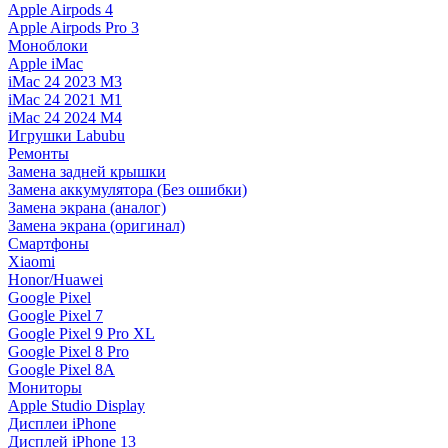
Apple Airpods 4
Apple Airpods Pro 3
Моноблоки
Apple iMac
iMac 24 2023 M3
iMac 24 2021 M1
iMac 24 2024 M4
Игрушки Labubu
Ремонты
Замена задней крышки
Замена аккумулятора (Без ошибки)
Замена экрана (аналог)
Замена экрана (оригинал)
Смартфоны
Xiaomi
Honor/Huawei
Google Pixel
Google Pixel 7
Google Pixel 9 Pro XL
Google Pixel 8 Pro
Google Pixel 8A
Мониторы
Apple Studio Display
Дисплеи iPhone
Дисплей iPhone 13