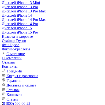
Дисплей iPhone 13 Mini
Дисплей iPhone 13 Pro
Дисплей iPhone 13 Pro Max
Дисплей iPhone 14
Дисплей iPhone 14 Pro Max
Дисплей iPhone 14 Pro
Дисплей iPhone 15
Дисплей iPhone 15 Pro
Красота и здоровье
Стайлер Dyson
Фен Dyson
Фитнес-браслеты
О магазине
О компании
Отзывы
Контакты
Трейд-Ин
Кредит и рассрочка
Гарантия
Доставка и оплата
Отзывы
Контакты
Статьи
8 (800) 500-00-22