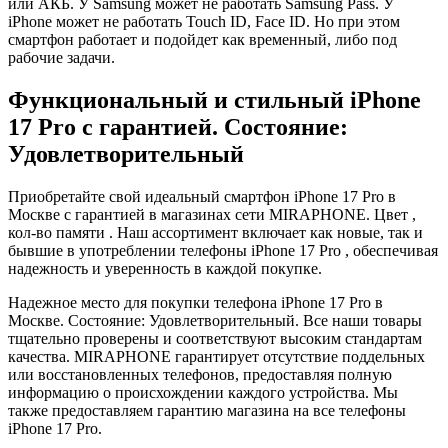
или АКБ. У Samsung может не работать Samsung Pass. У
iPhone может не работать Touch ID, Face ID. Но при этом
смартфон работает и подойдет как временный, либо под
рабочие задачи.
Функциональный и стильный iPhone
17 Pro с гарантией. Состояние:
Удовлетворительный
Приобретайте свой идеальный смартфон iPhone 17 Pro в
Москве с гарантией в магазинах сети MIRAPHONE. Цвет ,
кол-во памяти . Наш ассортимент включает как новые, так и
бывшие в употреблении телефоны iPhone 17 Pro , обеспечивая
надежность и уверенность в каждой покупке.
Надежное место для покупки телефона iPhone 17 Pro в
Москве. Состояние: Удовлетворительный. Все наши товары
тщательно проверены и соответствуют высоким стандартам
качества. MIRAPHONE гарантирует отсутствие поддельных
или восстановленных телефонов, предоставляя полную
информацию о происхождении каждого устройства. Мы
также предоставляем гарантию магазина на все телефоны
iPhone 17 Pro.