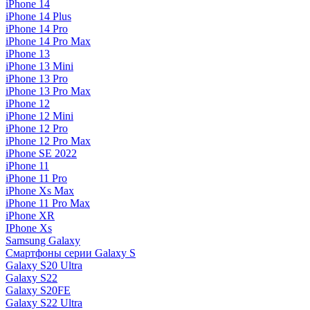
iPhone 14
iPhone 14 Plus
iPhone 14 Pro
iPhone 14 Pro Max
iPhone 13
iPhone 13 Mini
iPhone 13 Pro
iPhone 13 Pro Max
iPhone 12
iPhone 12 Mini
iPhone 12 Pro
iPhone 12 Pro Max
iPhone SE 2022
iPhone 11
iPhone 11 Pro
iPhone Xs Max
iPhone 11 Pro Max
iPhone XR
IPhone Xs
Samsung Galaxy
Смартфоны серии Galaxy S
Galaxy S20 Ultra
Galaxy S22
Galaxy S20FE
Galaxy S22 Ultra