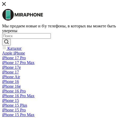
Мы продаем новые и б\у телефоны, в которых вы можете быть
уверены
Каталог
Apple iPhone
iPhone 17 Pro
iPhone 17 Pro Max
iPhone 17e
iPhone 17
iPhone Air
iPhone 16
iPhone 16e
iPhone 16 Pro
iPhone 16 Pro Max
iPhone 15
iPhone 15 Plus
iPhone 15 Pro
iPhone 15 Pro Max