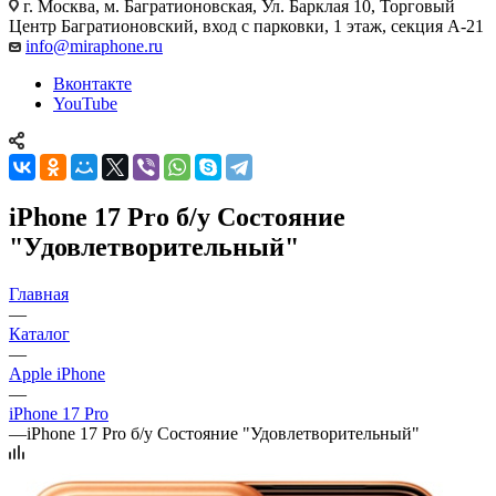
г. Москва
,
м. Багратионовская, Ул. Барклая 10, Торговый
Центр Багратионовский, вход с парковки, 1 этаж, секция А-21
info@miraphone.ru
Вконтакте
YouTube
iPhone 17 Pro б/у Состояние
"Удовлетворительный"
Главная
—
Каталог
—
Apple iPhone
—
iPhone 17 Pro
—
iPhone 17 Pro б/у Состояние "Удовлетворительный"