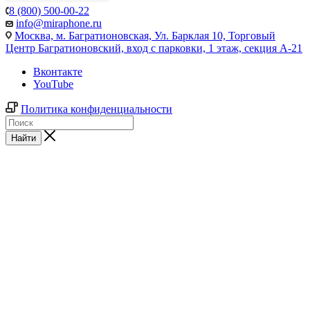
8 (800) 500-00-22
info@miraphone.ru
Москва,
м. Багратионовская, Ул. Барклая 10, Торговый
Центр Багратионовский, вход с парковки, 1 этаж, секция А-21
Вконтакте
YouTube
Политика конфиденциальности
Найти