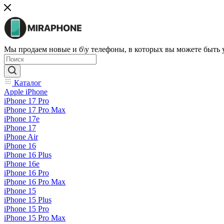
Мы продаем новые и б\у телефоны, в которых вы можете быть
Каталог
Apple iPhone
iPhone 17 Pro
iPhone 17 Pro Max
iPhone 17e
iPhone 17
iPhone Air
iPhone 16
iPhone 16 Plus
iPhone 16e
iPhone 16 Pro
iPhone 16 Pro Max
iPhone 15
iPhone 15 Plus
iPhone 15 Pro
iPhone 15 Pro Max