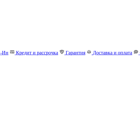
д-Ин
Кредит и рассрочка
Гарантия
Доставка и оплата