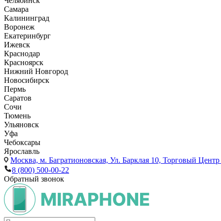
Челябинск
Самара
Калининград
Воронеж
Екатеринбург
Ижевск
Краснодар
Красноярск
Нижний Новгород
Новосибирск
Пермь
Саратов
Сочи
Тюмень
Ульяновск
Уфа
Чебоксары
Ярославль
Москва,
м. Багратионовская, Ул. Барклая 10, Торговый Центр 
8 (800) 500-00-22
Обратный звонок