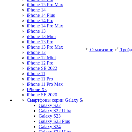
iPhone 15 Pro Max
iPhone 14
iPhone 14 Plus
iPhone 14 Pro
iPhone 14 Pro Max
iPhone 13
iPhone 13 Mini
iPhone 13 Pro
iPhone 13 Pro Max
О магазине
Трей
iPhone 12
iPhone 12 Mini
iPhone 12 Pro
iPhone SE 2022
iPhone 11
iPhone 11 Pro
iPhone 11 Pro Max
IPhone Xs
iPhone SE 2020
Смартфоны серии Galaxy S
Galaxy S22
Galaxy S22 Ultra
Galaxy S23
Galaxy S23 Plus
Galaxy S24
Galaxy S24 Ultra