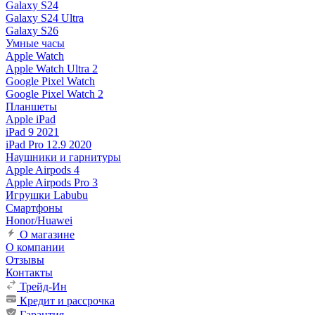
Galaxy S24
Galaxy S24 Ultra
Galaxy S26
Умные часы
Apple Watch
Apple Watch Ultra 2
Google Pixel Watch
Google Pixel Watch 2
Планшеты
Apple iPad
iPad 9 2021
iPad Pro 12.9 2020
Наушники и гарнитуры
Apple Airpods 4
Apple Airpods Pro 3
Игрушки Labubu
Смартфоны
Honor/Huawei
О магазине
О компании
Отзывы
Контакты
Трейд-Ин
Кредит и рассрочка
Гарантия