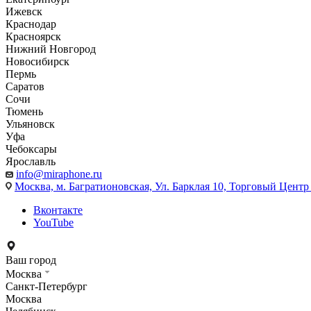
Ижевск
Краснодар
Красноярск
Нижний Новгород
Новосибирск
Пермь
Саратов
Сочи
Тюмень
Ульяновск
Уфа
Чебоксары
Ярославль
info@miraphone.ru
Москва,
м. Багратионовская, Ул. Барклая 10, Торговый Центр 
Вконтакте
YouTube
Ваш город
Москва
Санкт-Петербург
Москва