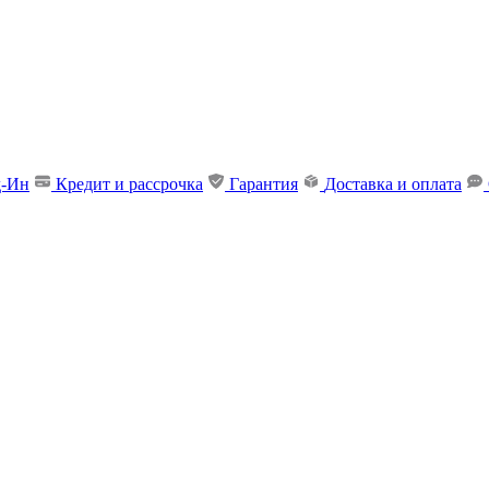
д-Ин
Кредит и рассрочка
Гарантия
Доставка и оплата