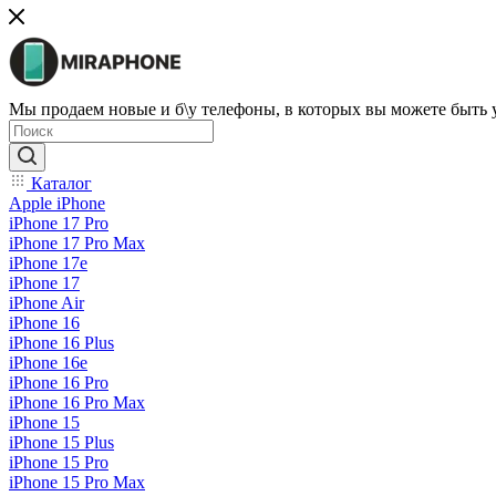
Мы продаем новые и б\у телефоны, в которых вы можете быть
Каталог
Apple iPhone
iPhone 17 Pro
iPhone 17 Pro Max
iPhone 17e
iPhone 17
iPhone Air
iPhone 16
iPhone 16 Plus
iPhone 16e
iPhone 16 Pro
iPhone 16 Pro Max
iPhone 15
iPhone 15 Plus
iPhone 15 Pro
iPhone 15 Pro Max