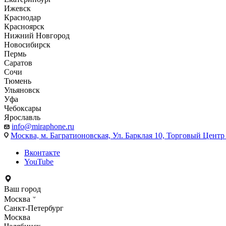
Ижевск
Краснодар
Красноярск
Нижний Новгород
Новосибирск
Пермь
Саратов
Сочи
Тюмень
Ульяновск
Уфа
Чебоксары
Ярославль
info@miraphone.ru
Москва,
м. Багратионовская, Ул. Барклая 10, Торговый Центр 
Вконтакте
YouTube
Ваш город
Москва
Санкт-Петербург
Москва