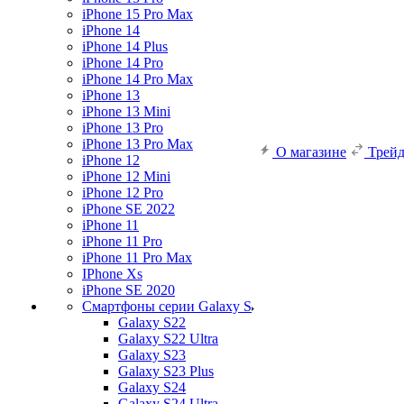
iPhone 15 Pro Max
iPhone 14
iPhone 14 Plus
iPhone 14 Pro
iPhone 14 Pro Max
iPhone 13
iPhone 13 Mini
iPhone 13 Pro
iPhone 13 Pro Max
О магазине
Трей
iPhone 12
iPhone 12 Mini
iPhone 12 Pro
iPhone SE 2022
iPhone 11
iPhone 11 Pro
iPhone 11 Pro Max
IPhone Xs
iPhone SE 2020
Смартфоны серии Galaxy S
Galaxy S22
Galaxy S22 Ultra
Galaxy S23
Galaxy S23 Plus
Galaxy S24
Galaxy S24 Ultra