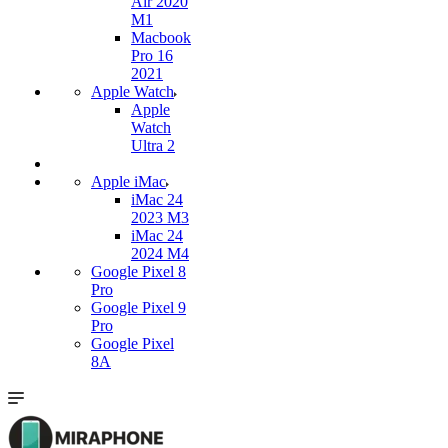
Air 2020
M1
Macbook
Pro 16
2021
Apple Watch
Apple
Watch
Ultra 2
Apple iMac
iMac 24
2023 M3
iMac 24
2024 M4
Google Pixel 8
Pro
Google Pixel 9
Pro
Google Pixel
8A