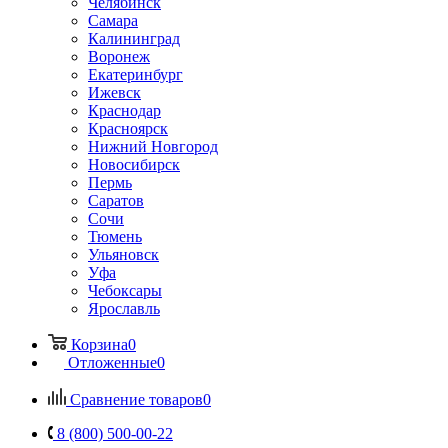
Челябинск
Самара
Калининград
Воронеж
Екатеринбург
Ижевск
Краснодар
Красноярск
Нижний Новгород
Новосибирск
Пермь
Саратов
Сочи
Тюмень
Ульяновск
Уфа
Чебоксары
Ярославль
Корзина
0
Отложенные
0
Сравнение товаров
0
8 (800) 500-00-22