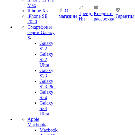
Max
IPhone Xs
О
Трейд-
Кредит и
iPhone SE
магазине
Гарантия
Ин
рассрочка
2020
Смартфоны
серии Galaxy
S
Galaxy
S22
Galaxy
S22
Ultra
Galaxy
S23
Galaxy
S23 Plus
Galaxy
S24
Galaxy
S24
Ultra
Apple
Macbook
Macbook