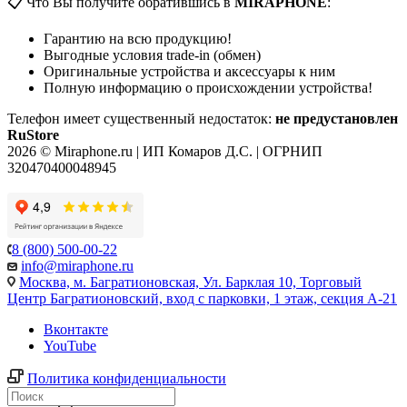
📋 Что Вы получите обратившись в
MIRAPHONE
:
Гарантию на всю продукцию!
Выгодные условия trade-in (обмен)
Оригинальные устройства и аксессуары к ним
Полную информацию о происхождении устройства!
Телефон имеет существенный недостаток:
не предустановлен
RuStore
2026 © Miraphone.ru | ИП Комаров Д.С. | ОГРНИП
320470400048945
8 (800) 500-00-22
info@miraphone.ru
Москва,
м. Багратионовская, Ул. Барклая 10, Торговый
Центр Багратионовский, вход с парковки, 1 этаж, секция А-21
Вконтакте
YouTube
Политика конфиденциальности