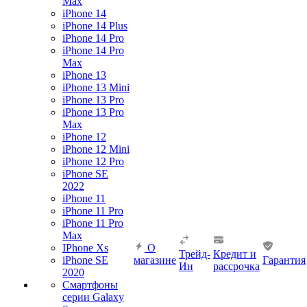
Max
iPhone 14
iPhone 14 Plus
iPhone 14 Pro
iPhone 14 Pro
Max
iPhone 13
iPhone 13 Mini
iPhone 13 Pro
iPhone 13 Pro
Max
iPhone 12
iPhone 12 Mini
iPhone 12 Pro
iPhone SE
2022
iPhone 11
iPhone 11 Pro
iPhone 11 Pro
Max
IPhone Xs
О
Трейд-
Кредит и
iPhone SE
магазине
Гарантия
Ин
рассрочка
2020
Смартфоны
серии Galaxy