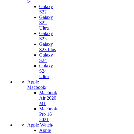
S
Galaxy
S22
Galaxy
S22
Ultra
Galaxy
S23
Galaxy
S23 Plus
Galaxy
S24
Galaxy
S24
Ultra
Apple
Macbook
Macbook
Air 2020
M1
Macbook
Pro 16
2021
Apple Watch
Apple