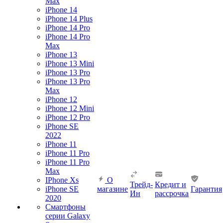
Max
iPhone 14
iPhone 14 Plus
iPhone 14 Pro
iPhone 14 Pro
Max
iPhone 13
iPhone 13 Mini
iPhone 13 Pro
iPhone 13 Pro
Max
iPhone 12
iPhone 12 Mini
iPhone 12 Pro
iPhone SE
2022
iPhone 11
iPhone 11 Pro
iPhone 11 Pro
Max
IPhone Xs
О
Трейд-
Кредит и
iPhone SE
магазине
Гарантия
Ин
рассрочка
2020
Смартфоны
серии Galaxy