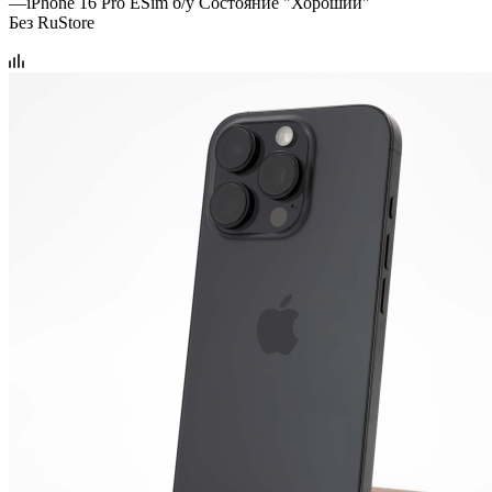
—
iPhone 16 Pro ESim б/у Состояние "Хороший"
Без RuStore