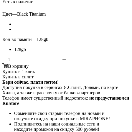
Есть в наличии
Цвет
—
Black Titanium
Кол-во памяти
—
128gb
128gb
В корзину
Купить в 1 клик
Купить в сплит
Бери сейчас, плати потом!
Доступна покупка в сервисах Я.Сплит, Долями, по карте
Халва, а также в рассрочку от банков-партнеров
Телефон имеет существенный недостаток:
не предустановлен
RuStore
Обменяйте свой старый телефон на новый и
получите скидку при покупке в MIRAPHONE!
Подпишитесь на наши социальные сети и
находите промокод на скидку 500 рублей!