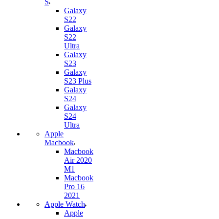
S
Galaxy
S22
Galaxy
S22
Ultra
Galaxy
S23
Galaxy
S23 Plus
Galaxy
S24
Galaxy
S24
Ultra
Apple
Macbook
Macbook
Air 2020
M1
Macbook
Pro 16
2021
Apple Watch
Apple