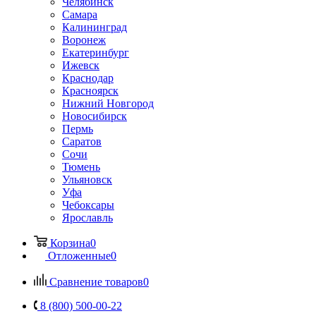
Челябинск
Самара
Калининград
Воронеж
Екатеринбург
Ижевск
Краснодар
Красноярск
Нижний Новгород
Новосибирск
Пермь
Саратов
Сочи
Тюмень
Ульяновск
Уфа
Чебоксары
Ярославль
Корзина
0
Отложенные
0
Сравнение товаров
0
8 (800) 500-00-22