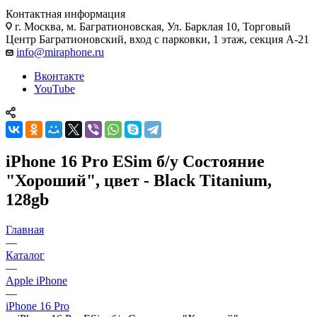
Контактная информация
г. Москва
,
м. Багратионовская, Ул. Барклая 10, Торговый
Центр Багратионовский, вход с парковки, 1 этаж, секция А-21
info@miraphone.ru
Вконтакте
YouTube
iPhone 16 Pro ESim б/у Состояние
"Хороший", цвет - Black Titanium,
128gb
Главная
—
Каталог
—
Apple iPhone
—
iPhone 16 Pro