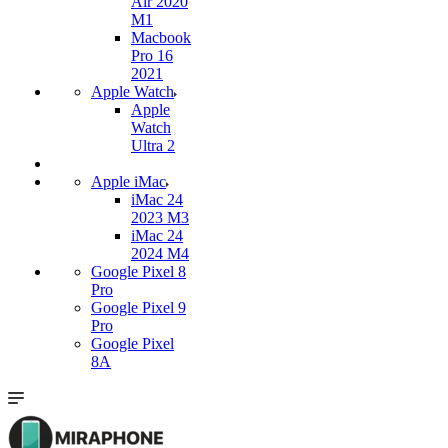
Air 2020
M1
Macbook
Pro 16
2021
Apple Watch
Apple
Watch
Ultra 2
Apple iMac
iMac 24
2023 M3
iMac 24
2024 M4
Google Pixel 8
Pro
Google Pixel 9
Pro
Google Pixel
8A