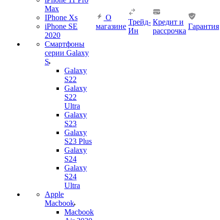
Max
IPhone Xs
О
Трейд-
Кредит и
iPhone SE
магазине
Гарантия
Ин
рассрочка
2020
Смартфоны
серии Galaxy
S
Galaxy
S22
Galaxy
S22
Ultra
Galaxy
S23
Galaxy
S23 Plus
Galaxy
S24
Galaxy
S24
Ultra
Apple
Macbook
Macbook