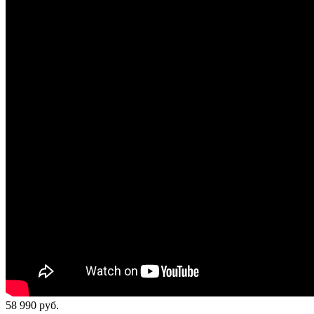
58 990
руб.