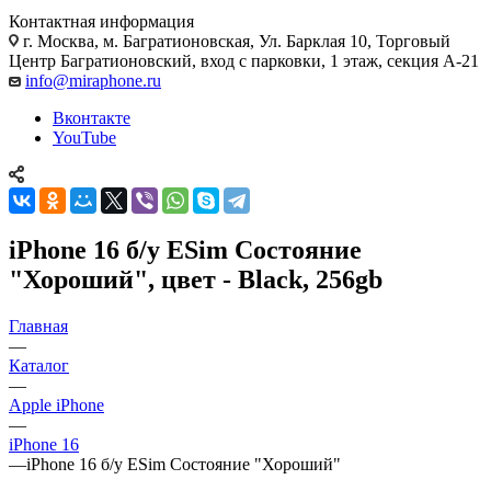
Контактная информация
г. Москва
,
м. Багратионовская, Ул. Барклая 10, Торговый
Центр Багратионовский, вход с парковки, 1 этаж, секция А-21
info@miraphone.ru
Вконтакте
YouTube
iPhone 16 б/у ESim Состояние
"Хороший", цвет - Black, 256gb
Главная
—
Каталог
—
Apple iPhone
—
iPhone 16
—
iPhone 16 б/у ESim Состояние "Хороший"