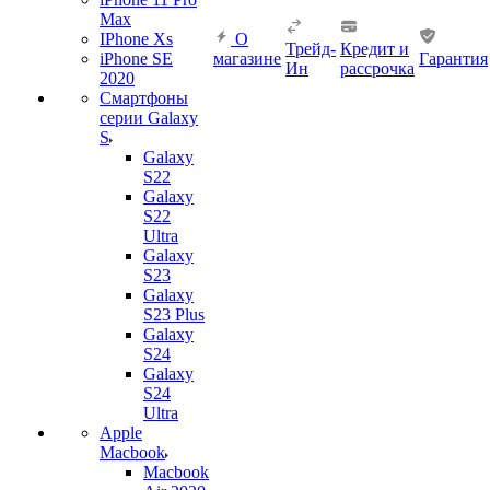
Max
IPhone Xs
О
Трейд-
Кредит и
iPhone SE
магазине
Гарантия
Ин
рассрочка
2020
Смартфоны
серии Galaxy
S
Galaxy
S22
Galaxy
S22
Ultra
Galaxy
S23
Galaxy
S23 Plus
Galaxy
S24
Galaxy
S24
Ultra
Apple
Macbook
Macbook