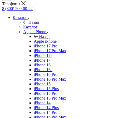
Телефоны
8 (800) 500-00-22
Каталог
Назад
Каталог
Apple iPhone
Назад
Apple iPhone
iPhone 17 Pro
iPhone 17 Pro Max
iPhone 17e
iPhone 17
iPhone 16
iPhone 16e
iPhone 16 Pro
iPhone 16 Pro Max
iPhone 15
iPhone 15 Plus
iPhone 15 Pro
iPhone 15 Pro Max
iPhone 14
iPhone 14 Plus
iPhone 14 Pro
iPhone 14 Pro Max