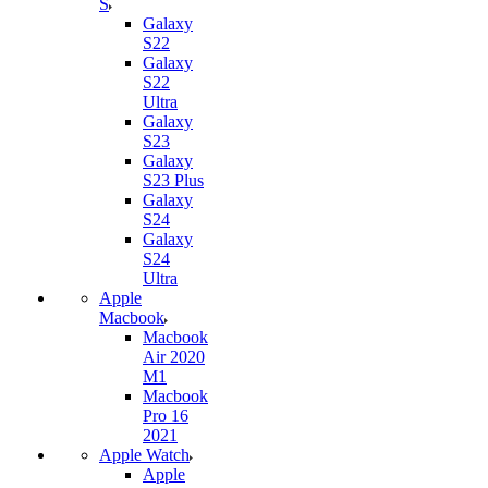
S
Galaxy
S22
Galaxy
S22
Ultra
Galaxy
S23
Galaxy
S23 Plus
Galaxy
S24
Galaxy
S24
Ultra
Apple
Macbook
Macbook
Air 2020
M1
Macbook
Pro 16
2021
Apple Watch
Apple