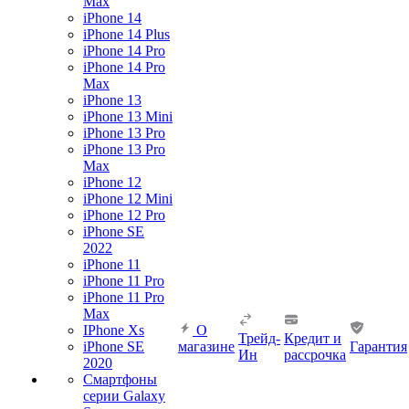
Max
iPhone 14
iPhone 14 Plus
iPhone 14 Pro
iPhone 14 Pro
Max
iPhone 13
iPhone 13 Mini
iPhone 13 Pro
iPhone 13 Pro
Max
iPhone 12
iPhone 12 Mini
iPhone 12 Pro
iPhone SE
2022
iPhone 11
iPhone 11 Pro
iPhone 11 Pro
Max
IPhone Xs
О
Трейд-
Кредит и
iPhone SE
магазине
Гарантия
Ин
рассрочка
2020
Смартфоны
серии Galaxy