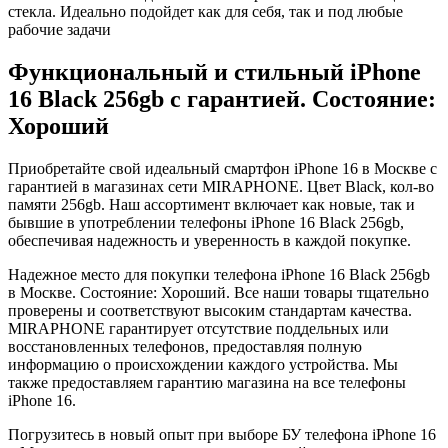
стекла. Идеально подойдет как для себя, так и под любые
рабочие задачи
Функциональный и стильный iPhone
16
Black
256gb
с гарантией. Состояние:
Хороший
Приобретайте свой идеальный смартфон iPhone 16 в Москве с
гарантией в магазинах сети MIRAPHONE. Цвет
Black
, кол-во
памяти
256gb
. Наш ассортимент включает как новые, так и
бывшие в употреблении телефоны iPhone 16
Black
256gb
,
обеспечивая надежность и уверенность в каждой покупке.
Надежное место для покупки телефона iPhone 16
Black
256gb
в Москве. Состояние: Хороший. Все наши товары тщательно
проверены и соответствуют высоким стандартам качества.
MIRAPHONE гарантирует отсутствие поддельных или
восстановленных телефонов, предоставляя полную
информацию о происхождении каждого устройства. Мы
также предоставляем гарантию магазина на все телефоны
iPhone 16.
Погрузитесь в новый опыт при выборе БУ телефона iPhone 16