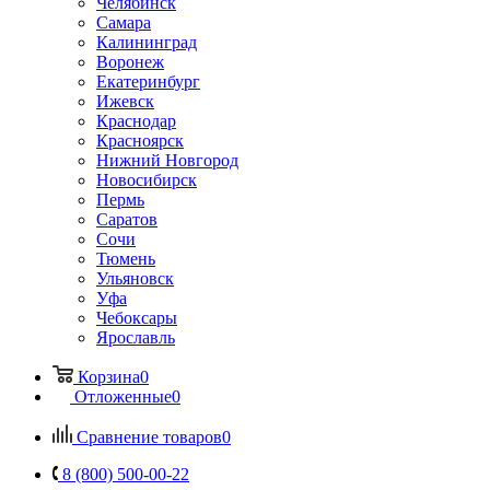
Челябинск
Самара
Калининград
Воронеж
Екатеринбург
Ижевск
Краснодар
Красноярск
Нижний Новгород
Новосибирск
Пермь
Саратов
Сочи
Тюмень
Ульяновск
Уфа
Чебоксары
Ярославль
Корзина
0
Отложенные
0
Сравнение товаров
0
8 (800) 500-00-22