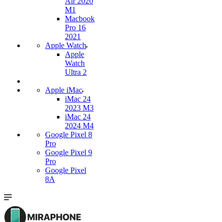
Air 2020
M1
Macbook
Pro 16
2021
Apple Watch
Apple
Watch
Ultra 2
Apple iMac
iMac 24
2023 M3
iMac 24
2024 M4
Google Pixel 8
Pro
Google Pixel 9
Pro
Google Pixel
8A