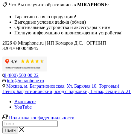
📋 Что Вы получите обратившись в
MIRAPHONE
:
Гарантию на всю продукцию!
Выгодные условия trade-in (обмен)
Оригинальные устройства и аксессуары к ним
Полную информацию о происхождении устройства!
2026 © Miraphone.ru | ИП Комаров Д.С. | ОГРНИП
320470400048945
8 (800) 500-00-22
info@miraphone.ru
Москва,
м. Багратионовская, Ул. Барклая 10, Торговый
Центр Багратионовский, вход с парковки, 1 этаж, секция А-21
Вконтакте
YouTube
Политика конфиденциальности
Найти