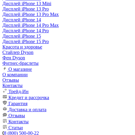
Дисплей iPhone 13 Mini
Дисплей iPhone 13 Pro
Дисплей iPhone 13 Pro Max
Дисплей iPhone 14
Дисплей iPhone 14 Pro Max
Дисплей iPhone 14 Pro
Дисплей iPhone 15
Дисплей iPhone 15 Pro
Красота и здоровье
Стайлер Dyson
Фен Dyson
Фитнес-браслеты
О магазине
О компании
Отзывы
Контакты
Трейд-Ин
Кредит и рассрочка
Гарантия
Доставка и оплата
Отзывы
Контакты
Статьи
8 (800) 500-00-22