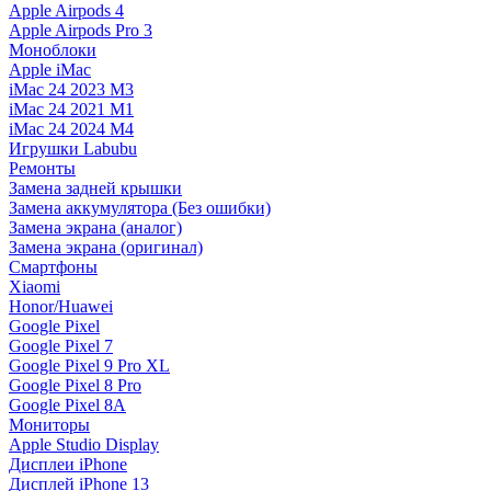
Apple Airpods 4
Apple Airpods Pro 3
Моноблоки
Apple iMac
iMac 24 2023 M3
iMac 24 2021 M1
iMac 24 2024 M4
Игрушки Labubu
Ремонты
Замена задней крышки
Замена аккумулятора (Без ошибки)
Замена экрана (аналог)
Замена экрана (оригинал)
Смартфоны
Xiaomi
Honor/Huawei
Google Pixel
Google Pixel 7
Google Pixel 9 Pro XL
Google Pixel 8 Pro
Google Pixel 8A
Мониторы
Apple Studio Display
Дисплеи iPhone
Дисплей iPhone 13