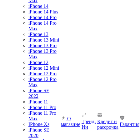
Max
iPhone 14
iPhone 14 Plus
iPhone 14 Pro
iPhone 14 Pro
Max
iPhone 13
iPhone 13 Mini
iPhone 13 Pro
iPhone 13 Pro
Max
iPhone 12
iPhone 12 Mini
iPhone 12 Pro
iPhone 12 Pro
Max
iPhone SE
2022
iPhone 11
iPhone 11 Pro
iPhone 11 Pro
Max
О
Трейд-
Кредит и
IPhone Xs
магазине
Гарантия
Ин
рассрочка
iPhone SE
2020