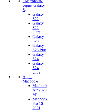
Смартфоны
серии Galaxy
S
Galaxy
S22
Galaxy
S22
Ultra
Galaxy
S23
Galaxy
S23 Plus
Galaxy
S24
Galaxy
S24
Ultra
Apple
Macbook
Macbook
Air 2020
M1
Macbook
Pro 16
2021