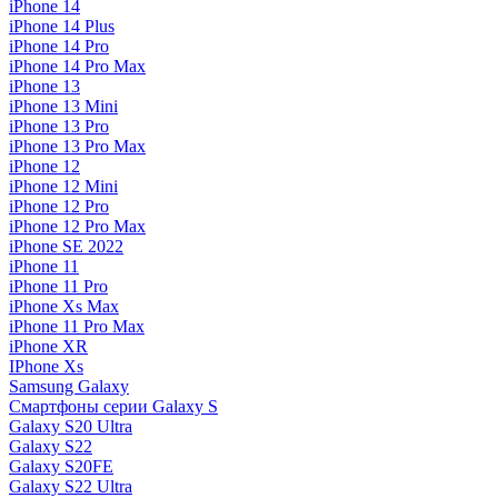
iPhone 14
iPhone 14 Plus
iPhone 14 Pro
iPhone 14 Pro Max
iPhone 13
iPhone 13 Mini
iPhone 13 Pro
iPhone 13 Pro Max
iPhone 12
iPhone 12 Mini
iPhone 12 Pro
iPhone 12 Pro Max
iPhone SE 2022
iPhone 11
iPhone 11 Pro
iPhone Xs Max
iPhone 11 Pro Max
iPhone XR
IPhone Xs
Samsung Galaxy
Смартфоны серии Galaxy S
Galaxy S20 Ultra
Galaxy S22
Galaxy S20FE
Galaxy S22 Ultra