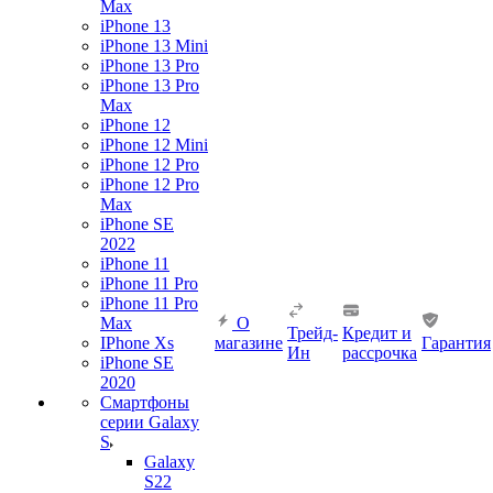
Max
iPhone 13
iPhone 13 Mini
iPhone 13 Pro
iPhone 13 Pro
Max
iPhone 12
iPhone 12 Mini
iPhone 12 Pro
iPhone 12 Pro
Max
iPhone SE
2022
iPhone 11
iPhone 11 Pro
iPhone 11 Pro
Max
О
Трейд-
Кредит и
IPhone Xs
магазине
Гарантия
Ин
рассрочка
iPhone SE
2020
Смартфоны
серии Galaxy
S
Galaxy
S22