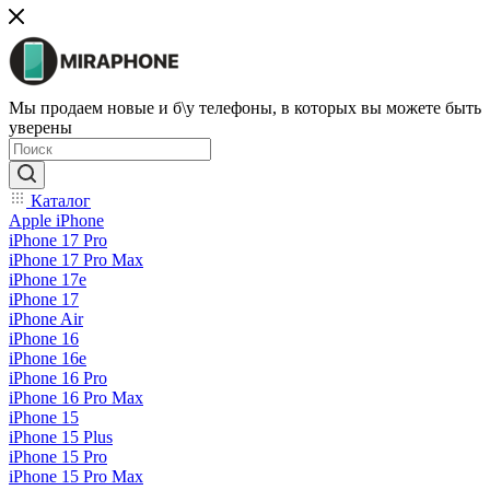
Мы продаем новые и б\у телефоны, в которых вы можете быть
уверены
Каталог
Apple iPhone
iPhone 17 Pro
iPhone 17 Pro Max
iPhone 17e
iPhone 17
iPhone Air
iPhone 16
iPhone 16e
iPhone 16 Pro
iPhone 16 Pro Max
iPhone 15
iPhone 15 Plus
iPhone 15 Pro
iPhone 15 Pro Max