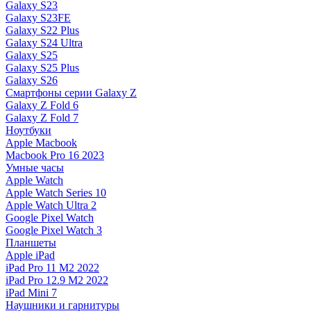
Galaxy S23
Galaxy S23FE
Galaxy S22 Plus
Galaxy S24 Ultra
Galaxy S25
Galaxy S25 Plus
Galaxy S26
Смартфоны серии Galaxy Z
Galaxy Z Fold 6
Galaxy Z Fold 7
Ноутбуки
Apple Macbook
Macbook Pro 16 2023
Умные часы
Apple Watch
Apple Watch Series 10
Apple Watch Ultra 2
Google Pixel Watch
Google Pixel Watch 3
Планшеты
Apple iPad
iPad Pro 11 M2 2022
iPad Pro 12.9 M2 2022
iPad Mini 7
Наушники и гарнитуры