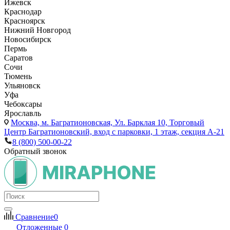
Ижевск
Краснодар
Красноярск
Нижний Новгород
Новосибирск
Пермь
Саратов
Сочи
Тюмень
Ульяновск
Уфа
Чебоксары
Ярославль
Москва,
м. Багратионовская, Ул. Барклая 10, Торговый
Центр Багратионовский, вход с парковки, 1 этаж, секция А-21
8 (800) 500-00-22
Обратный звонок
Сравнение
0
Отложенные
0