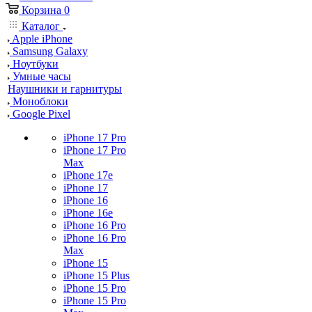
Корзина
0
Каталог
Apple iPhone
Samsung Galaxy
Ноутбуки
Умные часы
Наушники и гарнитуры
Моноблоки
Google Pixel
iPhone 17 Pro
iPhone 17 Pro
Max
iPhone 17e
iPhone 17
iPhone 16
iPhone 16e
iPhone 16 Pro
iPhone 16 Pro
Max
iPhone 15
iPhone 15 Plus
iPhone 15 Pro
iPhone 15 Pro