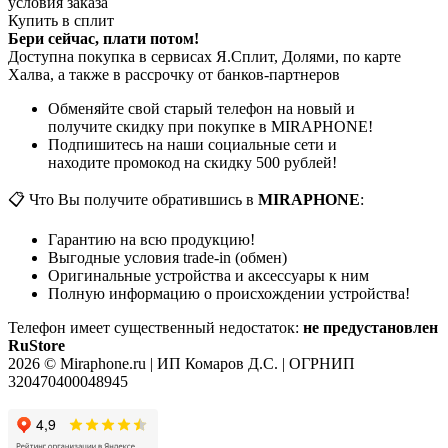
условия заказа
Купить в сплит
Бери сейчас, плати потом!
Доступна покупка в сервисах Я.Сплит, Долями, по карте
Халва, а также в рассрочку от банков-партнеров
Обменяйте свой старый телефон на новый и
получите скидку при покупке в MIRAPHONE!
Подпишитесь на наши социальные сети и
находите промокод на скидку 500 рублей!
📋 Что Вы получите обратившись в
MIRAPHONE
:
Гарантию на всю продукцию!
Выгодные условия trade-in (обмен)
Оригинальные устройства и аксессуары к ним
Полную информацию о происхождении устройства!
Телефон имеет существенный недостаток:
не предустановлен
RuStore
2026 © Miraphone.ru | ИП Комаров Д.С. | ОГРНИП
320470400048945