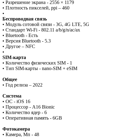
• Разрешение экрана - 2556 × 1179
• Плотность пикселей, ppi – 460
•
Беспроводная связь
• Модуль сотовой связи - 3G, 4G LTE, 5G
• Стандарт Wi-Fi - 802.11 a/b/g/n/ac/ax
• Bluetooth - Есть
• Версия Bluetooth - 5.3
• Другое – NFC
•
SIM-карта
• Количество физических SIM - 1
• Тип SIM-карты - nano-SIM + eSIM
Общее
• Год релиза – 2022
Система
• ОС - iOS 16
• Процессор - A16 Bionic
• Количество ядер - 6
• Оперативная память - 6GB
Фотокамера
• Камера, Мп - 48