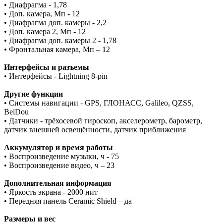
• Диафрагма - 1,78
• Доп. камера, Мп - 12
• Диафрагма доп. камеры - 2,2
• Доп. камера 2, Мп - 12
• Диафрагма доп. камеры 2 - 1,78
• Фронтальная камера, Мп – 12
Интерфейсы и разъемы
• Интерфейсы - Lightning 8-pin
Другие функции
• Системы навигации - GPS, ГЛОНАСС, Galileo, QZSS,
BeiDou
• Датчики - трёхосевой гироскоп, акселерометр, барометр,
датчик внешней освещённости, датчик приближения
Аккумулятор и время работы
• Воспроизведение музыки, ч - 75
• Воспроизведение видео, ч – 23
Дополнительная информация
• Яркость экрана - 2000 нит
• Передняя панель Ceramic Shield – да
Размеры и вес