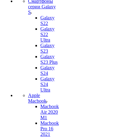
Смартфоны
серии Galaxy
S
Galaxy
S22
Galaxy
S22
Ultra
Galaxy
S23
Galaxy
S23 Plus
Galaxy
S24
Galaxy
S24
Ultra
Apple
Macbook
Macbook
Air 2020
M1
Macbook
Pro 16
2021