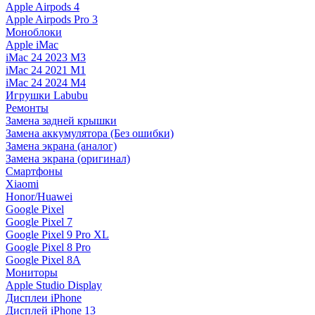
Apple Airpods 4
Apple Airpods Pro 3
Моноблоки
Apple iMac
iMac 24 2023 M3
iMac 24 2021 M1
iMac 24 2024 M4
Игрушки Labubu
Ремонты
Замена задней крышки
Замена аккумулятора (Без ошибки)
Замена экрана (аналог)
Замена экрана (оригинал)
Смартфоны
Xiaomi
Honor/Huawei
Google Pixel
Google Pixel 7
Google Pixel 9 Pro XL
Google Pixel 8 Pro
Google Pixel 8A
Мониторы
Apple Studio Display
Дисплеи iPhone
Дисплей iPhone 13