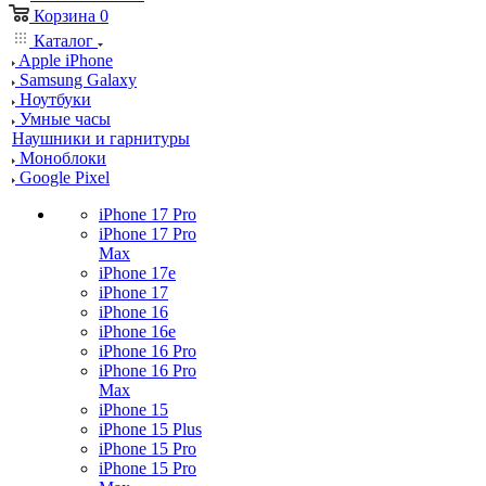
Корзина
0
Каталог
Apple iPhone
Samsung Galaxy
Ноутбуки
Умные часы
Наушники и гарнитуры
Моноблоки
Google Pixel
iPhone 17 Pro
iPhone 17 Pro
Max
iPhone 17e
iPhone 17
iPhone 16
iPhone 16e
iPhone 16 Pro
iPhone 16 Pro
Max
iPhone 15
iPhone 15 Plus
iPhone 15 Pro
iPhone 15 Pro