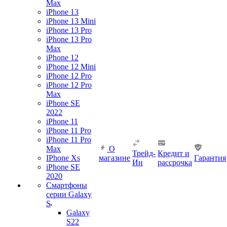
Max
iPhone 13
iPhone 13 Mini
iPhone 13 Pro
iPhone 13 Pro
Max
iPhone 12
iPhone 12 Mini
iPhone 12 Pro
iPhone 12 Pro
Max
iPhone SE
2022
iPhone 11
iPhone 11 Pro
iPhone 11 Pro
Max
О
Трейд-
Кредит и
IPhone Xs
магазине
Гарантия
Ин
рассрочка
iPhone SE
2020
Смартфоны
серии Galaxy
S
Galaxy
S22