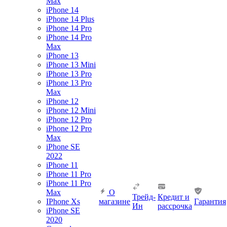
Max
iPhone 14
iPhone 14 Plus
iPhone 14 Pro
iPhone 14 Pro
Max
iPhone 13
iPhone 13 Mini
iPhone 13 Pro
iPhone 13 Pro
Max
iPhone 12
iPhone 12 Mini
iPhone 12 Pro
iPhone 12 Pro
Max
iPhone SE
2022
iPhone 11
iPhone 11 Pro
iPhone 11 Pro
Max
О
Трейд-
Кредит и
IPhone Xs
магазине
Гарантия
Ин
рассрочка
iPhone SE
2020