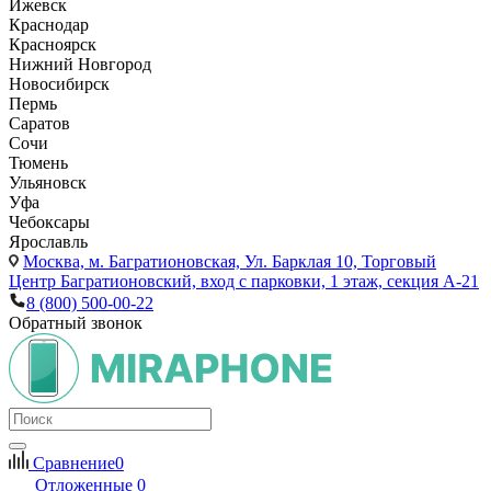
Ижевск
Краснодар
Красноярск
Нижний Новгород
Новосибирск
Пермь
Саратов
Сочи
Тюмень
Ульяновск
Уфа
Чебоксары
Ярославль
Москва,
м. Багратионовская, Ул. Барклая 10, Торговый
Центр Багратионовский, вход с парковки, 1 этаж, секция А-21
8 (800) 500-00-22
Обратный звонок
Сравнение
0
Отложенные
0