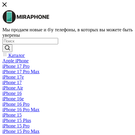
Мы продаем новые и б\у телефоны, в которых вы можете быть
уверены
Каталог
Apple iPhone
iPhone 17 Pro
iPhone 17 Pro Max
iPhone 17e
iPhone 17
iPhone Air
iPhone 16
iPhone 16e
iPhone 16 Pro
iPhone 16 Pro Max
iPhone 15
iPhone 15 Plus
iPhone 15 Pro
iPhone 15 Pro Max