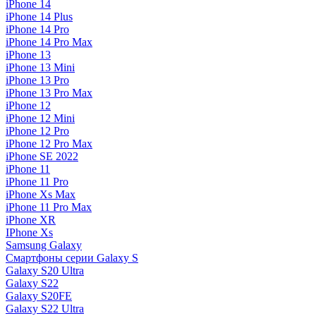
iPhone 14
iPhone 14 Plus
iPhone 14 Pro
iPhone 14 Pro Max
iPhone 13
iPhone 13 Mini
iPhone 13 Pro
iPhone 13 Pro Max
iPhone 12
iPhone 12 Mini
iPhone 12 Pro
iPhone 12 Pro Max
iPhone SE 2022
iPhone 11
iPhone 11 Pro
iPhone Xs Max
iPhone 11 Pro Max
iPhone XR
IPhone Xs
Samsung Galaxy
Смартфоны серии Galaxy S
Galaxy S20 Ultra
Galaxy S22
Galaxy S20FE
Galaxy S22 Ultra