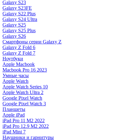
Galaxy S23
Galaxy S23FE
Galaxy S22 Plus
Galaxy S24 Ultra
Galaxy S25
Galaxy S25 Plus
Galaxy S26
Смартфоны серии Galaxy Z
Galaxy Z Fold 6
Galaxy Z Fold 7
Ноутбуки
Apple Macbook
Macbook Pro 16 2023
Умные часы
Apple Watch
Apple Watch Series 10
Apple Watch Ultra 2
Google Pixel Watch
Google Pixel Watch 3
Планшеты
Apple iPad
iPad Pro 11 M2 2022
iPad Pro 12.9 M2 2022
iPad Mini 7
Наушники и гарнитуры