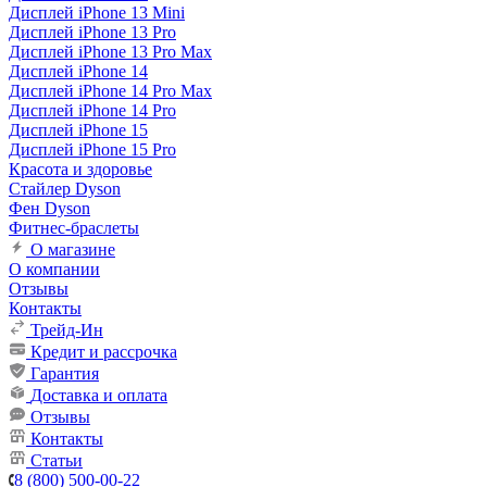
Дисплей iPhone 13 Mini
Дисплей iPhone 13 Pro
Дисплей iPhone 13 Pro Max
Дисплей iPhone 14
Дисплей iPhone 14 Pro Max
Дисплей iPhone 14 Pro
Дисплей iPhone 15
Дисплей iPhone 15 Pro
Красота и здоровье
Стайлер Dyson
Фен Dyson
Фитнес-браслеты
О магазине
О компании
Отзывы
Контакты
Трейд-Ин
Кредит и рассрочка
Гарантия
Доставка и оплата
Отзывы
Контакты
Статьи
8 (800) 500-00-22