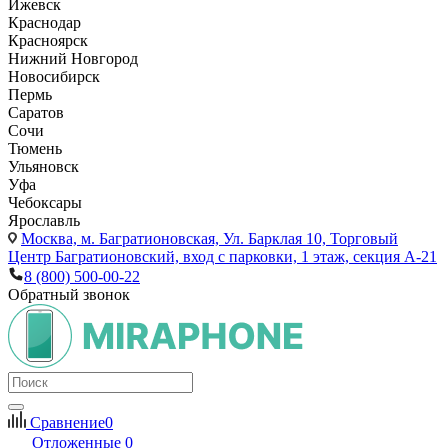
Ижевск
Краснодар
Красноярск
Нижний Новгород
Новосибирск
Пермь
Саратов
Сочи
Тюмень
Ульяновск
Уфа
Чебоксары
Ярославль
Москва,
м. Багратионовская, Ул. Барклая 10, Торговый
Центр Багратионовский, вход с парковки, 1 этаж, секция А-21
8 (800) 500-00-22
Обратный звонок
Сравнение
0
Отложенные
0