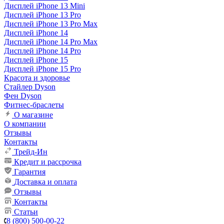
Дисплей iPhone 13 Mini
Дисплей iPhone 13 Pro
Дисплей iPhone 13 Pro Max
Дисплей iPhone 14
Дисплей iPhone 14 Pro Max
Дисплей iPhone 14 Pro
Дисплей iPhone 15
Дисплей iPhone 15 Pro
Красота и здоровье
Стайлер Dyson
Фен Dyson
Фитнес-браслеты
О магазине
О компании
Отзывы
Контакты
Трейд-Ин
Кредит и рассрочка
Гарантия
Доставка и оплата
Отзывы
Контакты
Статьи
8 (800) 500-00-22