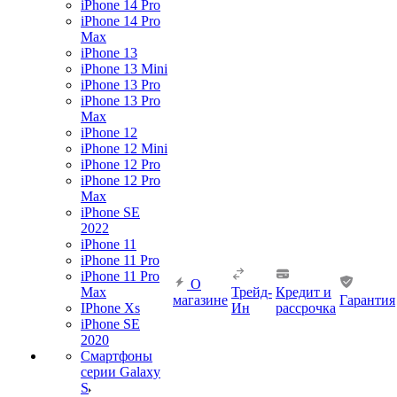
iPhone 14 Pro
iPhone 14 Pro
Max
iPhone 13
iPhone 13 Mini
iPhone 13 Pro
iPhone 13 Pro
Max
iPhone 12
iPhone 12 Mini
iPhone 12 Pro
iPhone 12 Pro
Max
iPhone SE
2022
iPhone 11
iPhone 11 Pro
iPhone 11 Pro
О
Max
Трейд-
Кредит и
магазине
Гарантия
IPhone Xs
Ин
рассрочка
iPhone SE
2020
Смартфоны
серии Galaxy
S