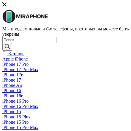
Мы продаем новые и б\у телефоны, в которых вы можете быть
уверены
Каталог
Apple iPhone
iPhone 17 Pro
iPhone 17 Pro Max
iPhone 17e
iPhone 17
iPhone Air
iPhone 16
iPhone 16e
iPhone 16 Pro
iPhone 16 Pro Max
iPhone 15
iPhone 15 Plus
iPhone 15 Pro
iPhone 15 Pro Max