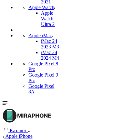
2021
Apple Watch
Apple
Watch
Ultra 2
Apple iMac
iMac 24
2023 M3
iMac 24
2024 M4
Google Pixel 8
Pro
Google Pixel 9
Pro
Google Pixel
8A
Каталог
Apple iPhone