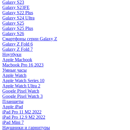
Galaxy S23
Galaxy S23FE
Galaxy S22 Plus
Galaxy S24 Ultra
Galaxy S25
Galaxy S25 Plus
Galaxy S26
Смартфоны серии Galaxy Z
Galaxy Z Fold 6
Galaxy Z Fold 7
Ноутбуки
Apple Macbook
Macbook Pro 16 2023
Умные часы
Apple Watch
Apple Watch Series 10
Apple Watch Ultra 2
Google Pixel Watch
Google Pixel Watch 3
Планшеты
Apple iPad
iPad Pro 11 M2 2022
iPad Pro 12.9 M2 2022
iPad Mini 7
Наушники и гарнитуры