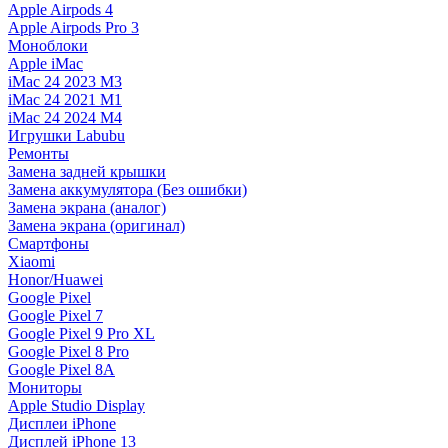
Apple Airpods 4
Apple Airpods Pro 3
Моноблоки
Apple iMac
iMac 24 2023 M3
iMac 24 2021 M1
iMac 24 2024 M4
Игрушки Labubu
Ремонты
Замена задней крышки
Замена аккумулятора (Без ошибки)
Замена экрана (аналог)
Замена экрана (оригинал)
Смартфоны
Xiaomi
Honor/Huawei
Google Pixel
Google Pixel 7
Google Pixel 9 Pro XL
Google Pixel 8 Pro
Google Pixel 8A
Мониторы
Apple Studio Display
Дисплеи iPhone
Дисплей iPhone 13