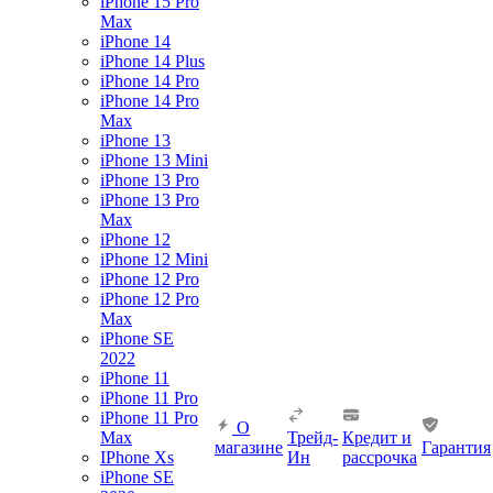
iPhone 15 Pro
Max
iPhone 14
iPhone 14 Plus
iPhone 14 Pro
iPhone 14 Pro
Max
iPhone 13
iPhone 13 Mini
iPhone 13 Pro
iPhone 13 Pro
Max
iPhone 12
iPhone 12 Mini
iPhone 12 Pro
iPhone 12 Pro
Max
iPhone SE
2022
iPhone 11
iPhone 11 Pro
iPhone 11 Pro
О
Max
Трейд-
Кредит и
магазине
Гарантия
IPhone Xs
Ин
рассрочка
iPhone SE