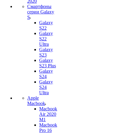
2020
Смартфоны
серии Galaxy
S
Galaxy
S22
Galaxy
S22
Ultra
Galaxy
S23
Galaxy
S23 Plus
Galaxy
S24
Galaxy
S24
Ultra
Apple
Macbook
Macbook
Air 2020
M1
Macbook
Pro 16