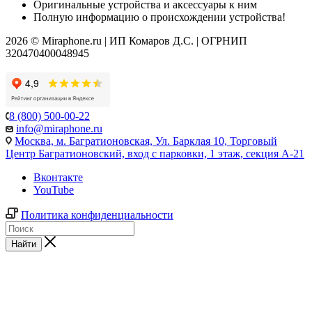
Оригинальные устройства и аксессуары к ним
Полную информацию о происхождении устройства!
2026 © Miraphone.ru | ИП Комаров Д.С. | ОГРНИП
320470400048945
8 (800) 500-00-22
info@miraphone.ru
Москва,
м. Багратионовская, Ул. Барклая 10, Торговый
Центр Багратионовский, вход с парковки, 1 этаж, секция А-21
Вконтакте
YouTube
Политика конфиденциальности
Найти