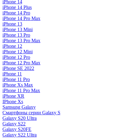
iPhone 14
iPhone 14 Plus
iPhone 14 Pro
iPhone 14 Pro Max
iPhone 13
iPhone 13 Mini
iPhone 13 Pro
iPhone 13 Pro Max
iPhone 12
iPhone 12 Mini
iPhone 12 Pro
iPhone 12 Pro Max
iPhone SE 2022
iPhone 11
iPhone 11 Pro
iPhone Xs Max
iPhone 11 Pro Max
iPhone XR
IPhone Xs
Samsung Galaxy
Смартфоны серии Galaxy S
Galaxy S20 Ultra
Galaxy S22
Galaxy S20FE
Galaxy S22 Ultra