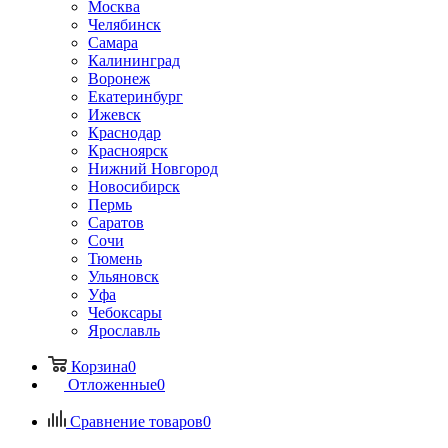
Москва
Челябинск
Самара
Калининград
Воронеж
Екатеринбург
Ижевск
Краснодар
Красноярск
Нижний Новгород
Новосибирск
Пермь
Саратов
Сочи
Тюмень
Ульяновск
Уфа
Чебоксары
Ярославль
Корзина
0
Отложенные
0
Сравнение товаров
0