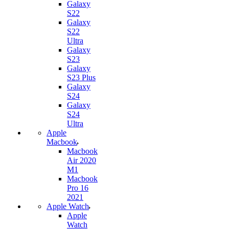
Galaxy
S22
Galaxy
S22
Ultra
Galaxy
S23
Galaxy
S23 Plus
Galaxy
S24
Galaxy
S24
Ultra
Apple
Macbook
Macbook
Air 2020
M1
Macbook
Pro 16
2021
Apple Watch
Apple
Watch