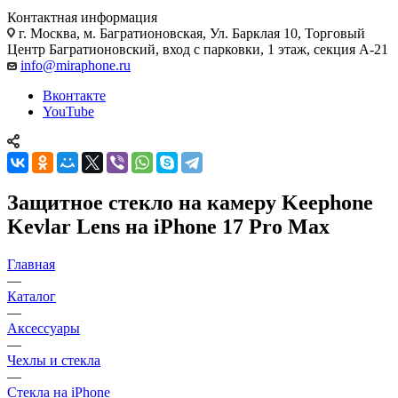
Контактная информация
г. Москва
,
м. Багратионовская, Ул. Барклая 10, Торговый
Центр Багратионовский, вход с парковки, 1 этаж, секция А-21
info@miraphone.ru
Вконтакте
YouTube
Защитное стекло на камеру Keephone
Kevlar Lens на iPhone 17 Pro Max
Главная
—
Каталог
—
Аксессуары
—
Чехлы и стекла
—
Стекла на iPhone