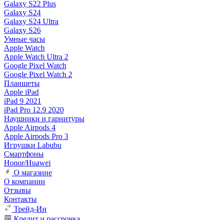
Galaxy S22 Plus
Galaxy S24
Galaxy S24 Ultra
Galaxy S26
Умные часы
Apple Watch
Apple Watch Ultra 2
Google Pixel Watch
Google Pixel Watch 2
Планшеты
Apple iPad
iPad 9 2021
iPad Pro 12.9 2020
Наушники и гарнитуры
Apple Airpods 4
Apple Airpods Pro 3
Игрушки Labubu
Смартфоны
Honor/Huawei
О магазине
О компании
Отзывы
Контакты
Трейд-Ин
Кредит и рассрочка