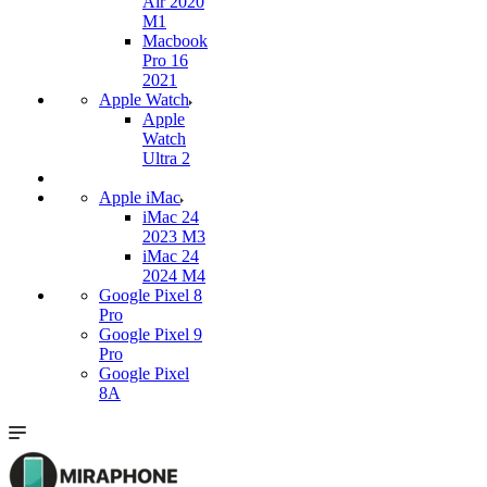
Air 2020
M1
Macbook
Pro 16
2021
Apple Watch
Apple
Watch
Ultra 2
Apple iMac
iMac 24
2023 M3
iMac 24
2024 M4
Google Pixel 8
Pro
Google Pixel 9
Pro
Google Pixel
8A