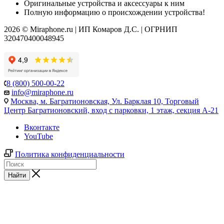
Оригинальные устройства и аксессуары к ним
Полную информацию о происхождении устройства!
2026 © Miraphone.ru | ИП Комаров Д.С. | ОГРНИП
320470400048945
8 (800) 500-00-22
info@miraphone.ru
Москва,
м. Багратионовская, Ул. Барклая 10, Торговый
Центр Багратионовский, вход с парковки, 1 этаж, секция А-21
Вконтакте
YouTube
Политика конфиденциальности
Найти