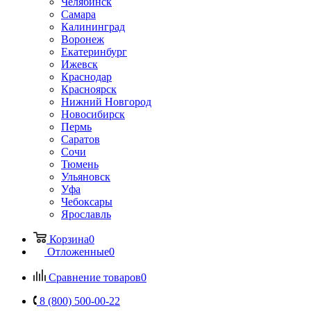
Челябинск
Самара
Калининград
Воронеж
Екатеринбург
Ижевск
Краснодар
Красноярск
Нижний Новгород
Новосибирск
Пермь
Саратов
Сочи
Тюмень
Ульяновск
Уфа
Чебоксары
Ярославль
Корзина
0
Отложенные
0
Сравнение товаров
0
8 (800) 500-00-22