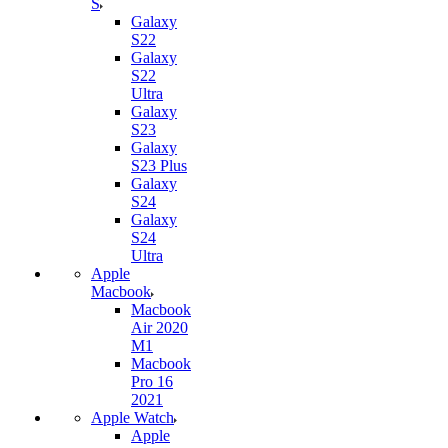
S
Galaxy
S22
Galaxy
S22
Ultra
Galaxy
S23
Galaxy
S23 Plus
Galaxy
S24
Galaxy
S24
Ultra
Apple
Macbook
Macbook
Air 2020
M1
Macbook
Pro 16
2021
Apple Watch
Apple