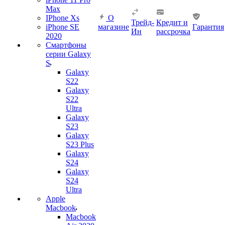
Max
IPhone Xs
О
Трейд-
Кредит и
iPhone SE
магазине
Гарантия
Ин
рассрочка
2020
Смартфоны
серии Galaxy
S
Galaxy
S22
Galaxy
S22
Ultra
Galaxy
S23
Galaxy
S23 Plus
Galaxy
S24
Galaxy
S24
Ultra
Apple
Macbook
Macbook