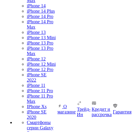
Max
iPhone 14
iPhone 14 Plus
iPhone 14 Pro
iPhone 14 Pro
Max
iPhone 13
iPhone 13 Mini
iPhone 13 Pro
iPhone 13 Pro
Max
iPhone 12
iPhone 12 Mini
iPhone 12 Pro
iPhone SE
2022
iPhone 11
iPhone 11 Pro
iPhone 11 Pro
Max
IPhone Xs
О
Трейд-
Кредит и
iPhone SE
магазине
Гарантия
Ин
рассрочка
2020
Смартфоны
серии Galaxy