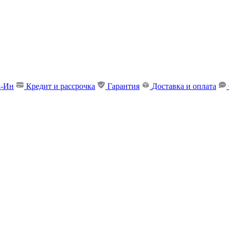
д-Ин
Кредит и рассрочка
Гарантия
Доставка и оплата