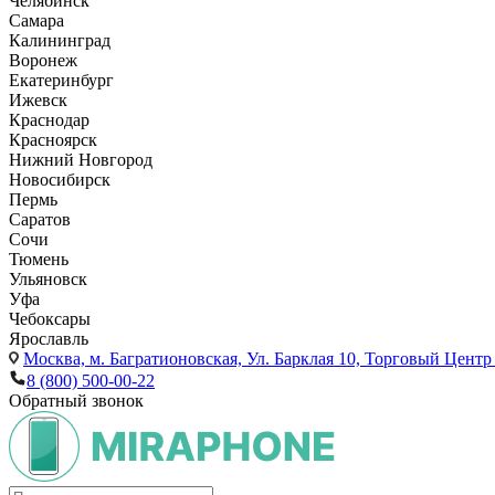
Челябинск
Самара
Калининград
Воронеж
Екатеринбург
Ижевск
Краснодар
Красноярск
Нижний Новгород
Новосибирск
Пермь
Саратов
Сочи
Тюмень
Ульяновск
Уфа
Чебоксары
Ярославль
Москва,
м. Багратионовская, Ул. Барклая 10, Торговый Центр 
8 (800) 500-00-22
Обратный звонок