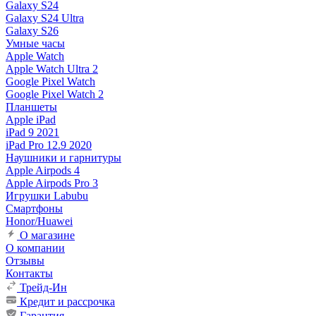
Galaxy S24
Galaxy S24 Ultra
Galaxy S26
Умные часы
Apple Watch
Apple Watch Ultra 2
Google Pixel Watch
Google Pixel Watch 2
Планшеты
Apple iPad
iPad 9 2021
iPad Pro 12.9 2020
Наушники и гарнитуры
Apple Airpods 4
Apple Airpods Pro 3
Игрушки Labubu
Смартфоны
Honor/Huawei
О магазине
О компании
Отзывы
Контакты
Трейд-Ин
Кредит и рассрочка
Гарантия