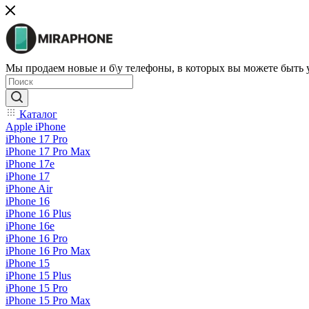
Мы продаем новые и б\у телефоны, в которых вы можете быть
Каталог
Apple iPhone
iPhone 17 Pro
iPhone 17 Pro Max
iPhone 17e
iPhone 17
iPhone Air
iPhone 16
iPhone 16 Plus
iPhone 16e
iPhone 16 Pro
iPhone 16 Pro Max
iPhone 15
iPhone 15 Plus
iPhone 15 Pro
iPhone 15 Pro Max