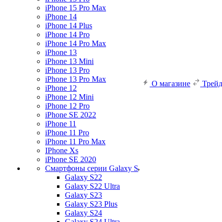
iPhone 15 Pro Max
iPhone 14
iPhone 14 Plus
iPhone 14 Pro
iPhone 14 Pro Max
iPhone 13
iPhone 13 Mini
iPhone 13 Pro
iPhone 13 Pro Max
О магазине
Трей
iPhone 12
iPhone 12 Mini
iPhone 12 Pro
iPhone SE 2022
iPhone 11
iPhone 11 Pro
iPhone 11 Pro Max
IPhone Xs
iPhone SE 2020
Смартфоны серии Galaxy S
Galaxy S22
Galaxy S22 Ultra
Galaxy S23
Galaxy S23 Plus
Galaxy S24
Galaxy S24 Ultra