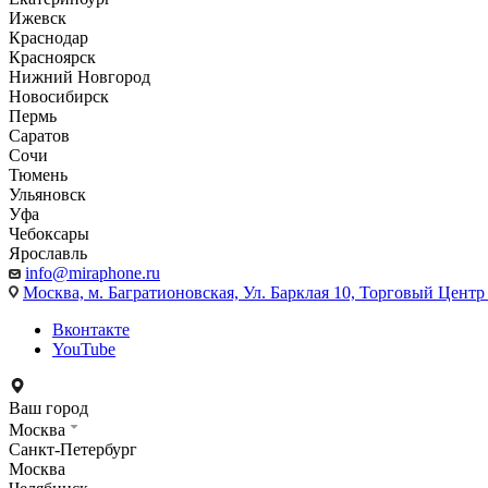
Ижевск
Краснодар
Красноярск
Нижний Новгород
Новосибирск
Пермь
Саратов
Сочи
Тюмень
Ульяновск
Уфа
Чебоксары
Ярославль
info@miraphone.ru
Москва,
м. Багратионовская, Ул. Барклая 10, Торговый Центр 
Вконтакте
YouTube
Ваш город
Москва
Санкт-Петербург
Москва