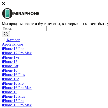
Мы продаем новые и б\у телефоны, в которых вы можете быть
Каталог
Apple iPhone
iPhone 17 Pro
iPhone 17 Pro Max
iPhone 17e
iPhone 17
iPhone Air
iPhone 16
iPhone 16 Plus
iPhone 16e
iPhone 16 Pro
iPhone 16 Pro Max
iPhone 15
iPhone 15 Plus
iPhone 15 Pro
iPhone 15 Pro Max