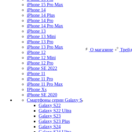
iPhone 15 Pro Max
iPhone 14
iPhone 14 Plus
iPhone 14 Pro
iPhone 14 Pro Max
iPhone 13
iPhone 13 Mini
iPhone 13 Pro
iPhone 13 Pro Max
О магазине
Трей
iPhone 12
iPhone 12 Mini
iPhone 12 Pro
iPhone SE 2022
iPhone 11
iPhone 11 Pro
iPhone 11 Pro Max
IPhone Xs
iPhone SE 2020
Смартфоны серии Galaxy S
Galaxy S22
Galaxy S22 Ultra
Galaxy S23
Galaxy S23 Plus
Galaxy S24
Galaxy S24 Ultra