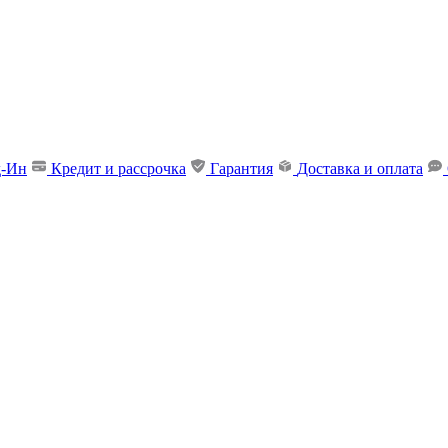
д-Ин
Кредит и рассрочка
Гарантия
Доставка и оплата