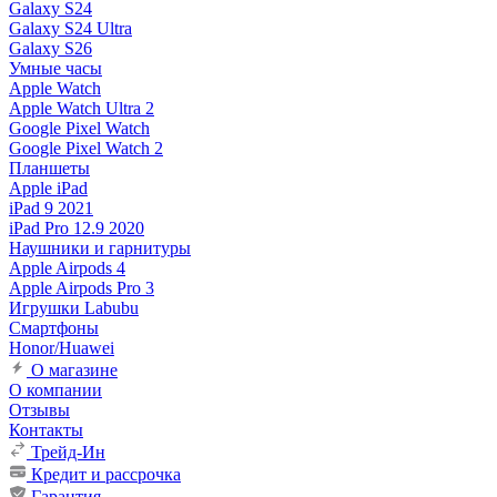
Galaxy S24
Galaxy S24 Ultra
Galaxy S26
Умные часы
Apple Watch
Apple Watch Ultra 2
Google Pixel Watch
Google Pixel Watch 2
Планшеты
Apple iPad
iPad 9 2021
iPad Pro 12.9 2020
Наушники и гарнитуры
Apple Airpods 4
Apple Airpods Pro 3
Игрушки Labubu
Смартфоны
Honor/Huawei
О магазине
О компании
Отзывы
Контакты
Трейд-Ин
Кредит и рассрочка
Гарантия