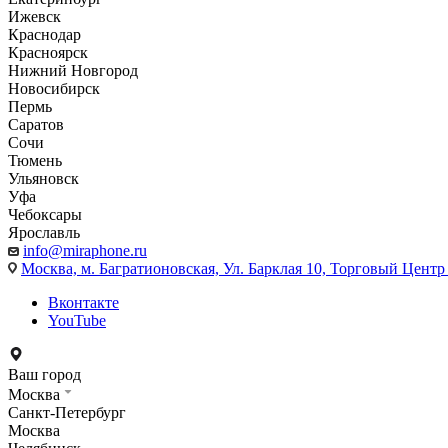
Ижевск
Краснодар
Красноярск
Нижний Новгород
Новосибирск
Пермь
Саратов
Сочи
Тюмень
Ульяновск
Уфа
Чебоксары
Ярославль
info@miraphone.ru
Москва,
м. Багратионовская, Ул. Барклая 10, Торговый Центр 
Вконтакте
YouTube
Ваш город
Москва
Санкт-Петербург
Москва