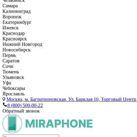
Челябинск
Самара
Калининград
Воронеж
Екатеринбург
Ижевск
Краснодар
Красноярск
Нижний Новгород
Новосибирск
Пермь
Саратов
Сочи
Тюмень
Ульяновск
Уфа
Чебоксары
Ярославль
Москва,
м. Багратионовская, Ул. Барклая 10, Торговый Центр 
8 (800) 500-00-22
Обратный звонок